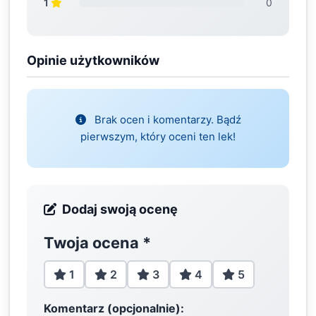
1
0
Opinie użytkowników
Brak ocen i komentarzy. Bądź
pierwszym, który oceni ten lek!
Dodaj swoją ocenę
Twoja ocena
*
1
2
3
4
5
Komentarz (opcjonalnie):