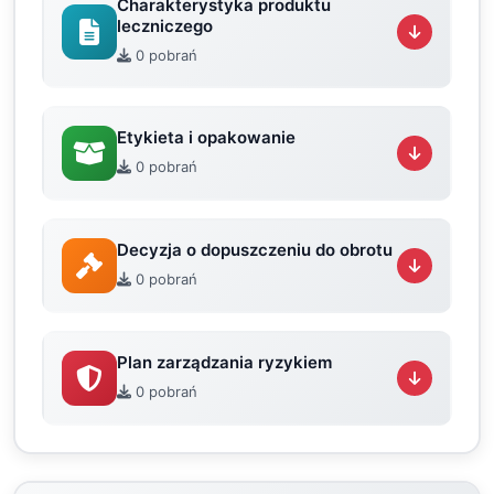
Charakterystyka produktu
leczniczego
0 pobrań
Etykieta i opakowanie
0 pobrań
Decyzja o dopuszczeniu do obrotu
0 pobrań
Plan zarządzania ryzykiem
0 pobrań