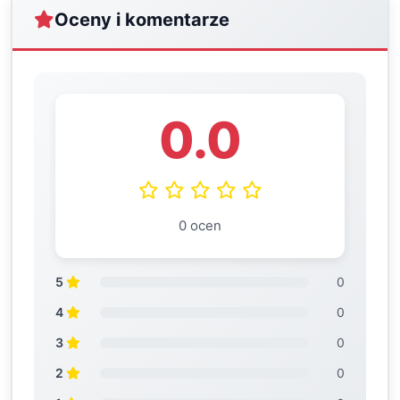
Oceny i komentarze
0.0
0 ocen
5
0
4
0
3
0
2
0