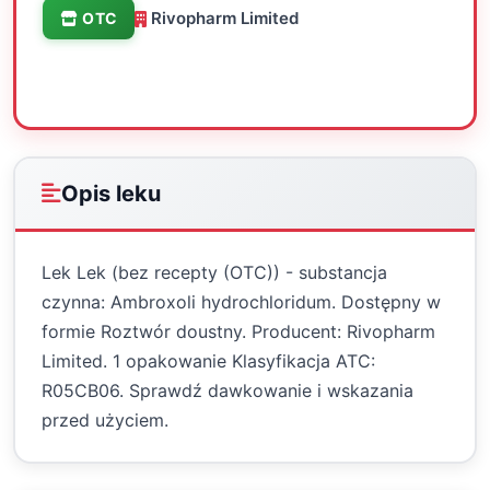
Rivopharm Limited
OTC
Oceń
Drukuj
Udostępnij
Opis leku
Lek Lek (bez recepty (OTC)) - substancja
czynna: Ambroxoli hydrochloridum. Dostępny w
formie Roztwór doustny. Producent: Rivopharm
Limited. 1 opakowanie Klasyfikacja ATC:
R05CB06. Sprawdź dawkowanie i wskazania
przed użyciem.