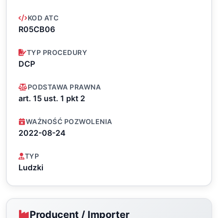
KOD ATC
R05CB06
TYP PROCEDURY
DCP
PODSTAWA PRAWNA
art. 15 ust. 1 pkt 2
WAŻNOŚĆ POZWOLENIA
2022-08-24
TYP
Ludzki
Producent / Importer