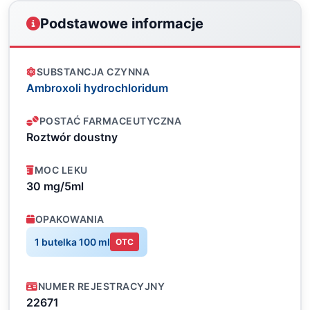
Podstawowe informacje
SUBSTANCJA CZYNNA
Ambroxoli hydrochloridum
POSTAĆ FARMACEUTYCZNA
Roztwór doustny
MOC LEKU
30 mg/5ml
OPAKOWANIA
1 butelka 100 ml
OTC
NUMER REJESTRACYJNY
22671