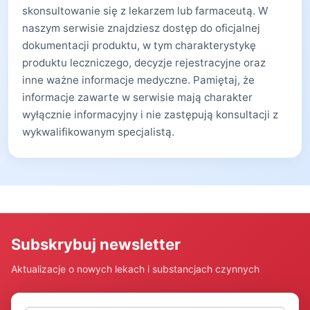
skonsultowanie się z lekarzem lub farmaceutą. W
naszym serwisie znajdziesz dostęp do oficjalnej
dokumentacji produktu, w tym charakterystykę
produktu leczniczego, decyzje rejestracyjne oraz
inne ważne informacje medyczne. Pamiętaj, że
informacje zawarte w serwisie mają charakter
wyłącznie informacyjny i nie zastępują konsultacji z
wykwalifikowanym specjalistą.
Subskrybuj newsletter
Aktualizacje o nowych lekach i substancjach czynnych