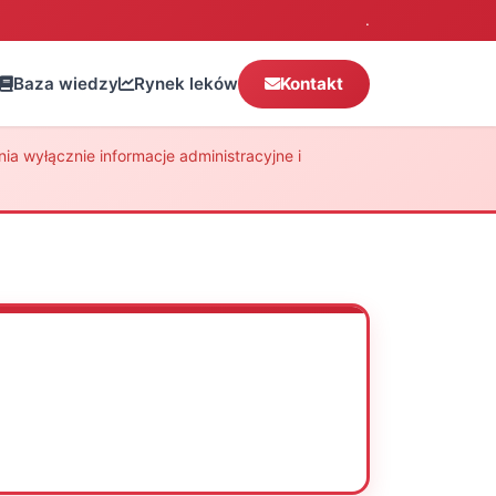
.
Baza wiedzy
Rynek leków
Kontakt
a wyłącznie informacje administracyjne i
Oceń
Drukuj
Udostępnij