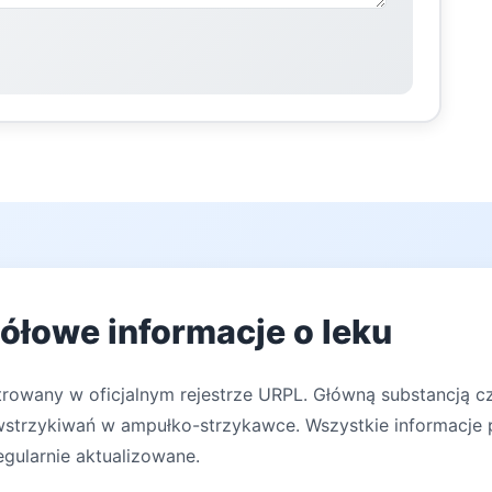
ółowe informacje o leku
strowany w oficjalnym rejestrze URPL. Główną substancją
wstrzykiwań w ampułko-strzykawce. Wszystkie informacje 
egularnie aktualizowane.