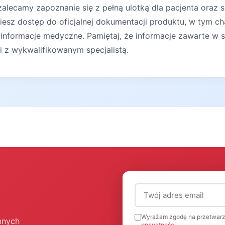
lecamy zapoznanie się z pełną ulotką dla pacjenta oraz s
iesz dostęp do oficjalnej dokumentacji produktu, w tym ch
 informacje medyczne. Pamiętaj, że informacje zawarte w s
ji z wykwalifikowanym specjalistą.
Adres email (wymagany
Wyrażam zgodę na przetwarz
nnych
prywatności