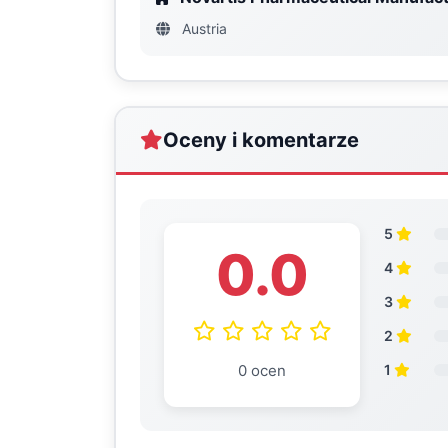
Austria
Oceny i komentarze
5
0.0
4
3
2
0 ocen
1