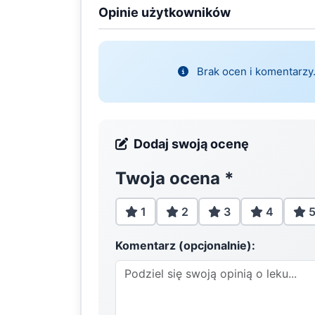
Opinie użytkowników
Brak ocen i komentarzy.
Dodaj swoją ocenę
Twoja ocena
*
1
2
3
4
Komentarz (opcjonalnie):