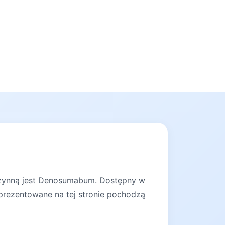
 czynną jest Denosumabum. Dostępny w
prezentowane na tej stronie pochodzą