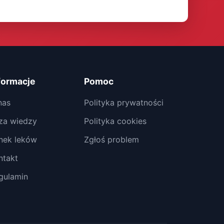
formacje
Pomoc
nas
Polityka prywatności
za wiedzy
Polityka cookies
nek leków
Zgłoś problem
ntakt
gulamin