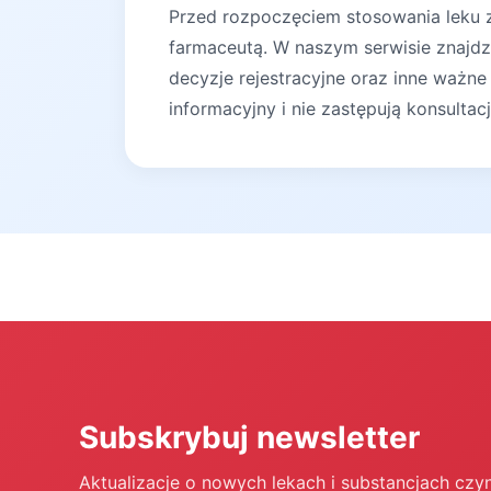
Przed rozpoczęciem stosowania leku za
farmaceutą. W naszym serwisie znajdz
decyzje rejestracyjne oraz inne ważne
informacyjny i nie zastępują konsultac
Subskrybuj newsletter
Aktualizacje o nowych lekach i substancjach czy