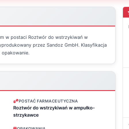
um w postaci Roztwór do wstrzykiwań w
wyprodukowany przez Sandoz GmbH. Klasyfikacja
 opakowanie.
POSTAĆ FARMACEUTYCZNA
Roztwór do wstrzykiwań w ampułko-
strzykawce
OPAKOWANIA