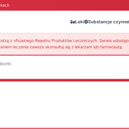
ekach
Leki
Substancje czynne
zą z oficjalnego Rejestru Produktów Leczniczych. Serwis udostępni
eniem leczenia zawsze skonsultuj się z lekarzem lub farmaceutą.
bonti