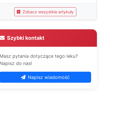
Zobacz wszystkie artykuły
Szybki kontakt
Masz pytania dotyczące tego leku?
Napisz do nas!
Napisz wiadomość