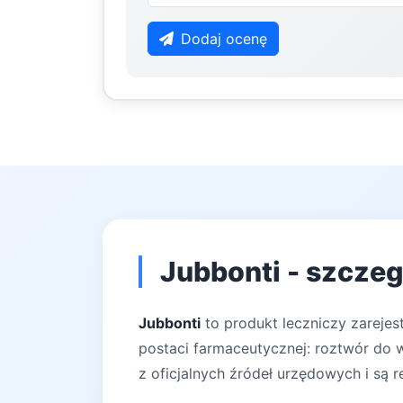
Dodaj ocenę
Jubbonti - szczeg
Jubbonti
to produkt leczniczy zareje
postaci farmaceutycznej: roztwór do 
z oficjalnych źródeł urzędowych i są r