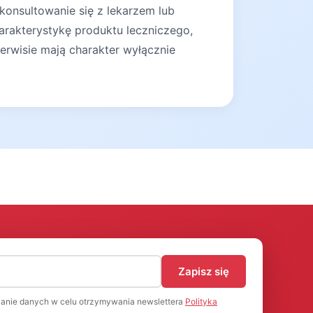
konsultowanie się z lekarzem lub
arakterystykę produktu leczniczego,
erwisie mają charakter wyłącznie
)
Zapisz się
anie danych w celu otrzymywania newslettera
Polityka