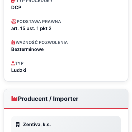
TYP PROCEDURY
DCP
PODSTAWA PRAWNA
art. 15 ust. 1 pkt 2
WAŻNOŚĆ POZWOLENIA
Bezterminowe
TYP
Ludzki
Producent / Importer
Zentiva, k.s.