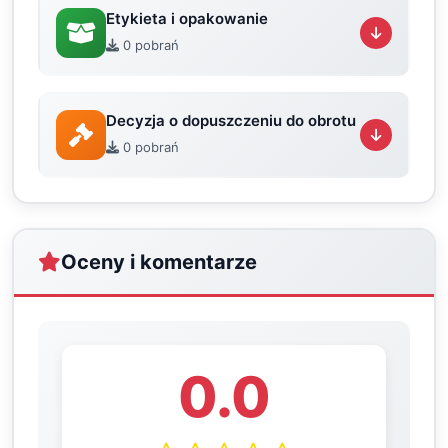
Etykieta i opakowanie
0 pobrań
Decyzja o dopuszczeniu do obrotu
0 pobrań
Oceny i komentarze
0.0