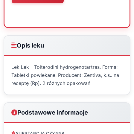
Oceń
Drukuj
Udostępnij
Opis leku
Lek Lek - Tolterodini hydrogenotartras. Forma:
Tabletki powlekane. Producent: Zentiva, k.s.. na
receptę (Rp). 2 różnych opakowań
Podstawowe informacje
SUBSTANCJA CZYNNA