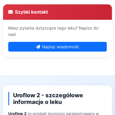
Szybki kontakt
Masz pytania dotyczące tego leku? Napisz do
nas!
Napisz wiadomość
Uroflow 2 - szczegółowe
informacje o leku
Uroflow 2
to produkt leczniczy zarejestrowany w