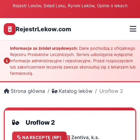
Rejestr Leków, Skład Leku, Rynek Leków, Opinie o lekach
.
RejestrLekow.com
Informacje ze źródeł urzędowych:
Dane pochodzą z oficjalnego
Rejestru Produktów Leczniczych. Serwis udostępnia wyłącznie
informacje administracyjne i rejestracyjne. Przed rozpoczęciem
lub zakończeniem leczenia zawsze skonsultuj się z lekarzem lub
farmaceutą.
Strona główna
Katalog leków
Uroflow 2
Uroflow 2
Zentiva, k.s.
NA RECEPTĘ (RP)