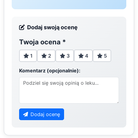
Dodaj swoją ocenę
Twoja ocena
*
1
2
3
4
5
Komentarz (opcjonalnie):
Dodaj ocenę