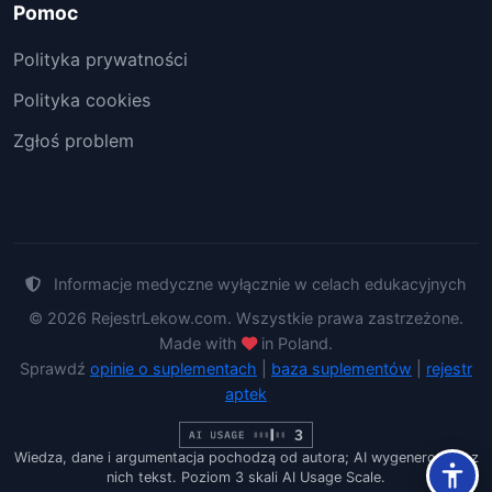
Pomoc
Polityka prywatności
Polityka cookies
Zgłoś problem
Informacje medyczne wyłącznie w celach edukacyjnych
© 2026 RejestrLekow.com. Wszystkie prawa zastrzeżone.
Made with
in Poland.
Sprawdź
opinie o suplementach
|
baza suplementów
|
rejestr
aptek
Wiedza, dane i argumentacja pochodzą od autora; AI wygenerowało z
nich tekst. Poziom 3 skali AI Usage Scale.