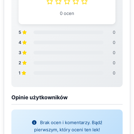
0 ocen
5
0
4
0
3
0
2
0
1
0
Opinie użytkowników
Brak ocen i komentarzy. Bądź
pierwszym, który oceni ten lek!