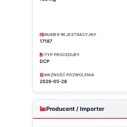
NUMER REJESTRACYJNY
17187
TYP PROCEDURY
DCP
WAŻNOŚĆ POZWOLENIA
2026-05-28
Producent / Importer