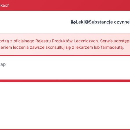
ekach
Leki
Substancje czynne
zą z oficjalnego Rejestru Produktów Leczniczych. Serwis udostępni
eniem leczenia zawsze skonsultuj się z lekarzem lub farmaceutą.
tap