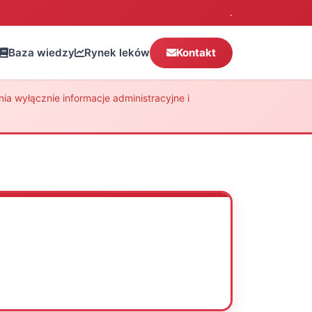
.
Baza wiedzy
Rynek leków
Kontakt
a wyłącznie informacje administracyjne i
Oceń
Drukuj
Udostępnij