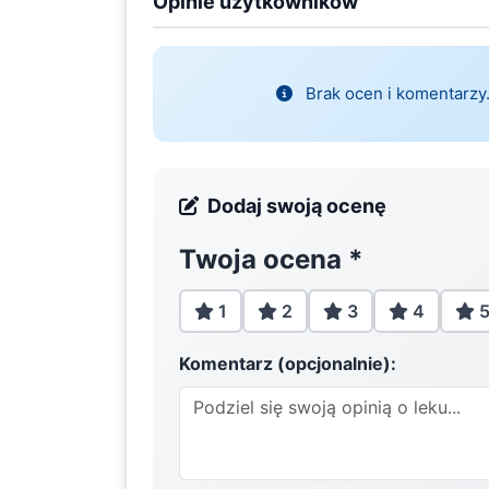
Opinie użytkowników
Brak ocen i komentarzy.
Dodaj swoją ocenę
Twoja ocena
*
1
2
3
4
Komentarz (opcjonalnie):