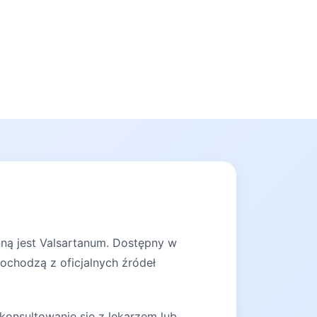
nną jest Valsartanum. Dostępny w
pochodzą z oficjalnych źródeł
konsultowanie się z lekarzem lub