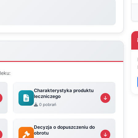
leku:
Charakterystyka produktu
leczniczego
0 pobrań
Decyzja o dopuszczeniu do
obrotu