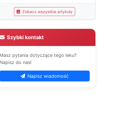
Zobacz wszystkie artykuły
Szybki kontakt
Masz pytania dotyczące tego leku?
Napisz do nas!
Napisz wiadomość