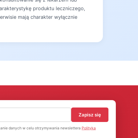
arakterystykę produktu leczniczego,
erwisie mają charakter wyłącznie
)
Zapisz się
anie danych w celu otrzymywania newslettera
Polityka