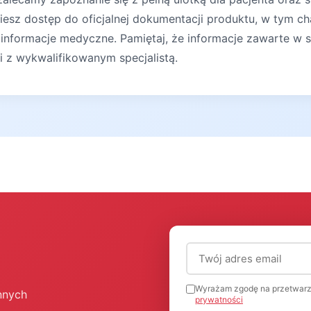
iesz dostęp do oficjalnej dokumentacji produktu, w tym ch
 informacje medyczne. Pamiętaj, że informacje zawarte w s
ji z wykwalifikowanym specjalistą.
Adres email (wymagany
Wyrażam zgodę na przetwarz
nnych
prywatności