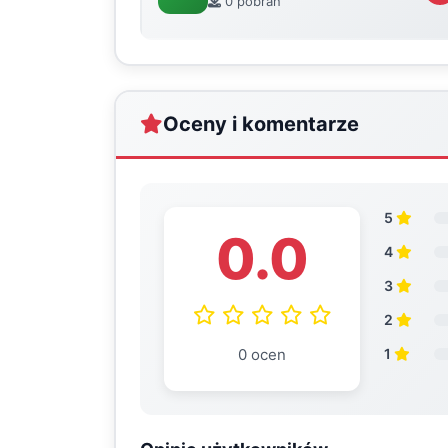
0 pobrań
Oceny i komentarze
5
0.0
4
3
2
0 ocen
1