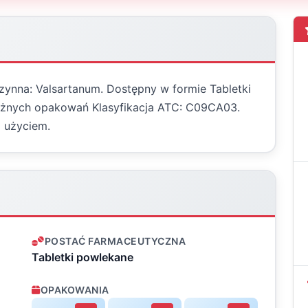
czynna: Valsartanum. Dostępny w formie Tabletki
 różnych opakowań Klasyfikacja ATC: C09CA03.
 użyciem.
POSTAĆ FARMACEUTYCZNA
Tabletki powlekane
OPAKOWANIA