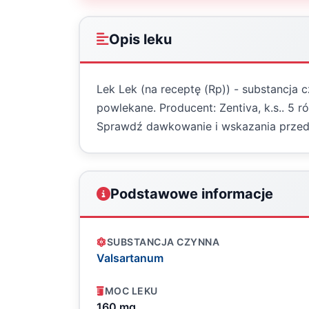
Opis leku
Lek Lek (na receptę (Rp)) - substancja 
powlekane. Producent: Zentiva, k.s.. 5
Sprawdź dawkowanie i wskazania przed
Podstawowe informacje
SUBSTANCJA CZYNNA
Valsartanum
MOC LEKU
160 mg