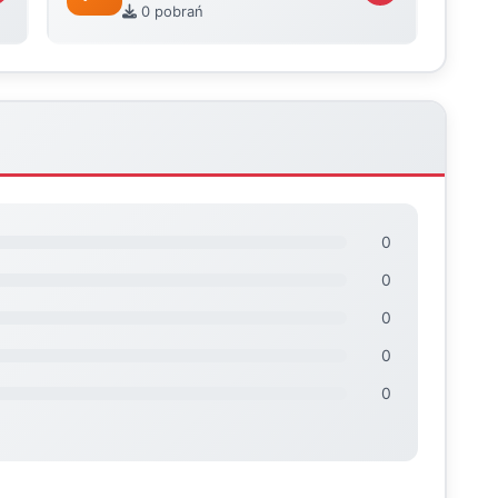
0 pobrań
0
0
0
0
0