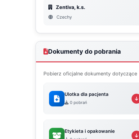
Zentiva, k.s.
Czechy
Dokumenty do pobrania
Pobierz oficjalne dokumenty dotyczące 
Ulotka dla pacjenta
0 pobrań
Etykieta i opakowanie