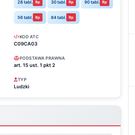
28 tabl.
30 tabl.
90 tabl.
Rp
Rp
Rp
56 tabl.
84 tabl.
Rp
Rp
KOD ATC
C09CA03
PODSTAWA PRAWNA
art. 15 ust. 1 pkt 2
TYP
Ludzki