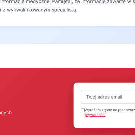
 informacje medyczne. Pamiętaj, że informacje zawarte w s
ji z wykwalifikowanym specjalistą.
Adres email (wymagany
Wyrażam zgodę na przetwarz
nnych
prywatności