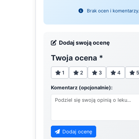
Brak ocen i komentarzy.
Dodaj swoją ocenę
Twoja ocena
*
1
2
3
4
Komentarz (opcjonalnie):
Dodaj ocenę