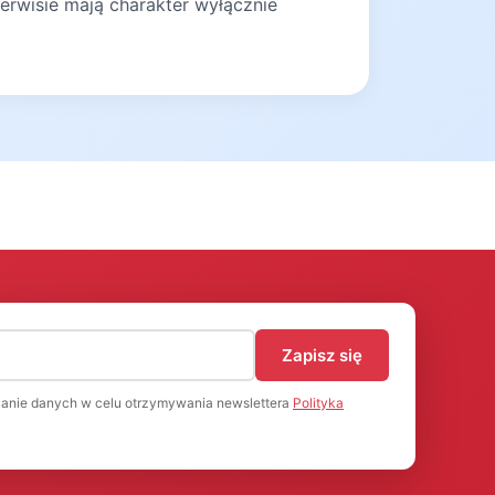
erwisie mają charakter wyłącznie
)
Zapisz się
anie danych w celu otrzymywania newslettera
Polityka