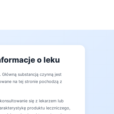
nformacje o leku
. Główną substancją czynną jest
owane na tej stronie pochodzą z
konsultowanie się z lekarzem lub
arakterystykę produktu leczniczego,