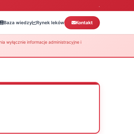
.
Baza wiedzy
Rynek leków
Kontakt
a wyłącznie informacje administracyjne i
Oceń
Drukuj
Udostępnij