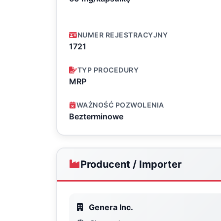
NUMER REJESTRACYJNY
1721
TYP PROCEDURY
MRP
WAŻNOŚĆ POZWOLENIA
Bezterminowe
Producent / Importer
Genera Inc.