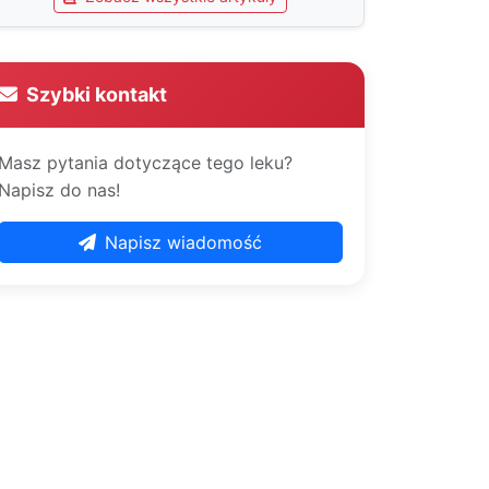
Szybki kontakt
Masz pytania dotyczące tego leku?
Napisz do nas!
Napisz wiadomość