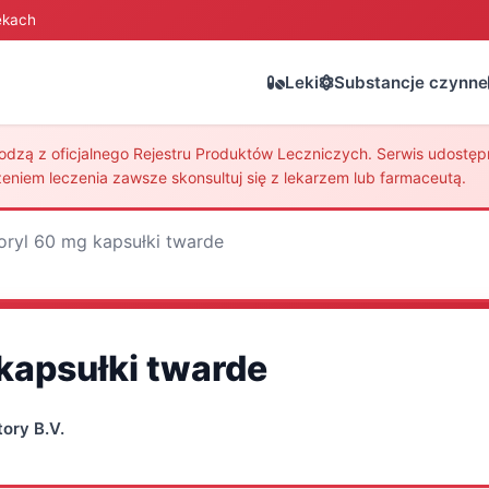
ekach
Leki
Substancje czynne
zą z oficjalnego Rejestru Produktów Leczniczych. Serwis udostępni
eniem leczenia zawsze skonsultuj się z lekarzem lub farmaceutą.
oryl 60 mg kapsułki twarde
kapsułki twarde
ory B.V.