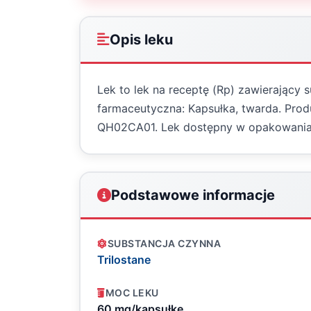
Opis leku
Lek to lek na receptę (Rp) zawierający s
farmaceutyczna: Kapsułka, twarda. Produ
QH02CA01. Lek dostępny w opakowania
Podstawowe informacje
SUBSTANCJA CZYNNA
Trilostane
MOC LEKU
60 mg/kapsułkę