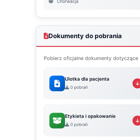
Chorwacja
Dokumenty do pobrania
Pobierz oficjalne dokumenty dotyczące 
Ulotka dla pacjenta
0 pobrań
Etykieta i opakowanie
0 pobrań