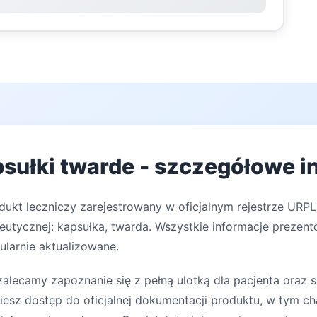
sułki twarde - szczegółowe i
dukt leczniczy zarejestrowany w oficjalnym rejestrze URPL
eutycznej: kapsułka, twarda. Wszystkie informacje prezent
ularnie aktualizowane.
lecamy zapoznanie się z pełną ulotką dla pacjenta oraz s
iesz dostęp do oficjalnej dokumentacji produktu, w tym ch