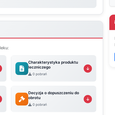
leku:
Charakterystyka produktu
leczniczego
0 pobrań
Decyzja o dopuszczeniu do
obrotu
0 pobrań