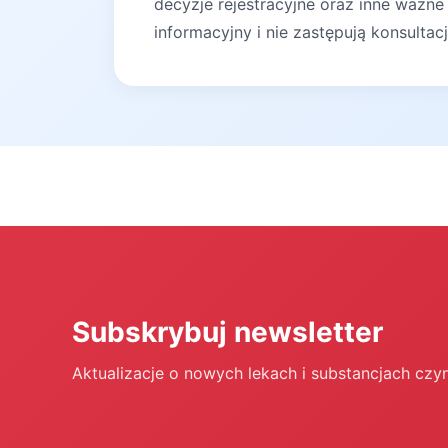
decyzje rejestracyjne oraz inne ważne
informacyjny i nie zastępują konsultac
Subskrybuj newsletter
Aktualizacje o nowych lekach i substancjach czy