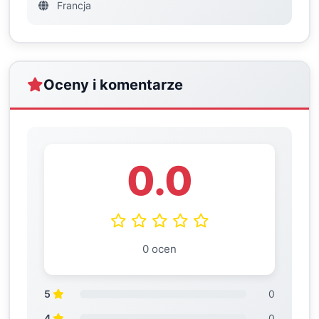
Francja
Oceny i komentarze
0.0
0 ocen
5
0
4
0