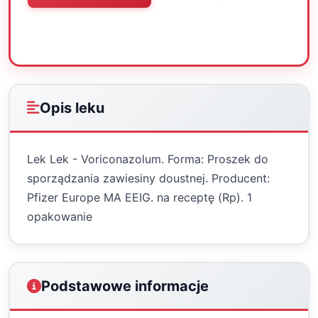
Oceń
Drukuj
Udostępnij
Opis leku
Lek Lek - Voriconazolum. Forma: Proszek do
sporządzania zawiesiny doustnej. Producent:
Pfizer Europe MA EEIG. na receptę (Rp). 1
opakowanie
Podstawowe informacje