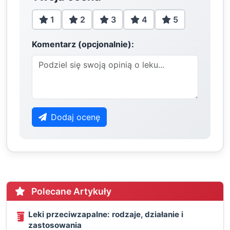
1
2
3
4
5
Komentarz (opcjonalnie):
Dodaj ocenę
Polecane Artykuły
Leki przeciwzapalne: rodzaje, działanie i
zastosowania