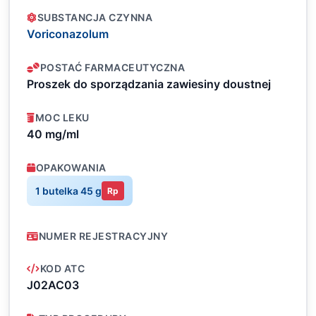
SUBSTANCJA CZYNNA
Voriconazolum
POSTAĆ FARMACEUTYCZNA
Proszek do sporządzania zawiesiny doustnej
MOC LEKU
40 mg/ml
OPAKOWANIA
1 butelka 45 g
Rp
NUMER REJESTRACYJNY
KOD ATC
J02AC03