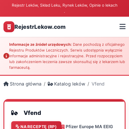
Rejestr Leków, Skład Leku, Rynek Leków, Opinie o lekach
.
RejestrLekow.com
Informacje ze źródeł urzędowych:
Dane pochodzą z oficjalnego
Rejestru Produktów Leczniczych. Serwis udostępnia wyłącznie
informacje administracyjne i rejestracyjne. Przed rozpoczęciem
lub zakończeniem leczenia zawsze skonsultuj się z lekarzem lub
farmaceutą.
Strona główna
Katalog leków
Vfend
Vfend
Pfizer Europe MA EEIG
NA RECEPTĘ (RP)