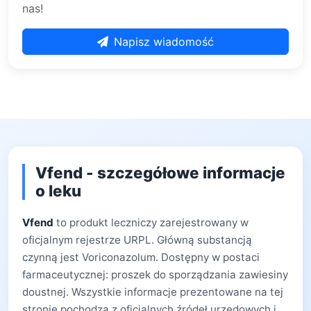
nas!
Napisz wiadomość
Vfend - szczegółowe informacje
o leku
Vfend
to produkt leczniczy zarejestrowany w
oficjalnym rejestrze URPL. Główną substancją
czynną jest Voriconazolum. Dostępny w postaci
farmaceutycznej: proszek do sporządzania zawiesiny
doustnej. Wszystkie informacje prezentowane na tej
stronie pochodzą z oficjalnych źródeł urzędowych i