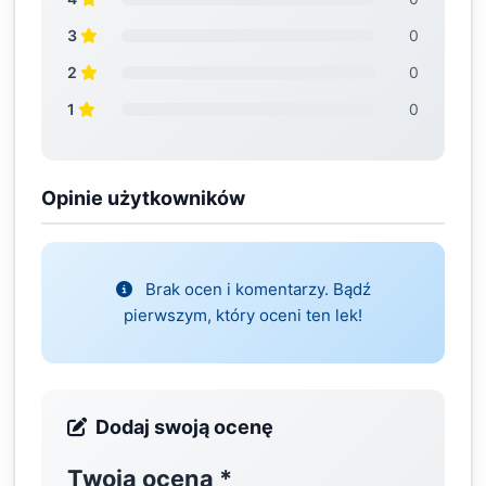
3
0
2
0
1
0
Opinie użytkowników
Brak ocen i komentarzy. Bądź
pierwszym, który oceni ten lek!
Dodaj swoją ocenę
Twoja ocena
*