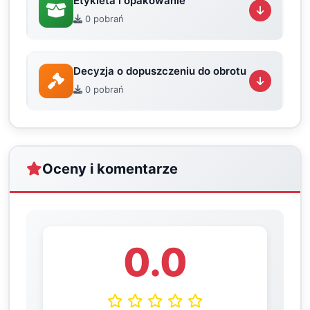
Etykieta i opakowanie
0 pobrań
Decyzja o dopuszczeniu do obrotu
0 pobrań
Oceny i komentarze
0.0