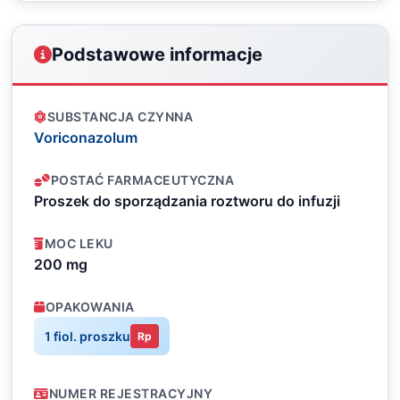
Podstawowe informacje
SUBSTANCJA CZYNNA
Voriconazolum
POSTAĆ FARMACEUTYCZNA
Proszek do sporządzania roztworu do infuzji
MOC LEKU
200 mg
OPAKOWANIA
1 fiol. proszku
Rp
NUMER REJESTRACYJNY