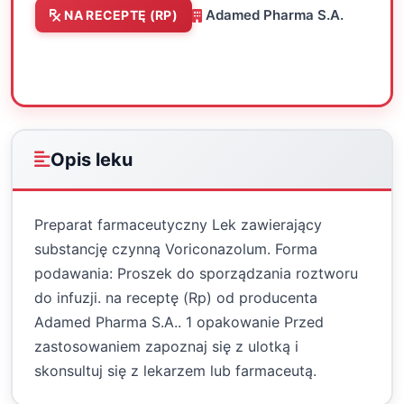
Adamed Pharma S.A.
NA RECEPTĘ (RP)
Oceń
Drukuj
Udostępnij
Opis leku
Preparat farmaceutyczny Lek zawierający
substancję czynną Voriconazolum. Forma
podawania: Proszek do sporządzania roztworu
do infuzji. na receptę (Rp) od producenta
Adamed Pharma S.A.. 1 opakowanie Przed
zastosowaniem zapoznaj się z ulotką i
skonsultuj się z lekarzem lub farmaceutą.