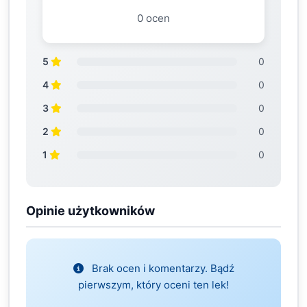
0 ocen
5
0
4
0
3
0
2
0
1
0
Opinie użytkowników
Brak ocen i komentarzy. Bądź
pierwszym, który oceni ten lek!