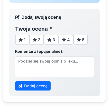
Dodaj swoją ocenę
Twoja ocena
*
1
2
3
4
5
Komentarz (opcjonalnie):
Dodaj ocenę