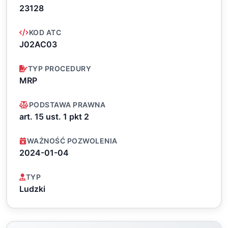
23128
KOD ATC
J02AC03
TYP PROCEDURY
MRP
PODSTAWA PRAWNA
art. 15 ust. 1 pkt 2
WAŻNOŚĆ POZWOLENIA
2024-01-04
TYP
Ludzki