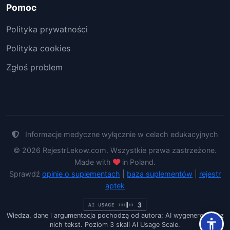
Pomoc
Polityka prywatności
Polityka cookies
Zgłoś problem
Informacje medyczne wyłącznie w celach edukacyjnych
© 2026 RejestrLekow.com. Wszystkie prawa zastrzeżone.
Made with
in Poland.
Sprawdź
opinie o suplementach
|
baza suplementów
|
rejestr
aptek
Wiedza, dane i argumentacja pochodzą od autora; AI wygenerowało z
nich tekst. Poziom 3 skali AI Usage Scale.