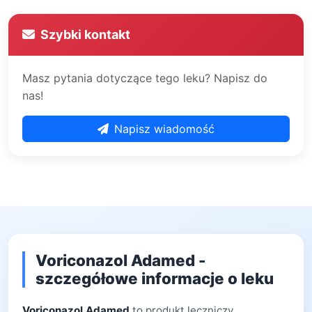
Szybki kontakt
Masz pytania dotyczące tego leku? Napisz do
nas!
Napisz wiadomość
Voriconazol Adamed -
szczegółowe informacje o leku
Voriconazol Adamed
to produkt leczniczy