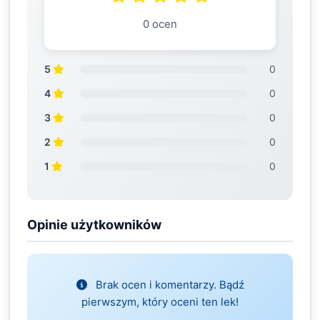
0 ocen
5
0
4
0
3
0
2
0
1
0
Opinie użytkowników
Brak ocen i komentarzy. Bądź
pierwszym, który oceni ten lek!