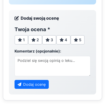
Dodaj swoją ocenę
Twoja ocena
*
1
2
3
4
5
Komentarz (opcjonalnie):
Dodaj ocenę