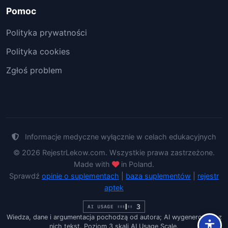
Pomoc
Polityka prywatności
Polityka cookies
Zgłoś problem
Informacje medyczne wyłącznie w celach edukacyjnych
© 2026 RejestrLekow.com. Wszystkie prawa zastrzeżone.
Made with
in Poland.
Sprawdź
opinie o suplementach
|
baza suplementów
|
rejestr
aptek
Wiedza, dane i argumentacja pochodzą od autora; AI wygenerowało z
nich tekst. Poziom 3 skali AI Usage Scale.