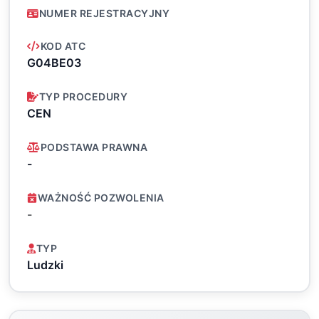
NUMER REJESTRACYJNY
KOD ATC
G04BE03
TYP PROCEDURY
CEN
PODSTAWA PRAWNA
-
WAŻNOŚĆ POZWOLENIA
-
TYP
Ludzki