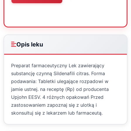
Oceń
Drukuj
Udostępnij
Opis leku
Preparat farmaceutyczny Lek zawierający
substancję czynną Sildenafili citras. Forma
podawania: Tabletki ulegające rozpadowi w
jamie ustnej. na receptę (Rp) od producenta
Upjohn EESV. 4 różnych opakowań Przed
zastosowaniem zapoznaj się z ulotką i
skonsultuj się z lekarzem lub farmaceutą.