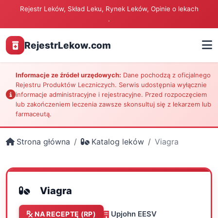
Rejestr Leków, Skład Leku, Rynek Leków, Opinie o lekach
.
RejestrLekow.com
Informacje ze źródeł urzędowych:
Dane pochodzą z oficjalnego
Rejestru Produktów Leczniczych. Serwis udostępnia wyłącznie
informacje administracyjne i rejestracyjne. Przed rozpoczęciem
lub zakończeniem leczenia zawsze skonsultuj się z lekarzem lub
farmaceutą.
Strona główna
Katalog leków
Viagra
Viagra
Upjohn EESV
NA RECEPTĘ (RP)