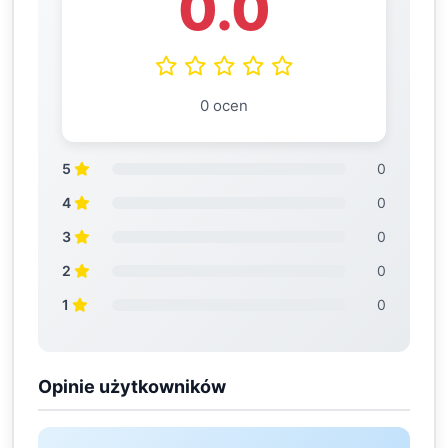
0.0
0 ocen
5
0
4
0
3
0
2
0
1
0
Opinie użytkowników