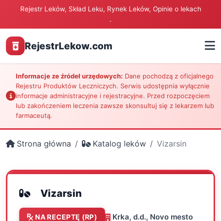
Rejestr Leków, Skład Leku, Rynek Leków, Opinie o lekach
.
RejestrLekow.com
Informacje ze źródeł urzędowych:
Dane pochodzą z oficjalnego
Rejestru Produktów Leczniczych. Serwis udostępnia wyłącznie
informacje administracyjne i rejestracyjne. Przed rozpoczęciem
lub zakończeniem leczenia zawsze skonsultuj się z lekarzem lub
farmaceutą.
Strona główna
Katalog leków
Vizarsin
Vizarsin
Krka, d.d., Novo mesto
NA RECEPTĘ (RP)