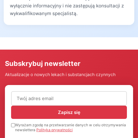
wyłącznie informacyjny i nie zastępują konsultacji z
wykwalifikowanym specjalistą.
Subskrybuj newsletter
Aktualizacje o nowych lekach i substancjach czynnych
Adres email (wymagany)
Zapisz się
Wyrażam zgodę na przetwarzanie danych w celu otrzymywania
newslettera
Polityka prywatności