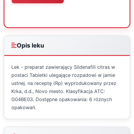
Oceń
Drukuj
Udostępnij
Opis leku
Lek - preparat zawierający Sildenafili citras w
postaci Tabletki ulegające rozpadowi w jamie
ustnej. na receptę (Rp) wyprodukowany przez
Krka, d.d., Novo mesto. Klasyfikacja ATC:
G04BE03. Dostępne opakowania: 6 różnych
opakowań.