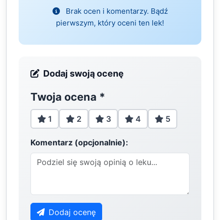
Brak ocen i komentarzy. Bądź
pierwszym, który oceni ten lek!
Dodaj swoją ocenę
Twoja ocena
*
1
2
3
4
5
Komentarz (opcjonalnie):
Dodaj ocenę