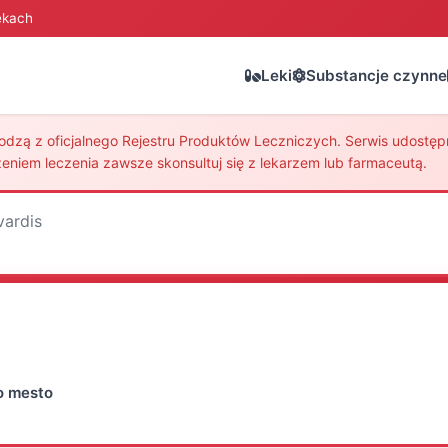
ekach
Leki
Substancje czynne
zą z oficjalnego Rejestru Produktów Leczniczych. Serwis udostępni
eniem leczenia zawsze skonsultuj się z lekarzem lub farmaceutą.
vardis
vo mesto