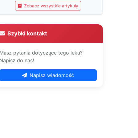
Zobacz wszystkie artykuły
Szybki kontakt
Masz pytania dotyczące tego leku?
Napisz do nas!
Napisz wiadomość