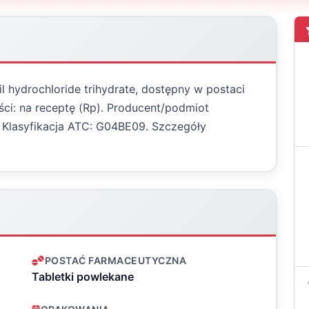
il hydrochloride trihydrate, dostępny w postaci
ści: na receptę (Rp). Producent/podmiot
. Klasyfikacja ATC: G04BE09. Szczegóły
POSTAĆ FARMACEUTYCZNA
Tabletki powlekane