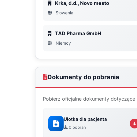
Krka, d.d., Novo mesto
Słowenia
TAD Pharma GmbH
Niemcy
Dokumenty do pobrania
Pobierz oficjalne dokumenty dotyczące 
Ulotka dla pacjenta
0 pobrań