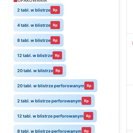
OPAKOWANIA
2 tabl. w blistrze
Rp
4 tabl. w blistrze
Rp
8 tabl. w blistrze
Rp
12 tabl. w blistrze
Rp
20 tabl. w blistrze
Rp
20 tabl. w blistrze perforowanym
Rp
2 tabl. w blistrze perforowanym
Rp
12 tabl. w blistrze perforowanym
Rp
8 tabl. w blistrze perforowanym
Rp