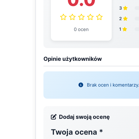
3
2
0 ocen
1
Opinie użytkowników
Brak ocen i komentarzy.
Dodaj swoją ocenę
Twoja ocena
*