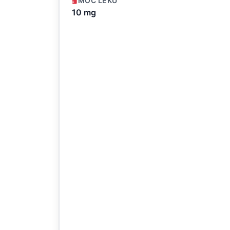
MOC LEKU
10 mg