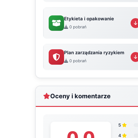
Etykieta i opakowanie
0 pobrań
Plan zarządzania ryzykiem
0 pobrań
Oceny i komentarze
5
0.0
4