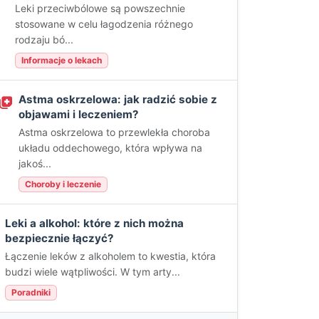
Leki przeciwbólowe są powszechnie
stosowane w celu łagodzenia różnego
rodzaju bó...
Informacje o lekach
Astma oskrzelowa: jak radzić sobie z
objawami i leczeniem?
Astma oskrzelowa to przewlekła choroba
układu oddechowego, która wpływa na
jakoś...
Choroby i leczenie
Leki a alkohol: które z nich można
bezpiecznie łączyć?
Łączenie leków z alkoholem to kwestia, która
budzi wiele wątpliwości. W tym arty...
Poradniki