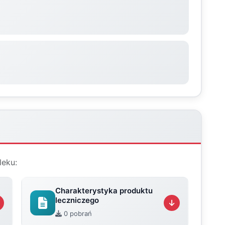
leku:
Charakterystyka produktu
leczniczego
0 pobrań