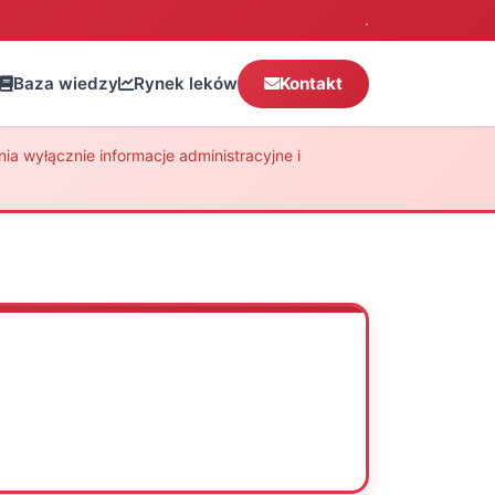
.
Baza wiedzy
Rynek leków
Kontakt
a wyłącznie informacje administracyjne i
Oceń
Drukuj
Udostępnij