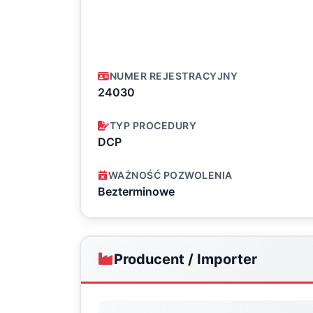
NUMER REJESTRACYJNY
24030
TYP PROCEDURY
DCP
WAŻNOŚĆ POZWOLENIA
Bezterminowe
Producent / Importer