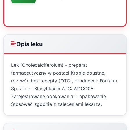
Oceń
Drukuj
Udostępnij
Opis leku
Lek (Cholecalciferolum) - preparat
farmaceutyczny w postaci Krople doustne,
roztwór. bez recepty (OTC), producent: Forfarm
Sp. z o.o.. Klasyfikacja ATC: A11CC05.
Zarejestrowane opakowania: 1 opakowanie.
Stosować zgodnie z zaleceniami lekarza.