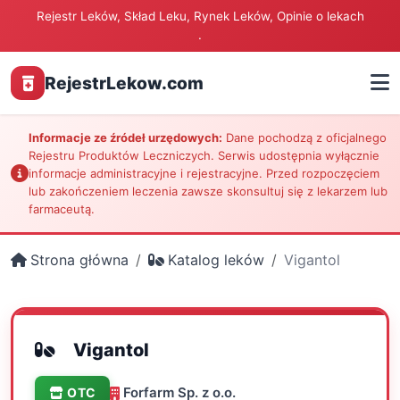
Rejestr Leków, Skład Leku, Rynek Leków, Opinie o lekach
.
RejestrLekow.com
Informacje ze źródeł urzędowych:
Dane pochodzą z oficjalnego
Rejestru Produktów Leczniczych. Serwis udostępnia wyłącznie
informacje administracyjne i rejestracyjne. Przed rozpoczęciem
lub zakończeniem leczenia zawsze skonsultuj się z lekarzem lub
farmaceutą.
Strona główna
Katalog leków
Vigantol
Vigantol
Forfarm Sp. z o.o.
OTC