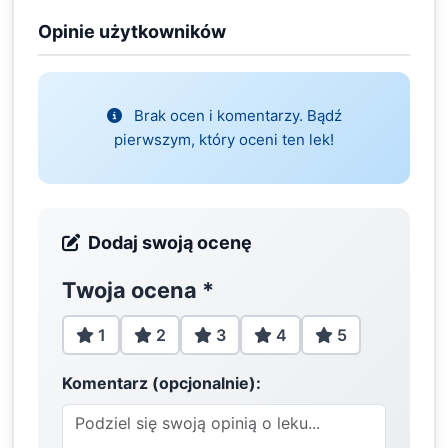
Opinie użytkowników
Brak ocen i komentarzy. Bądź
pierwszym, który oceni ten lek!
Dodaj swoją ocenę
Twoja ocena
*
1
2
3
4
5
Komentarz (opcjonalnie):