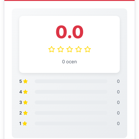
0.0
0 ocen
5
0
4
0
3
0
2
0
1
0