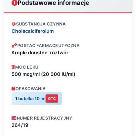
Podstawowe informacje
SUBSTANCJA CZYNNA
Cholecalciferolum
POSTAĆ FARMACEUTYCZNA
Krople doustne, roztwór
MOC LEKU
500 mcg/ml (20 000 IU/ml)
OPAKOWANIA
1 butelka 10 ml
OTC
NUMER REJESTRACYJNY
264/19