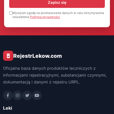
Zapisz się
Wyrażam zgodę na przetwarzanie danych w celu otrzymywania
newslettera
Polityka prywatności
RejestrLekow.com
Oficjalna baza danych produktów leczniczych z
informacjami rejestracyjnymi, substancjami czynnymi,
dokumentacją i danymi z rejestru URPL.
Leki