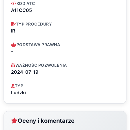
KOD ATC
A11CC05
TYP PROCEDURY
IR
PODSTAWA PRAWNA
-
WAŻNOŚĆ POZWOLENIA
2024-07-19
TYP
Ludzki
Oceny i komentarze