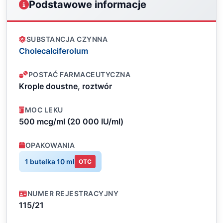
Podstawowe informacje
SUBSTANCJA CZYNNA
Cholecalciferolum
POSTAĆ FARMACEUTYCZNA
Krople doustne, roztwór
MOC LEKU
500 mcg/ml (20 000 IU/ml)
OPAKOWANIA
1 butelka 10 ml
OTC
NUMER REJESTRACYJNY
115/21