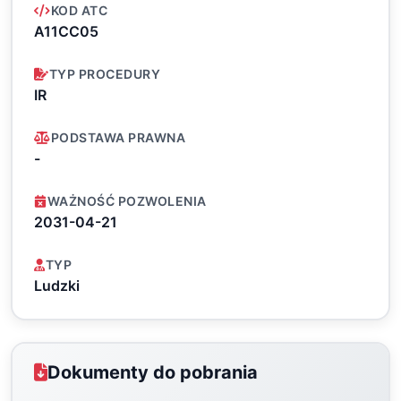
KOD ATC
A11CC05
TYP PROCEDURY
IR
PODSTAWA PRAWNA
-
WAŻNOŚĆ POZWOLENIA
2031-04-21
TYP
Ludzki
Dokumenty do pobrania