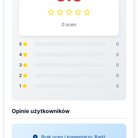
0 ocen
5
0
4
0
3
0
2
0
1
0
Opinie użytkowników
Brak ocen i komentarzy. Bądź