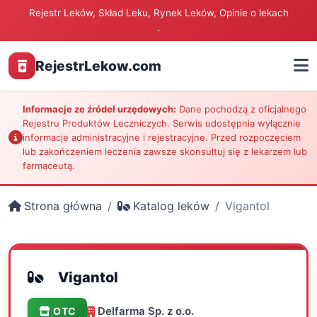
Rejestr Leków, Skład Leku, Rynek Leków, Opinie o lekach
.
RejestrLekow.com
Informacje ze źródeł urzędowych:
Dane pochodzą z oficjalnego
Rejestru Produktów Leczniczych. Serwis udostępnia wyłącznie
informacje administracyjne i rejestracyjne. Przed rozpoczęciem
lub zakończeniem leczenia zawsze skonsultuj się z lekarzem lub
farmaceutą.
Strona główna
Katalog leków
Vigantol
Vigantol
Delfarma Sp. z o.o.
OTC