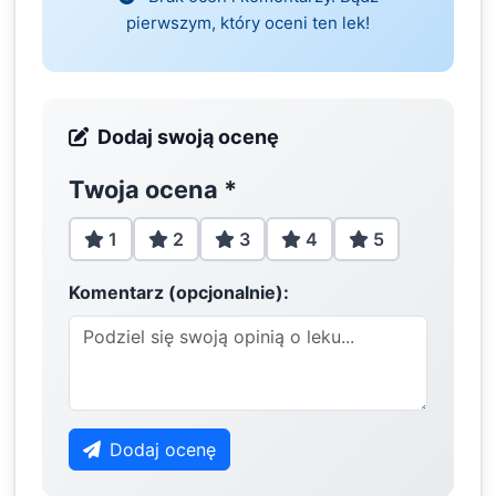
pierwszym, który oceni ten lek!
Dodaj swoją ocenę
Twoja ocena
*
1
2
3
4
5
Komentarz (opcjonalnie):
Dodaj ocenę