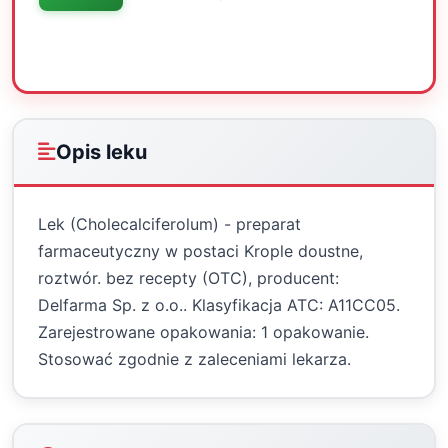
Oceń
Drukuj
Udostępnij
Opis leku
Lek (Cholecalciferolum) - preparat
farmaceutyczny w postaci Krople doustne,
roztwór. bez recepty (OTC), producent:
Delfarma Sp. z o.o.. Klasyfikacja ATC: A11CC05.
Zarejestrowane opakowania: 1 opakowanie.
Stosować zgodnie z zaleceniami lekarza.