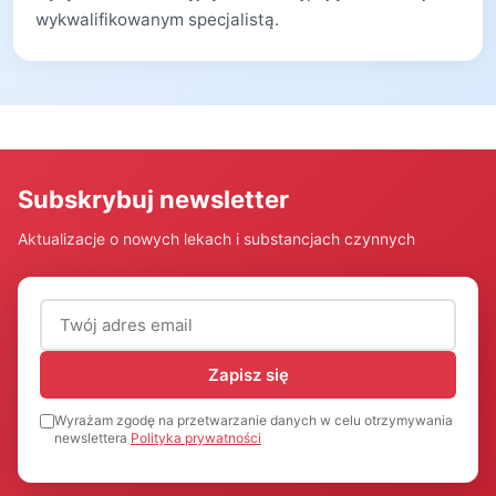
wykwalifikowanym specjalistą.
Subskrybuj newsletter
Aktualizacje o nowych lekach i substancjach czynnych
Adres email (wymagany)
Zapisz się
Wyrażam zgodę na przetwarzanie danych w celu otrzymywania
newslettera
Polityka prywatności