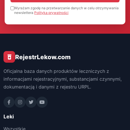
Wyrażam zgodę na przetwarzanie danych w celu otrzymywania
newslettera
Polityka prywatności
RejestrLekow.com
Oficjalna baza danych produktów leczniczych z
informacjami rejestracyjnymi, substancjami czynnymi,
dokumentacją i danymi z rejestru URPL.
Leki
Wszystkie