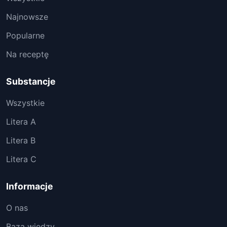
Najnowsze
Popularne
Na receptę
Substancje
Wszystkie
Litera A
Litera B
Litera C
Informacje
O nas
Baza wiedzy