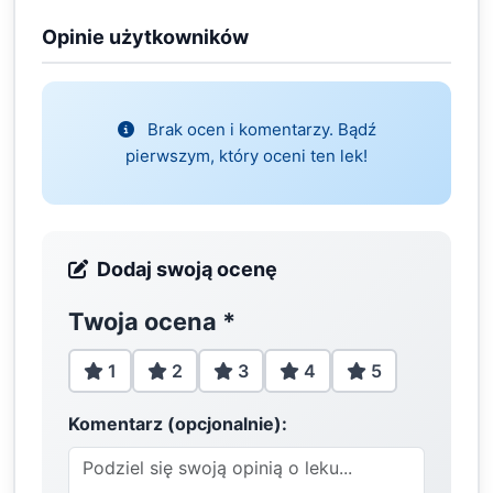
Opinie użytkowników
Brak ocen i komentarzy. Bądź
pierwszym, który oceni ten lek!
Dodaj swoją ocenę
Twoja ocena
*
1
2
3
4
5
Komentarz (opcjonalnie):