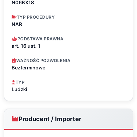
N06BX18
TYP PROCEDURY
NAR
PODSTAWA PRAWNA
art. 16 ust. 1
WAŻNOŚĆ POZWOLENIA
Bezterminowe
TYP
Ludzki
Producent / Importer