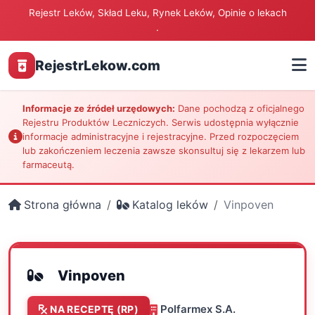
Rejestr Leków, Skład Leku, Rynek Leków, Opinie o lekach
.
RejestrLekow.com
Informacje ze źródeł urzędowych:
Dane pochodzą z oficjalnego
Rejestru Produktów Leczniczych. Serwis udostępnia wyłącznie
informacje administracyjne i rejestracyjne. Przed rozpoczęciem
lub zakończeniem leczenia zawsze skonsultuj się z lekarzem lub
farmaceutą.
Strona główna
Katalog leków
Vinpoven
Vinpoven
Polfarmex S.A.
NA RECEPTĘ (RP)