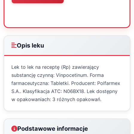
Oceń
Drukuj
Udostępnij
Opis leku
Lek to lek na receptę (Rp) zawierający
substancję czynną: Vinpocetinum. Forma
farmaceutyczna: Tabletki. Producent: Polfarmex
S.A.. Klasyfikacja ATC: N06BX18. Lek dostępny
w opakowaniach: 3 różnych opakowań.
Podstawowe informacje