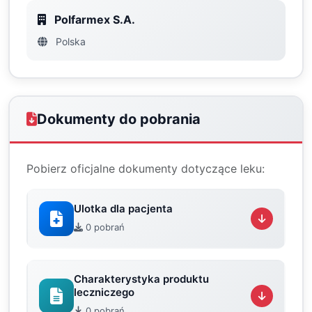
Polfarmex S.A.
Polska
Dokumenty do pobrania
Pobierz oficjalne dokumenty dotyczące leku:
Ulotka dla pacjenta
0 pobrań
Charakterystyka produktu
leczniczego
0 pobrań