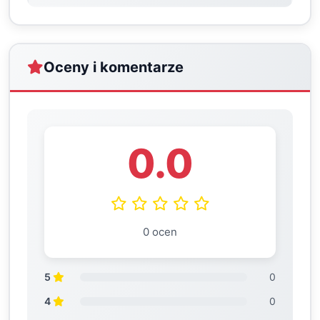
Oceny i komentarze
0.0
0 ocen
5
0
4
0