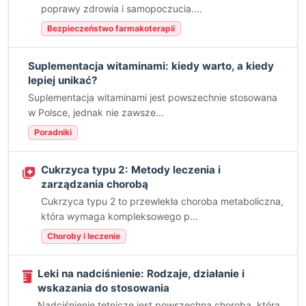
poprawy zdrowia i samopoczucia....
Bezpieczeństwo farmakoterapii
Suplementacja witaminami: kiedy warto, a kiedy
lepiej unikać?
Suplementacja witaminami jest powszechnie stosowana
w Polsce, jednak nie zawsze...
Poradniki
Cukrzyca typu 2: Metody leczenia i
zarządzania chorobą
Cukrzyca typu 2 to przewlekła choroba metaboliczna,
która wymaga kompleksowego p...
Choroby i leczenie
Leki na nadciśnienie: Rodzaje, działanie i
wskazania do stosowania
Nadciśnienie tętnicze jest powszechną chorobą, która