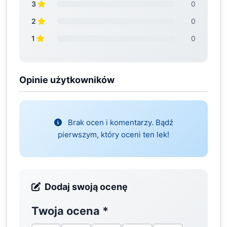
3
0
2
0
1
0
Opinie użytkowników
Brak ocen i komentarzy. Bądź
pierwszym, który oceni ten lek!
Dodaj swoją ocenę
Twoja ocena
*