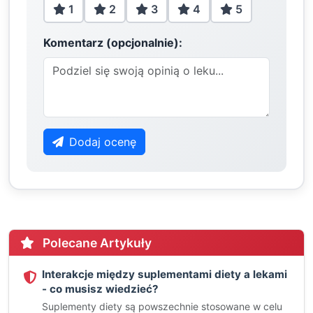
1
2
3
4
5
Komentarz (opcjonalnie):
Dodaj ocenę
Polecane Artykuły
Interakcje między suplementami diety a lekami
- co musisz wiedzieć?
Suplementy diety są powszechnie stosowane w celu