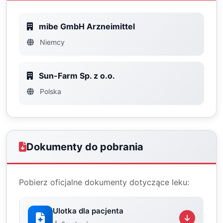
mibe GmbH Arzneimittel
Niemcy
Sun-Farm Sp. z o.o.
Polska
Dokumenty do pobrania
Pobierz oficjalne dokumenty dotyczące leku:
Ulotka dla pacjenta