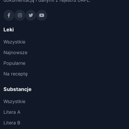
dokumentacją i danymi z rejestru URPL.
Leki
Wszystkie
Najnowsze
Popularne
Na receptę
Substancje
Wszystkie
Litera A
Litera B