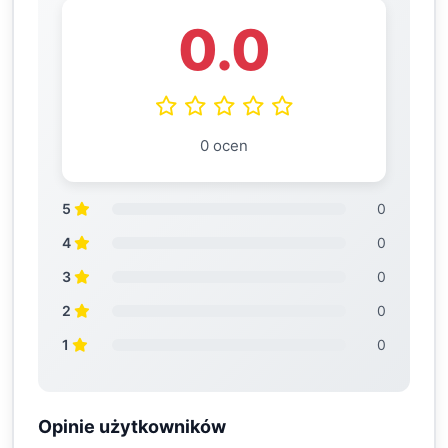
0.0
0 ocen
5
0
4
0
3
0
2
0
1
0
Opinie użytkowników