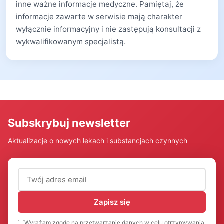
inne ważne informacje medyczne. Pamiętaj, że
informacje zawarte w serwisie mają charakter
wyłącznie informacyjny i nie zastępują konsultacji z
wykwalifikowanym specjalistą.
Subskrybuj newsletter
Aktualizacje o nowych lekach i substancjach czynnych
Adres email (wymagany)
Zapisz się
Wyrażam zgodę na przetwarzanie danych w celu otrzymywania