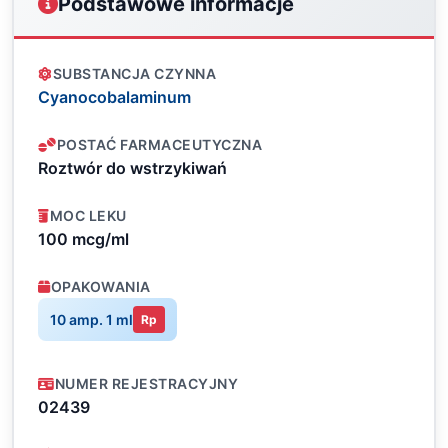
Podstawowe informacje
SUBSTANCJA CZYNNA
Cyanocobalaminum
POSTAĆ FARMACEUTYCZNA
Roztwór do wstrzykiwań
MOC LEKU
100 mcg/ml
OPAKOWANIA
10 amp. 1 ml
Rp
NUMER REJESTRACYJNY
02439