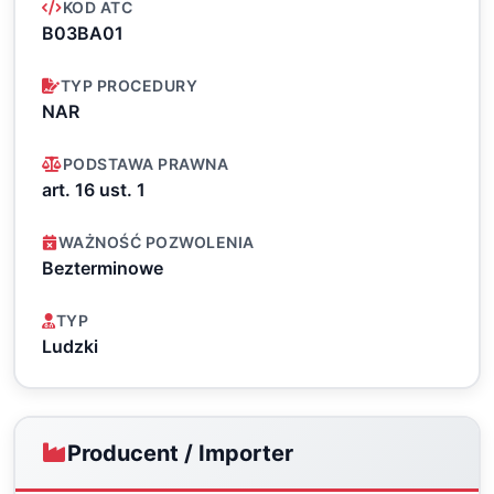
KOD ATC
B03BA01
TYP PROCEDURY
NAR
PODSTAWA PRAWNA
art. 16 ust. 1
WAŻNOŚĆ POZWOLENIA
Bezterminowe
TYP
Ludzki
Producent / Importer