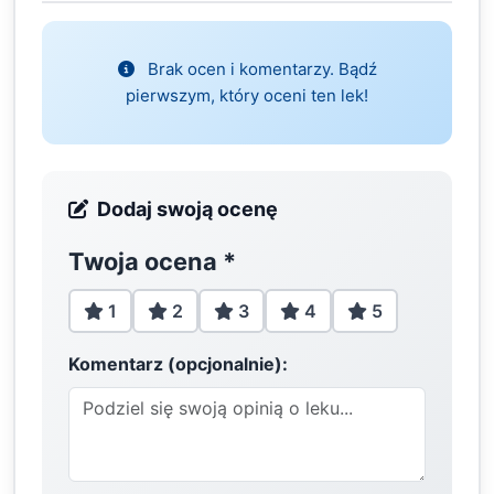
Brak ocen i komentarzy. Bądź
pierwszym, który oceni ten lek!
Dodaj swoją ocenę
Twoja ocena
*
1
2
3
4
5
Komentarz (opcjonalnie):