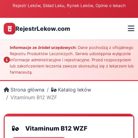
Rejestr Leków, Skład Leku, Rynek Leków, Opinie o lekach
.
RejestrLekow.com
Informacje ze źródeł urzędowych:
Dane pochodzą z oficjalnego
Rejestru Produktów Leczniczych. Serwis udostępnia wyłącznie
informacje administracyjne i rejestracyjne. Przed rozpoczęciem
lub zakończeniem leczenia zawsze skonsultuj się z lekarzem lub
farmaceutą.
Strona główna
Katalog leków
Vitaminum B12 WZF
Vitaminum B12 WZF