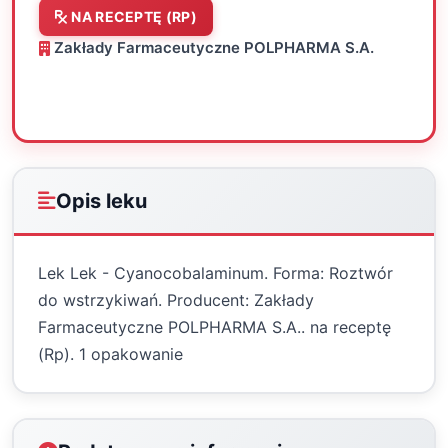
NA RECEPTĘ (RP)
Zakłady Farmaceutyczne POLPHARMA S.A.
Oceń
Drukuj
Udostępnij
Opis leku
Lek Lek - Cyanocobalaminum. Forma: Roztwór
do wstrzykiwań. Producent: Zakłady
Farmaceutyczne POLPHARMA S.A.. na receptę
(Rp). 1 opakowanie