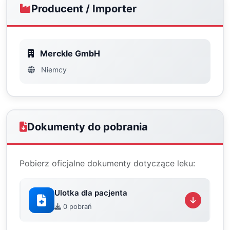
Producent / Importer
Merckle GmbH
Niemcy
Dokumenty do pobrania
Pobierz oficjalne dokumenty dotyczące leku:
Ulotka dla pacjenta
0 pobrań