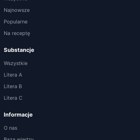
Najnowsze
Popularne
Na receptę
Substancje
Wszystkie
Litera A
Litera B
Litera C
Informacje
O nas
Baza wiedzy