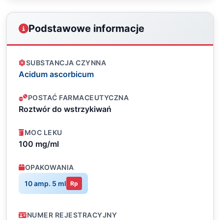
Podstawowe informacje
SUBSTANCJA CZYNNA
Acidum ascorbicum
POSTAĆ FARMACEUTYCZNA
Roztwór do wstrzykiwań
MOC LEKU
100 mg/ml
OPAKOWANIA
10 amp. 5 ml
Rp
NUMER REJESTRACYJNY