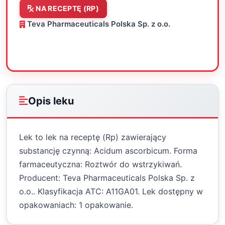
NA RECEPTĘ (RP)
Teva Pharmaceuticals Polska Sp. z o.o.
Oceń
Drukuj
Udostępnij
Opis leku
Lek to lek na receptę (Rp) zawierający
substancję czynną: Acidum ascorbicum. Forma
farmaceutyczna: Roztwór do wstrzykiwań.
Producent: Teva Pharmaceuticals Polska Sp. z
o.o.. Klasyfikacja ATC: A11GA01. Lek dostępny w
opakowaniach: 1 opakowanie.