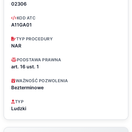
02306
KOD ATC
A11GA01
TYP PROCEDURY
NAR
PODSTAWA PRAWNA
art. 16 ust. 1
WAŻNOŚĆ POZWOLENIA
Bezterminowe
TYP
Ludzki