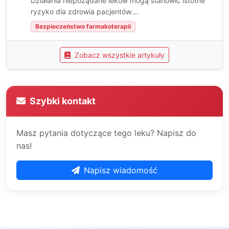
Działania niepożądane leków mogą stanowić istotne
ryzyko dla zdrowia pacjentów....
Bezpieczeństwo farmakoterapii
Zobacz wszystkie artykuły
Szybki kontakt
Masz pytania dotyczące tego leku? Napisz do
nas!
Napisz wiadomość