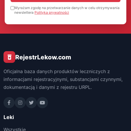
Wyrażam zgodę na przetwarzanie danych w celu otrzymywania
newslettera
Polityka prywatności
RejestrLekow.com
Oficjalna baza danych produktów leczniczych z
informacjami rejestracyjnymi, substancjami czynnymi,
dokumentacją i danymi z rejestru URPL.
Leki
Wszystkie