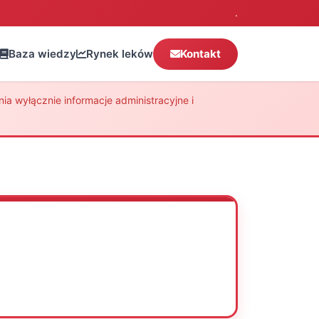
.
Baza wiedzy
Rynek leków
Kontakt
a wyłącznie informacje administracyjne i
Oceń
Drukuj
Udostępnij