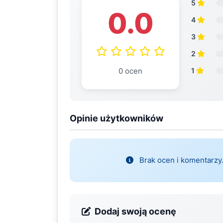
5
0.0
4
3
2
0 ocen
1
Opinie użytkowników
Brak ocen i komentarzy.
Dodaj swoją ocenę