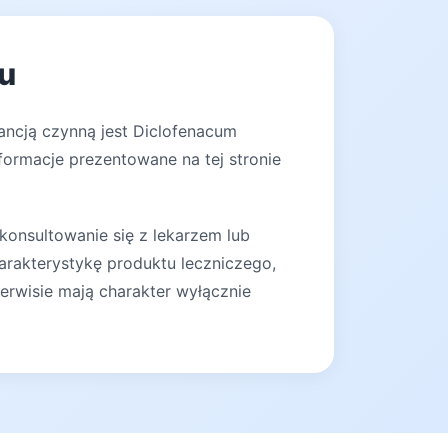
ku
ancją czynną jest Diclofenacum
formacje prezentowane na tej stronie
konsultowanie się z lekarzem lub
arakterystykę produktu leczniczego,
erwisie mają charakter wyłącznie