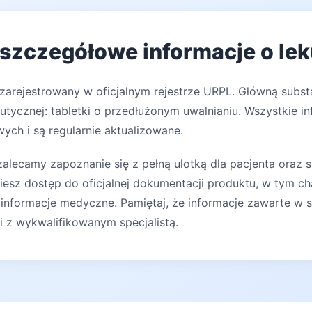
 szczegółowe informacje o le
zarejestrowany w oficjalnym rejestrze URPL. Główną subst
tycznej: tabletki o przedłużonym uwalnianiu. Wszystkie in
ych i są regularnie aktualizowane.
lecamy zapoznanie się z pełną ulotką dla pacjenta oraz s
iesz dostęp do oficjalnej dokumentacji produktu, w tym ch
 informacje medyczne. Pamiętaj, że informacje zawarte w s
ji z wykwalifikowanym specjalistą.