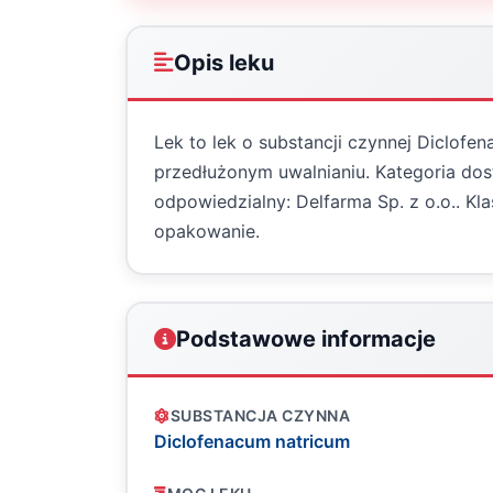
Opis leku
Lek to lek o substancji czynnej Diclofe
przedłużonym uwalnianiu. Kategoria dos
odpowiedzialny: Delfarma Sp. z o.o.. K
opakowanie.
Podstawowe informacje
SUBSTANCJA CZYNNA
Diclofenacum natricum