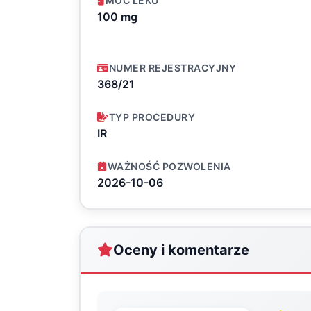
MOC LEKU
100 mg
NUMER REJESTRACYJNY
368/21
TYP PROCEDURY
IR
WAŻNOŚĆ POZWOLENIA
2026-10-06
Oceny i komentarze