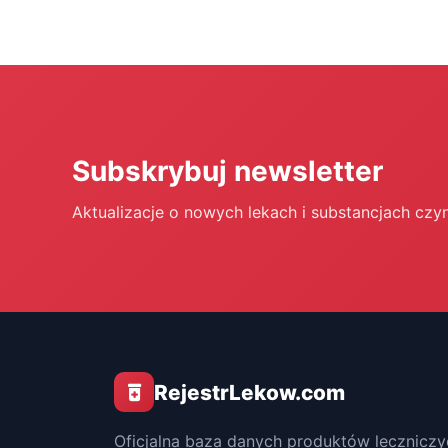
Subskrybuj newsletter
Aktualizacje o nowych lekach i substancjach czy
RejestrLekow.com
Oficjalna baza danych produktów leczniczy