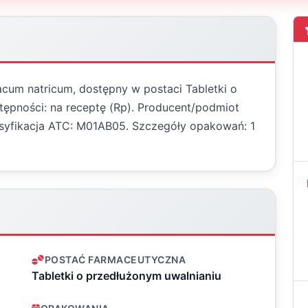
nacum natricum, dostępny w postaci Tabletki o
tępności: na receptę (Rp). Producent/podmiot
lasyfikacja ATC: M01AB05. Szczegóły opakowań: 1
POSTAĆ FARMACEUTYCZNA
Tabletki o przedłużonym uwalnianiu