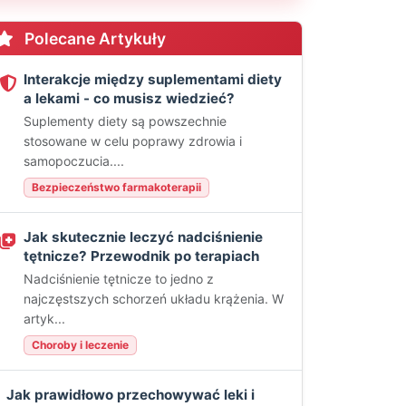
Polecane Artykuły
Interakcje między suplementami diety
a lekami - co musisz wiedzieć?
Suplementy diety są powszechnie
stosowane w celu poprawy zdrowia i
samopoczucia....
Bezpieczeństwo farmakoterapii
Jak skutecznie leczyć nadciśnienie
tętnicze? Przewodnik po terapiach
Nadciśnienie tętnicze to jedno z
najczęstszych schorzeń układu krążenia. W
artyk...
Choroby i leczenie
Jak prawidłowo przechowywać leki i