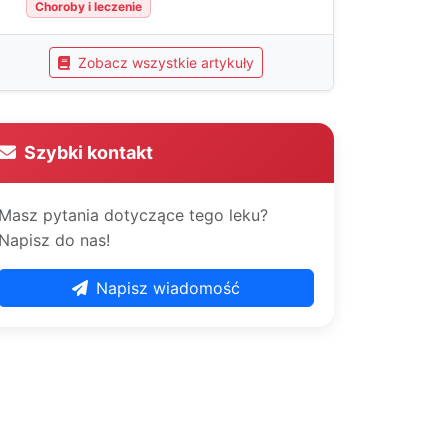
Choroby i leczenie
Zobacz wszystkie artykuły
Szybki kontakt
Masz pytania dotyczące tego leku?
Napisz do nas!
Napisz wiadomość