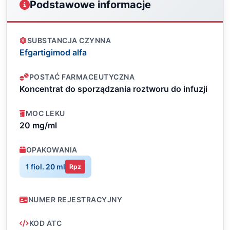
Podstawowe informacje
SUBSTANCJA CZYNNA
Efgartigimod alfa
POSTAĆ FARMACEUTYCZNA
Koncentrat do sporządzania roztworu do infuzji
MOC LEKU
20 mg/ml
OPAKOWANIA
1 fiol. 20 ml
Rpz
NUMER REJESTRACYJNY
KOD ATC