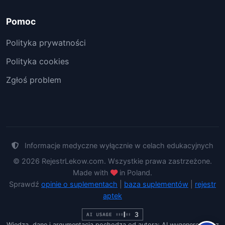
Pomoc
Polityka prywatności
Polityka cookies
Zgłoś problem
Informacje medyczne wyłącznie w celach edukacyjnych
© 2026 RejestrLekow.com. Wszystkie prawa zastrzeżone.
Made with
in Poland.
Sprawdź
opinie o suplementach
|
baza suplementów
|
rejestr
aptek
Wiedza, dane i argumentacja pochodzą od autora; AI wygenerowało z