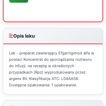
Oceń
Drukuj
Udostępnij
Opis leku
Lek - preparat zawierający Efgartigimod alfa w
postaci Koncentrat do sporządzania roztworu
do infuzji. na receptę w określonych
przypadkach (Rpz) wyprodukowany przez
argenx BV. Klasyfikacja ATC: L04AA58.
Dostępne opakowania: 1 opakowanie.