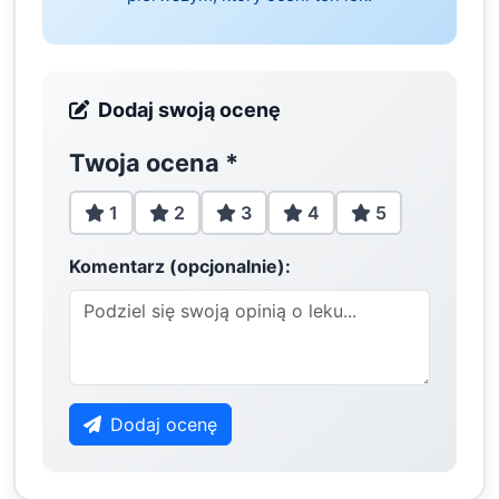
Dodaj swoją ocenę
Twoja ocena
*
1
2
3
4
5
Komentarz (opcjonalnie):
Dodaj ocenę