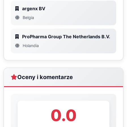
argenx BV
Belgia
ProPharma Group The Netherlands B.V.
Holandia
Oceny i komentarze
0.0