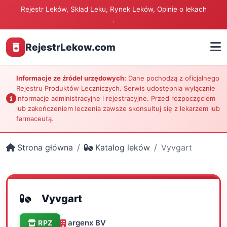
Rejestr Leków, Skład Leku, Rynek Leków, Opinie o lekach
.
RejestrLekow.com
Informacje ze źródeł urzędowych:
Dane pochodzą z oficjalnego
Rejestru Produktów Leczniczych. Serwis udostępnia wyłącznie
informacje administracyjne i rejestracyjne. Przed rozpoczęciem
lub zakończeniem leczenia zawsze skonsultuj się z lekarzem lub
farmaceutą.
Strona główna
Katalog leków
Vyvgart
Vyvgart
argenx BV
RPZ