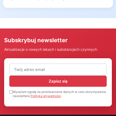
Subskrybuj newsletter
Aktualizacje o nowych lekach i substancjach czynnych
Adres email (wymagany)
Zapisz się
Wyrażam zgodę na przetwarzanie danych w celu otrzymywania
newslettera
Polityka prywatności