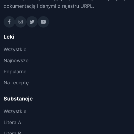
dokumentacją i danymi z rejestru URPL.
Leki
Wszystkie
Najnowsze
Popularne
Na receptę
Substancje
Wszystkie
Litera A
Litera B