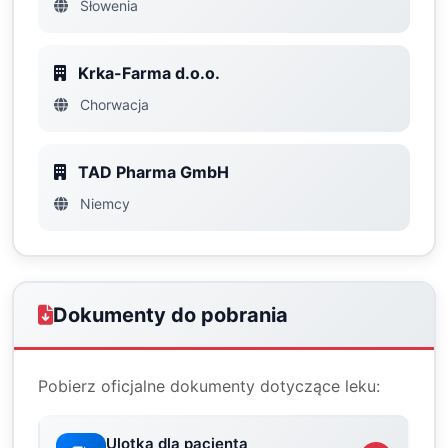
Słowenia
Krka-Farma d.o.o.
Chorwacja
TAD Pharma GmbH
Niemcy
Dokumenty do pobrania
Pobierz oficjalne dokumenty dotyczące leku:
Ulotka dla pacjenta