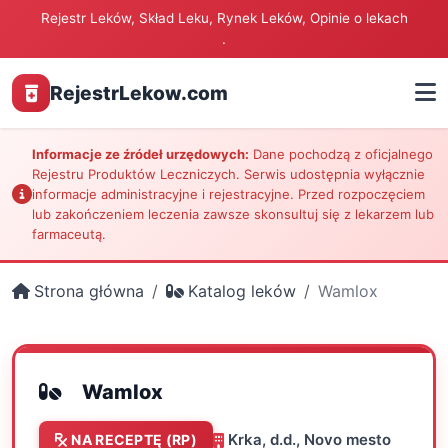
Rejestr Leków, Skład Leku, Rynek Leków, Opinie o lekach
.
RejestrLekow.com
Informacje ze źródeł urzędowych:
Dane pochodzą z oficjalnego
Rejestru Produktów Leczniczych. Serwis udostępnia wyłącznie
informacje administracyjne i rejestracyjne. Przed rozpoczęciem
lub zakończeniem leczenia zawsze skonsultuj się z lekarzem lub
farmaceutą.
Strona główna
Katalog leków
Wamlox
Wamlox
Krka, d.d., Novo mesto
NA RECEPTĘ (RP)