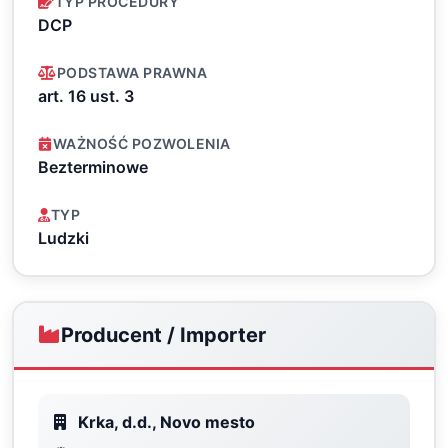
TYP PROCEDURY
DCP
PODSTAWA PRAWNA
art. 16 ust. 3
WAŻNOŚĆ POZWOLENIA
Bezterminowe
TYP
Ludzki
Producent / Importer
Krka, d.d., Novo mesto