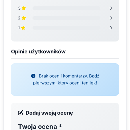
3
0
2
0
1
0
Opinie użytkowników
Brak ocen i komentarzy. Bądź
pierwszym, który oceni ten lek!
Dodaj swoją ocenę
Twoja ocena
*