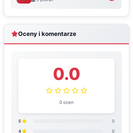
Oceny i komentarze
0.0
0 ocen
5
0
4
0