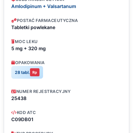
Amlodipinum + Valsartanum
POSTAĆ FARMACEUTYCZNA
Tabletki powlekane
MOC LEKU
5 mg + 320 mg
OPAKOWANIA
28 tabl.
Rp
NUMER REJESTRACYJNY
25438
KOD ATC
C09DB01