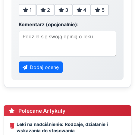
1
2
3
4
5
Komentarz (opcjonalnie):
Dodaj ocenę
Polecane Artykuły
Leki na nadciśnienie: Rodzaje, działanie i
wskazania do stosowania