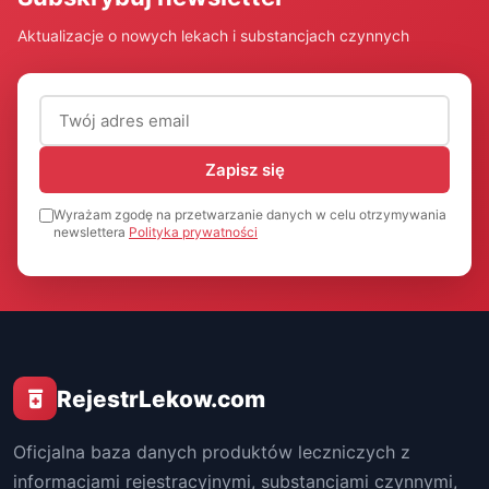
Aktualizacje o nowych lekach i substancjach czynnych
Adres email (wymagany)
Zapisz się
Wyrażam zgodę na przetwarzanie danych w celu otrzymywania
newslettera
Polityka prywatności
RejestrLekow.com
Oficjalna baza danych produktów leczniczych z
informacjami rejestracyjnymi, substancjami czynnymi,