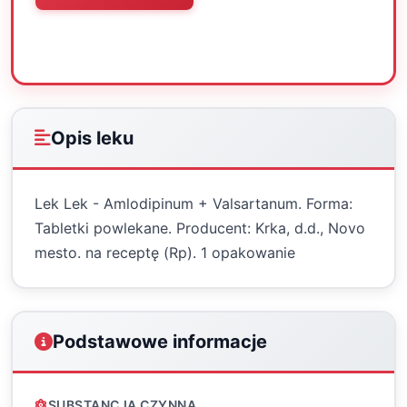
Oceń
Drukuj
Udostępnij
Opis leku
Lek Lek - Amlodipinum + Valsartanum. Forma:
Tabletki powlekane. Producent: Krka, d.d., Novo
mesto. na receptę (Rp). 1 opakowanie
Podstawowe informacje
SUBSTANCJA CZYNNA