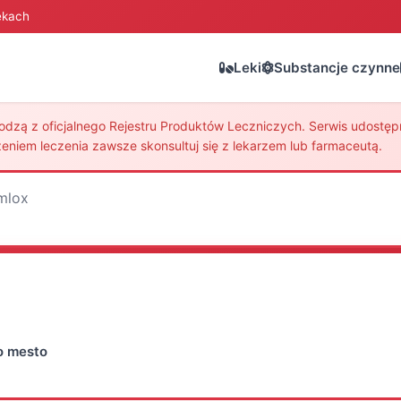
ekach
Leki
Substancje czynne
zą z oficjalnego Rejestru Produktów Leczniczych. Serwis udostępni
eniem leczenia zawsze skonsultuj się z lekarzem lub farmaceutą.
mlox
vo mesto