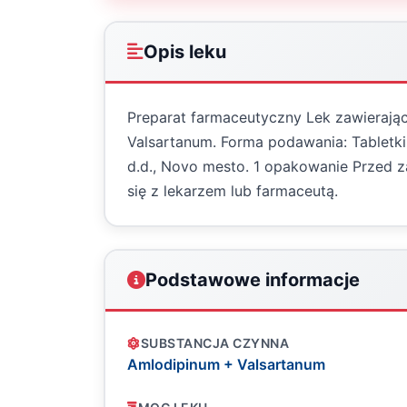
Opis leku
Preparat farmaceutyczny Lek zawierają
Valsartanum. Forma podawania: Tabletki
d.d., Novo mesto. 1 opakowanie Przed za
się z lekarzem lub farmaceutą.
Podstawowe informacje
SUBSTANCJA CZYNNA
Amlodipinum + Valsartanum