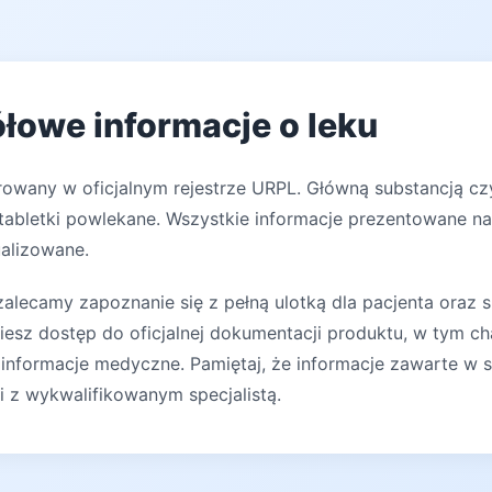
łowe informacje o leku
trowany w oficjalnym rejestrze URPL. Główną substancją c
abletki powlekane. Wszystkie informacje prezentowane na 
ualizowane.
lecamy zapoznanie się z pełną ulotką dla pacjenta oraz s
iesz dostęp do oficjalnej dokumentacji produktu, w tym ch
 informacje medyczne. Pamiętaj, że informacje zawarte w s
ji z wykwalifikowanym specjalistą.