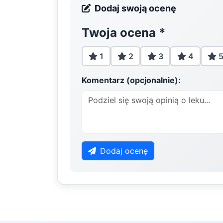
Dodaj swoją ocenę
Twoja ocena
*
1
2
3
4
Komentarz (opcjonalnie):
Dodaj ocenę