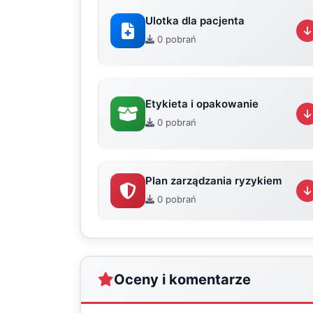
Ulotka dla pacjenta
0 pobrań
Etykieta i opakowanie
0 pobrań
Plan zarządzania ryzykiem
0 pobrań
Oceny i komentarze