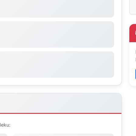
leku: