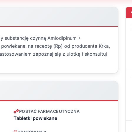
cy substancję czynną Amlodipinum +
 powlekane. na receptę (Rp) od producenta Krka,
stosowaniem zapoznaj się z ulotką i skonsultuj
POSTAĆ FARMACEUTYCZNA
Tabletki powlekane