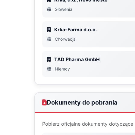
Słowenia
Krka-Farma d.o.o.
Chorwacja
TAD Pharma GmbH
Niemcy
Dokumenty do pobrania
Pobierz oficjalne dokumenty dotyczące 