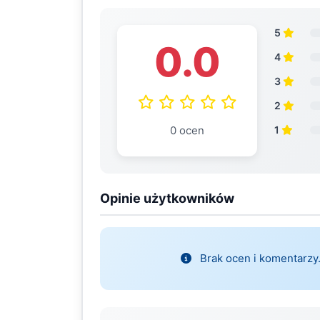
5
0.0
4
3
2
0 ocen
1
Opinie użytkowników
Brak ocen i komentarzy.