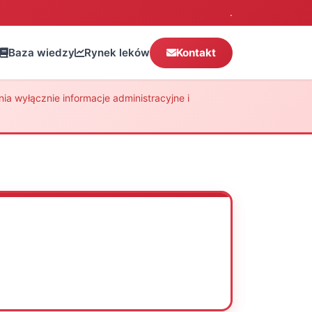
.
Baza wiedzy
Rynek leków
Kontakt
a wyłącznie informacje administracyjne i
Oceń
Drukuj
Udostępnij