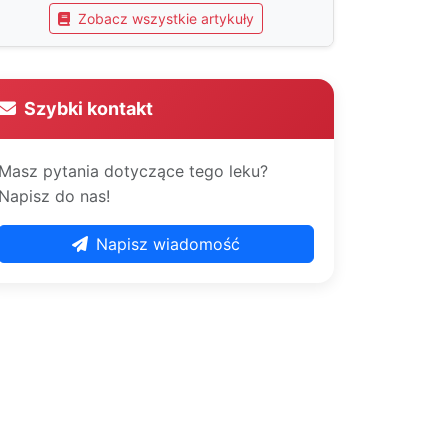
Zobacz wszystkie artykuły
Szybki kontakt
Masz pytania dotyczące tego leku?
Napisz do nas!
Napisz wiadomość