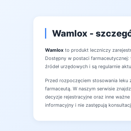
Wamlox - szczegó
Wamlox
to produkt leczniczy zarejes
Dostępny w postaci farmaceutycznej: t
źródeł urzędowych i są regularnie akt
Przed rozpoczęciem stosowania leku za
farmaceutą. W naszym serwisie znajdz
decyzje rejestracyjne oraz inne ważne
informacyjny i nie zastępują konsultac