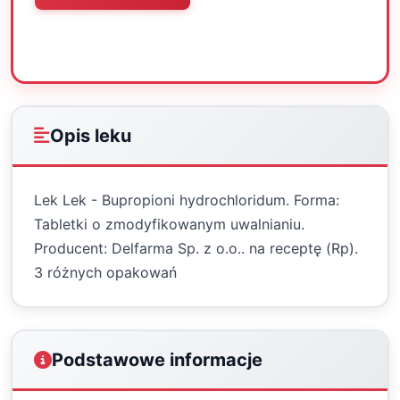
Oceń
Drukuj
Udostępnij
Opis leku
Lek Lek - Bupropioni hydrochloridum. Forma:
Tabletki o zmodyfikowanym uwalnianiu.
Producent: Delfarma Sp. z o.o.. na receptę (Rp).
3 różnych opakowań
Podstawowe informacje