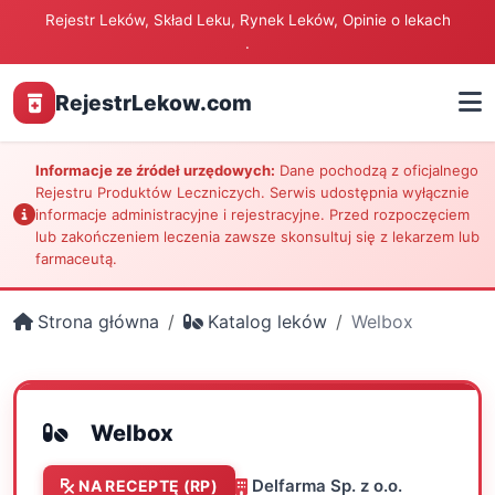
Rejestr Leków, Skład Leku, Rynek Leków, Opinie o lekach
.
RejestrLekow.com
Informacje ze źródeł urzędowych:
Dane pochodzą z oficjalnego
Rejestru Produktów Leczniczych. Serwis udostępnia wyłącznie
informacje administracyjne i rejestracyjne. Przed rozpoczęciem
lub zakończeniem leczenia zawsze skonsultuj się z lekarzem lub
farmaceutą.
Strona główna
Katalog leków
Welbox
Welbox
Delfarma Sp. z o.o.
NA RECEPTĘ (RP)