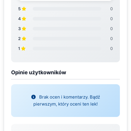
5
0
4
0
3
0
2
0
1
0
Opinie użytkowników
Brak ocen i komentarzy. Bądź
pierwszym, który oceni ten lek!