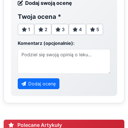
Dodaj swoją ocenę
Twoja ocena
*
1
2
3
4
5
Komentarz (opcjonalnie):
Dodaj ocenę
Polecane Artykuły