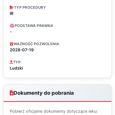
TYP PROCEDURY
IR
PODSTAWA PRAWNA
-
WAŻNOŚĆ POZWOLENIA
2028-07-19
TYP
Ludzki
Dokumenty do pobrania
Pobierz oficjalne dokumenty dotyczące leku: