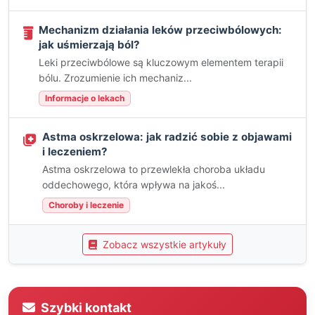
Mechanizm działania leków przeciwbólowych:
jak uśmierzają ból?
Leki przeciwbólowe są kluczowym elementem terapii
bólu. Zrozumienie ich mechaniz...
Informacje o lekach
Astma oskrzelowa: jak radzić sobie z objawami
i leczeniem?
Astma oskrzelowa to przewlekła choroba układu
oddechowego, która wpływa na jakoś...
Choroby i leczenie
Zobacz wszystkie artykuły
Szybki kontakt