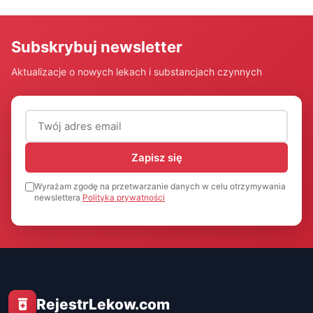
Subskrybuj newsletter
Aktualizacje o nowych lekach i substancjach czynnych
Adres email (wymagany)
Zapisz się
Wyrażam zgodę na przetwarzanie danych w celu otrzymywania
newslettera
Polityka prywatności
RejestrLekow.com