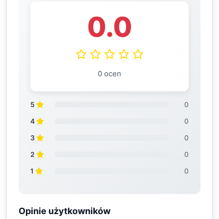
0.0
0 ocen
5
0
4
0
3
0
2
0
1
0
Opinie użytkowników