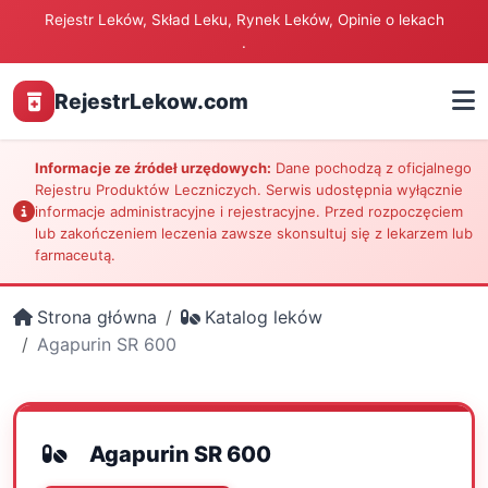
Rejestr Leków, Skład Leku, Rynek Leków, Opinie o lekach
.
RejestrLekow.com
Informacje ze źródeł urzędowych:
Dane pochodzą z oficjalnego
Rejestru Produktów Leczniczych. Serwis udostępnia wyłącznie
informacje administracyjne i rejestracyjne. Przed rozpoczęciem
lub zakończeniem leczenia zawsze skonsultuj się z lekarzem lub
farmaceutą.
Strona główna
Katalog leków
Agapurin SR 600
Agapurin SR 600