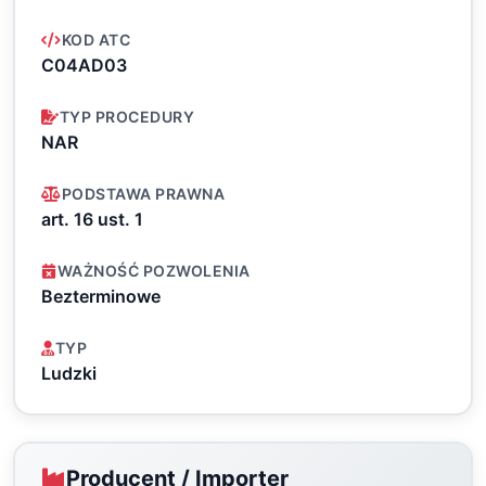
KOD ATC
C04AD03
TYP PROCEDURY
NAR
PODSTAWA PRAWNA
art. 16 ust. 1
WAŻNOŚĆ POZWOLENIA
Bezterminowe
TYP
Ludzki
Producent / Importer