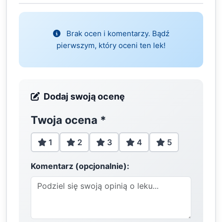
Brak ocen i komentarzy. Bądź
pierwszym, który oceni ten lek!
Dodaj swoją ocenę
Twoja ocena
*
1
2
3
4
5
Komentarz (opcjonalnie):