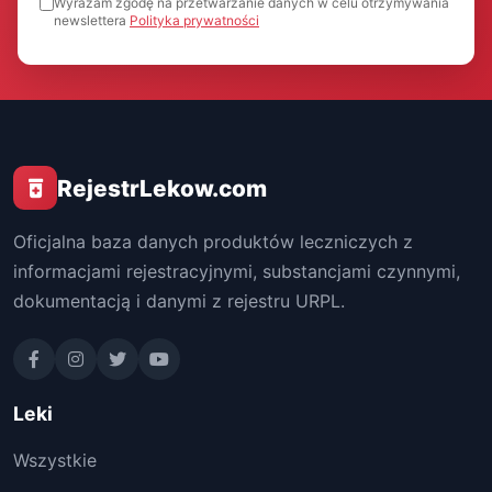
Wyrażam zgodę na przetwarzanie danych w celu otrzymywania
newslettera
Polityka prywatności
RejestrLekow.com
Oficjalna baza danych produktów leczniczych z
informacjami rejestracyjnymi, substancjami czynnymi,
dokumentacją i danymi z rejestru URPL.
Leki
Wszystkie