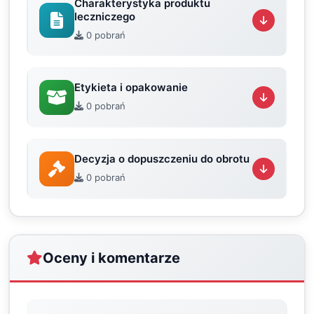
Charakterystyka produktu
leczniczego
0 pobrań
Etykieta i opakowanie
0 pobrań
Decyzja o dopuszczeniu do obrotu
0 pobrań
Oceny i komentarze