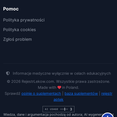
Pomoc
Polityka prywatności
Polityka cookies
Zgłoś problem
Informacje medyczne wyłącznie w celach edukacyjnych
© 2026 RejestrLekow.com. Wszystkie prawa zastrzeżone.
Made with
in Poland.
Sprawdź
opinie o suplementach
|
baza suplementów
|
rejestr
aptek
Wiedza, dane i argumentacja pochodzą od autora; AI wygenerowało z