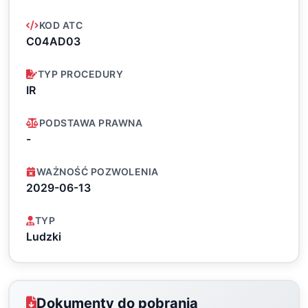
KOD ATC
C04AD03
TYP PROCEDURY
IR
PODSTAWA PRAWNA
-
WAŻNOŚĆ POZWOLENIA
2029-06-13
TYP
Ludzki
Dokumenty do pobrania