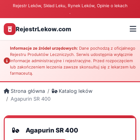
Rejestr Leków, Skład Leku, Rynek Leków, Opinie o lekach
.
RejestrLekow.com
Informacje ze źródeł urzędowych:
Dane pochodzą z oficjalnego
Rejestru Produktów Leczniczych. Serwis udostępnia wyłącznie
informacje administracyjne i rejestracyjne. Przed rozpoczęciem
lub zakończeniem leczenia zawsze skonsultuj się z lekarzem lub
farmaceutą.
Strona główna
Katalog leków
Agapurin SR 400
Agapurin SR 400