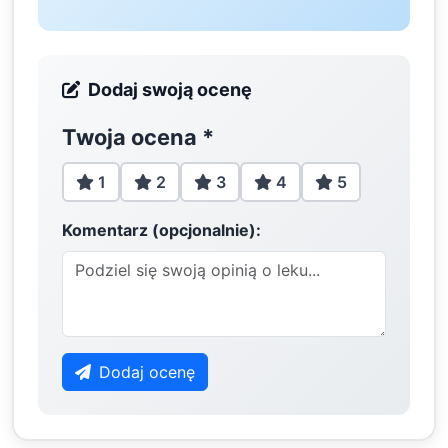
Dodaj swoją ocenę
Twoja ocena
*
1
2
3
4
5
Komentarz (opcjonalnie):
Dodaj ocenę