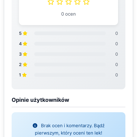
0 ocen
5
0
4
0
3
0
2
0
1
0
Opinie użytkowników
Brak ocen i komentarzy. Bądź
pierwszym, który oceni ten lek!