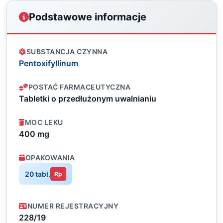
Podstawowe informacje
SUBSTANCJA CZYNNA
Pentoxifyllinum
POSTAĆ FARMACEUTYCZNA
Tabletki o przedłużonym uwalnianiu
MOC LEKU
400 mg
OPAKOWANIA
20 tabl.
Rp
NUMER REJESTRACYJNY
228/19