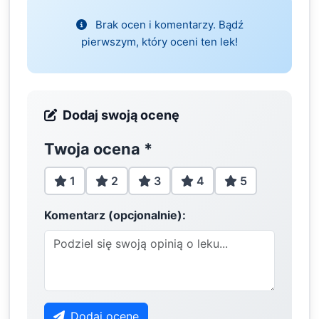
Brak ocen i komentarzy. Bądź
pierwszym, który oceni ten lek!
Dodaj swoją ocenę
Twoja ocena
*
1
2
3
4
5
Komentarz (opcjonalnie):
Dodaj ocenę