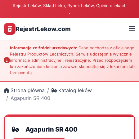
Rejestr Leków, Skład Leku, Rynek Leków, Opinie o lekach
.
RejestrLekow.com
Informacje ze źródeł urzędowych:
Dane pochodzą z oficjalnego
Rejestru Produktów Leczniczych. Serwis udostępnia wyłącznie
informacje administracyjne i rejestracyjne. Przed rozpoczęciem
lub zakończeniem leczenia zawsze skonsultuj się z lekarzem lub
farmaceutą.
Strona główna
Katalog leków
Agapurin SR 400
Agapurin SR 400