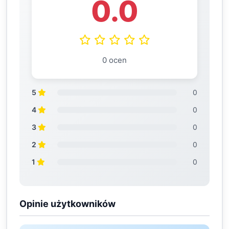
0.0
0 ocen
5
0
4
0
3
0
2
0
1
0
Opinie użytkowników