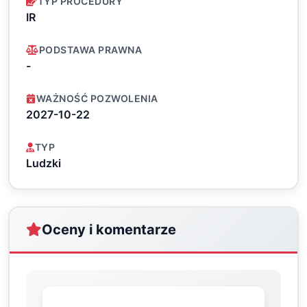
TYP PROCEDURY
IR
PODSTAWA PRAWNA
-
WAŻNOŚĆ POZWOLENIA
2027-10-22
TYP
Ludzki
Oceny i komentarze