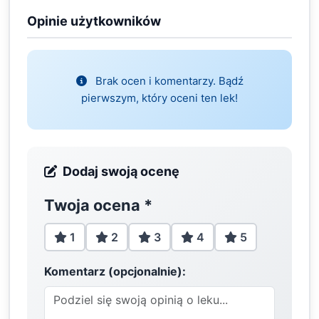
Opinie użytkowników
Brak ocen i komentarzy. Bądź
pierwszym, który oceni ten lek!
Dodaj swoją ocenę
Twoja ocena
*
1
2
3
4
5
Komentarz (opcjonalnie):