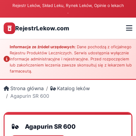
Rejestr Leków, Skład Leku, Rynek Leków, Opinie o lekach
.
RejestrLekow.com
Informacje ze źródeł urzędowych:
Dane pochodzą z oficjalnego
Rejestru Produktów Leczniczych. Serwis udostępnia wyłącznie
informacje administracyjne i rejestracyjne. Przed rozpoczęciem
lub zakończeniem leczenia zawsze skonsultuj się z lekarzem lub
farmaceutą.
Strona główna
Katalog leków
Agapurin SR 600
Agapurin SR 600