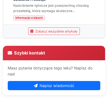
Nadciśnienie tętnicze jest powszechną chorobą
przewlekłą, która wymaga skuteczne...
Informacje o lekach
Zobacz wszystkie artykuły
Szybki kontakt
Masz pytania dotyczące tego leku? Napisz do
nas!
Napisz wiadomość