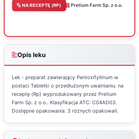
Pretium Farm Sp. z o.o.
NA RECEPTĘ (RP)
Oceń
Drukuj
Udostępnij
Opis leku
Lek - preparat zawierający Pentoxifyllinum w
postaci Tabletki o przedłużonym uwalnianiu. na
receptę (Rp) wyprodukowany przez Pretium
Farm Sp. z o.o.. Klasyfikacja ATC: C04AD03.
Dostępne opakowania: 3 różnych opakowań.