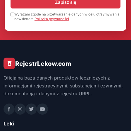
Zapisz się
Wyrażam zgodę na przetwarzanie danych w celu otrzymywania
newslettera
Polityka prywatności
RejestrLekow.com
Oficjalna baza danych produktów leczniczych z
informacjami rejestracyjnymi, substancjami czynnymi,
dokumentacją i danymi z rejestru URPL.
Leki