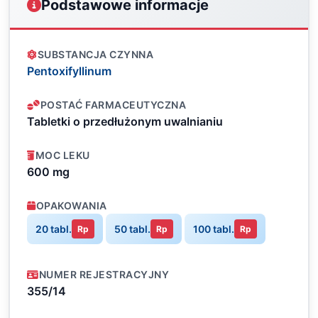
Podstawowe informacje
SUBSTANCJA CZYNNA
Pentoxifyllinum
POSTAĆ FARMACEUTYCZNA
Tabletki o przedłużonym uwalnianiu
MOC LEKU
600 mg
OPAKOWANIA
20 tabl.
50 tabl.
100 tabl.
Rp
Rp
Rp
NUMER REJESTRACYJNY
355/14