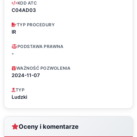
KOD ATC
C04AD03
TYP PROCEDURY
IR
PODSTAWA PRAWNA
-
WAŻNOŚĆ POZWOLENIA
2024-11-07
TYP
Ludzki
Oceny i komentarze