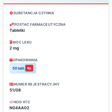
SUBSTANCJA CZYNNA
POSTAĆ FARMACEUTYCZNA
Tabletki
MOC LEKU
2 mg
OPAKOWANIA
50 tabl.
Rp
NUMER REJESTRACYJNY
51/08
KOD ATC
N04AA02