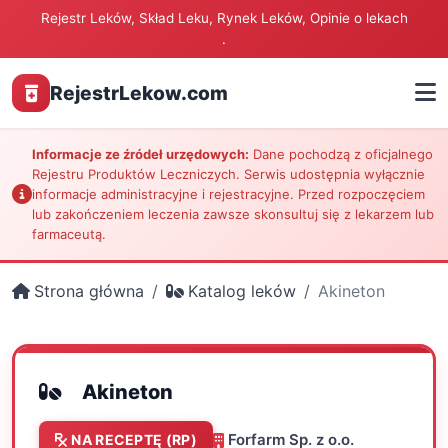
Rejestr Leków, Skład Leku, Rynek Leków, Opinie o lekach
.
RejestrLekow.com
Informacje ze źródeł urzędowych:
Dane pochodzą z oficjalnego
Rejestru Produktów Leczniczych. Serwis udostępnia wyłącznie
informacje administracyjne i rejestracyjne. Przed rozpoczęciem
lub zakończeniem leczenia zawsze skonsultuj się z lekarzem lub
farmaceutą.
Strona główna
Katalog leków
Akineton
Akineton
Forfarm Sp. z o.o.
NA RECEPTĘ (RP)