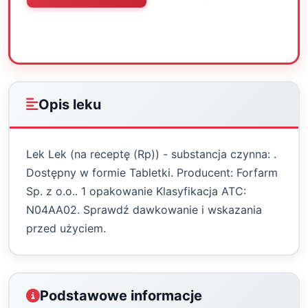
Oceń
Drukuj
Udostępnij
Opis leku
Lek Lek (na receptę (Rp)) - substancja czynna: .
Dostępny w formie Tabletki. Producent: Forfarm
Sp. z o.o.. 1 opakowanie Klasyfikacja ATC:
N04AA02. Sprawdź dawkowanie i wskazania
przed użyciem.
Podstawowe informacje