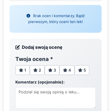
Brak ocen i komentarzy. Bądź
pierwszym, który oceni ten lek!
Dodaj swoją ocenę
Twoja ocena
*
1
2
3
4
5
Komentarz (opcjonalnie):