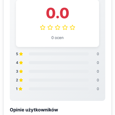
0.0
0 ocen
5
0
4
0
3
0
2
0
1
0
Opinie użytkowników