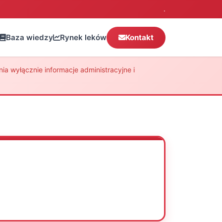
.
Baza wiedzy
Rynek leków
Kontakt
a wyłącznie informacje administracyjne i
Oceń
Drukuj
Udostępnij