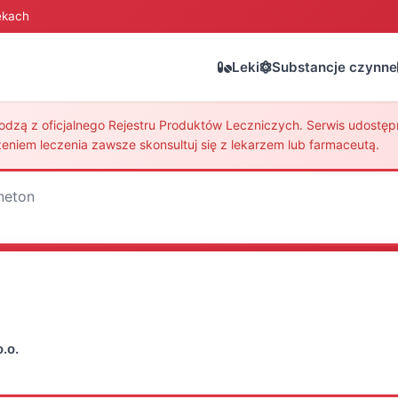
ekach
Leki
Substancje czynne
zą z oficjalnego Rejestru Produktów Leczniczych. Serwis udostępni
eniem leczenia zawsze skonsultuj się z lekarzem lub farmaceutą.
neton
.o.