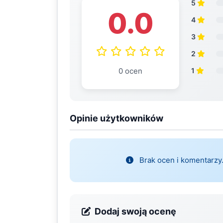
5
0.0
4
3
2
0 ocen
1
Opinie użytkowników
Brak ocen i komentarzy.
Dodaj swoją ocenę