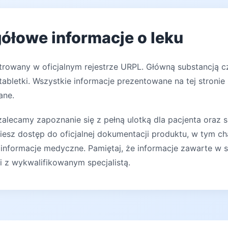
ółowe informacje o leku
trowany w oficjalnym rejestrze URPL. Główną substancją cz
abletki. Wszystkie informacje prezentowane na tej stronie
ane.
lecamy zapoznanie się z pełną ulotką dla pacjenta oraz s
iesz dostęp do oficjalnej dokumentacji produktu, w tym ch
 informacje medyczne. Pamiętaj, że informacje zawarte w s
ji z wykwalifikowanym specjalistą.