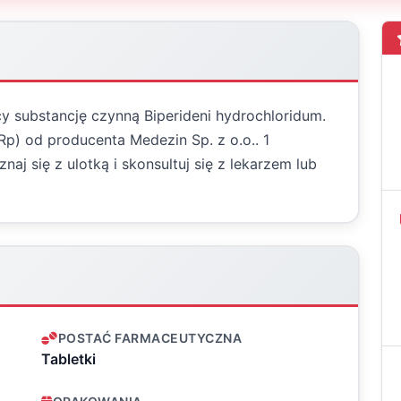
y substancję czynną Biperideni hydrochloridum.
Rp) od producenta Medezin Sp. z o.o.. 1
 się z ulotką i skonsultuj się z lekarzem lub
POSTAĆ FARMACEUTYCZNA
Tabletki