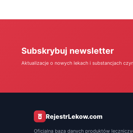
Subskrybuj newsletter
Aktualizacje o nowych lekach i substancjach czy
RejestrLekow.com
Oficjalna baza danych produktów leczniczy