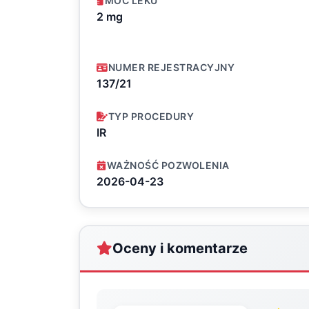
MOC LEKU
2 mg
NUMER REJESTRACYJNY
137/21
TYP PROCEDURY
IR
WAŻNOŚĆ POZWOLENIA
2026-04-23
Oceny i komentarze