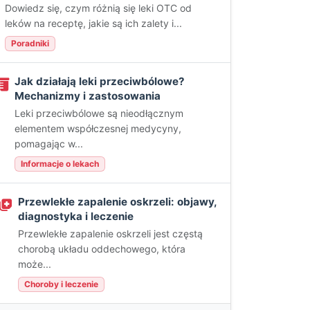
Dowiedz się, czym różnią się leki OTC od
leków na receptę, jakie są ich zalety i...
Poradniki
Jak działają leki przeciwbólowe?
Mechanizmy i zastosowania
Leki przeciwbólowe są nieodłącznym
elementem współczesnej medycyny,
pomagając w...
Informacje o lekach
Przewlekłe zapalenie oskrzeli: objawy,
diagnostyka i leczenie
Przewlekłe zapalenie oskrzeli jest częstą
chorobą układu oddechowego, która
może...
Choroby i leczenie