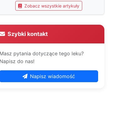
Zobacz wszystkie artykuły
Szybki kontakt
Masz pytania dotyczące tego leku?
Napisz do nas!
Napisz wiadomość