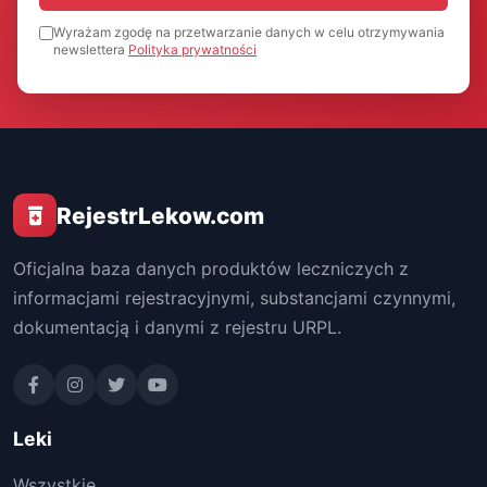
Wyrażam zgodę na przetwarzanie danych w celu otrzymywania
newslettera
Polityka prywatności
RejestrLekow.com
Oficjalna baza danych produktów leczniczych z
informacjami rejestracyjnymi, substancjami czynnymi,
dokumentacją i danymi z rejestru URPL.
Leki
Wszystkie