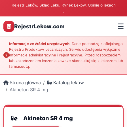
Rejestr Leków, Skład Leku, Rynek Leków, Opinie o lekach
.
RejestrLekow.com
Informacje ze źródeł urzędowych:
Dane pochodzą z oficjalnego
Rejestru Produktów Leczniczych. Serwis udostępnia wyłącznie
informacje administracyjne i rejestracyjne. Przed rozpoczęciem
lub zakończeniem leczenia zawsze skonsultuj się z lekarzem lub
farmaceutą.
Strona główna
Katalog leków
Akineton SR 4 mg
Akineton SR 4 mg