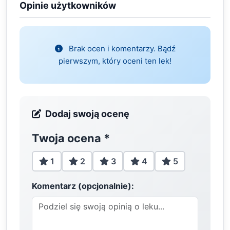
Opinie użytkowników
Brak ocen i komentarzy. Bądź
pierwszym, który oceni ten lek!
Dodaj swoją ocenę
Twoja ocena
*
1
2
3
4
5
Komentarz (opcjonalnie):