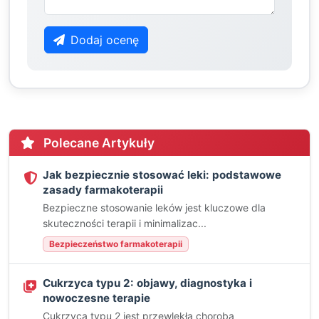
Dodaj ocenę
Polecane Artykuły
Jak bezpiecznie stosować leki: podstawowe
zasady farmakoterapii
Bezpieczne stosowanie leków jest kluczowe dla
skuteczności terapii i minimalizac...
Bezpieczeństwo farmakoterapii
Cukrzyca typu 2: objawy, diagnostyka i
nowoczesne terapie
Cukrzyca typu 2 jest przewlekłą chorobą