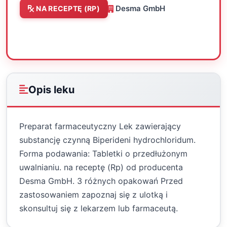
Desma GmbH
NA RECEPTĘ (RP)
Oceń
Drukuj
Udostępnij
Opis leku
Preparat farmaceutyczny Lek zawierający
substancję czynną Biperideni hydrochloridum.
Forma podawania: Tabletki o przedłużonym
uwalnianiu. na receptę (Rp) od producenta
Desma GmbH. 3 różnych opakowań Przed
zastosowaniem zapoznaj się z ulotką i
skonsultuj się z lekarzem lub farmaceutą.