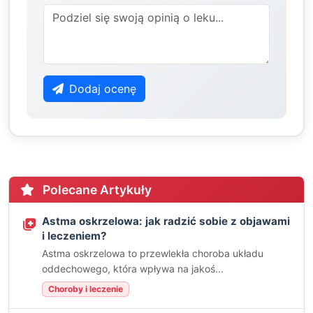
Dodaj ocenę
Polecane Artykuły
Astma oskrzelowa: jak radzić sobie z objawami
i leczeniem?
Astma oskrzelowa to przewlekła choroba układu
oddechowego, która wpływa na jakoś...
Choroby i leczenie