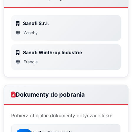
Sanofi S.r.l.
Włochy
Sanofi Winthrop Industrie
Francja
Dokumenty do pobrania
Pobierz oficjalne dokumenty dotyczące leku: