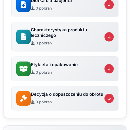
Ulotka dla pacjenta
0 pobrań
Charakterystyka produktu
leczniczego
0 pobrań
Etykieta i opakowanie
0 pobrań
Decyzja o dopuszczeniu do obrotu
0 pobrań