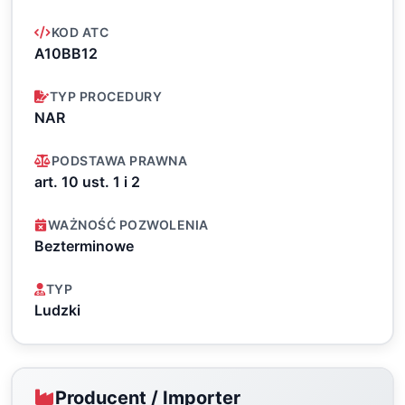
KOD ATC
A10BB12
TYP PROCEDURY
NAR
PODSTAWA PRAWNA
art. 10 ust. 1 i 2
WAŻNOŚĆ POZWOLENIA
Bezterminowe
TYP
Ludzki
Producent / Importer