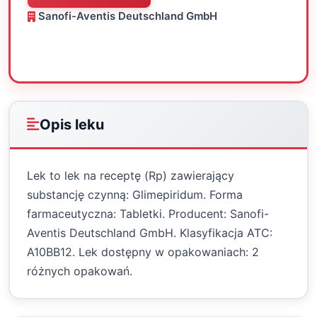
Sanofi-Aventis Deutschland GmbH
Oceń
Drukuj
Udostępnij
Opis leku
Lek to lek na receptę (Rp) zawierający
substancję czynną: Glimepiridum. Forma
farmaceutyczna: Tabletki. Producent: Sanofi-
Aventis Deutschland GmbH. Klasyfikacja ATC:
A10BB12. Lek dostępny w opakowaniach: 2
różnych opakowań.