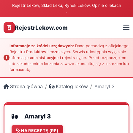
Rejestr Leków, Skład Leku, Rynek Leków, Opinie o lekach
.
RejestrLekow.com
Informacje ze źródeł urzędowych:
Dane pochodzą z oficjalnego
Rejestru Produktów Leczniczych. Serwis udostępnia wyłącznie
informacje administracyjne i rejestracyjne. Przed rozpoczęciem
lub zakończeniem leczenia zawsze skonsultuj się z lekarzem lub
farmaceutą.
Strona główna
Katalog leków
Amaryl 3
Amaryl 3
NA RECEPTĘ (RP)