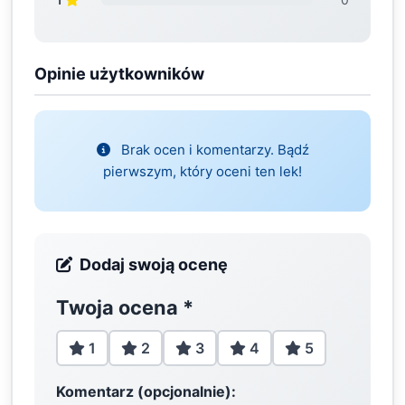
Opinie użytkowników
Brak ocen i komentarzy. Bądź
pierwszym, który oceni ten lek!
Dodaj swoją ocenę
Twoja ocena
*
1
2
3
4
5
Komentarz (opcjonalnie):