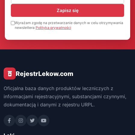
Zapisz się
Wyrażam zgodę na przetwarzanie danych w celu otrzymywania
newslettera
Polityka prywatności
RejestrLekow.com
Oficjalna baza danych produktów leczniczych z
informacjami rejestracyjnymi, substancjami czynnymi,
dokumentacją i danymi z rejestru URPL.