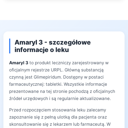
Amaryl 3 - szczegółowe
informacje o leku
Amaryl 3
to produkt leczniczy zarejestrowany w
oficjalnym rejestrze URPL. Główną substancją
czynną jest Glimepiridum. Dostępny w postaci
farmaceutycznej: tabletki. Wszystkie informacje
prezentowane na tej stronie pochodzą z oficjalnych
źródeł urzędowych i są regularnie aktualizowane.
Przed rozpoczęciem stosowania leku zalecamy
zapoznanie się z pełną ulotką dla pacjenta oraz
skonsultowanie się z lekarzem lub farmaceutą. W