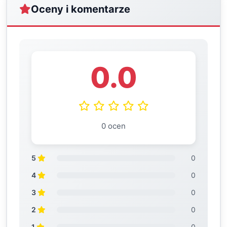
Oceny i komentarze
0.0
0 ocen
5
0
4
0
3
0
2
0
1
0