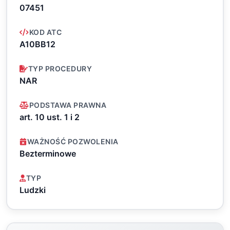
07451
KOD ATC
A10BB12
TYP PROCEDURY
NAR
PODSTAWA PRAWNA
art. 10 ust. 1 i 2
WAŻNOŚĆ POZWOLENIA
Bezterminowe
TYP
Ludzki