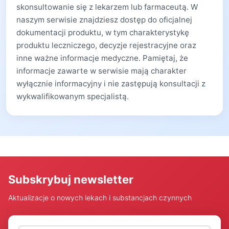
skonsultowanie się z lekarzem lub farmaceutą. W
naszym serwisie znajdziesz dostęp do oficjalnej
dokumentacji produktu, w tym charakterystykę
produktu leczniczego, decyzje rejestracyjne oraz
inne ważne informacje medyczne. Pamiętaj, że
informacje zawarte w serwisie mają charakter
wyłącznie informacyjny i nie zastępują konsultacji z
wykwalifikowanym specjalistą.
Subskrybuj newsletter
Aktualizacje o nowych lekach i substancjach czynnych