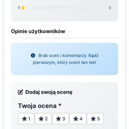
1
0
Opinie użytkowników
Brak ocen i komentarzy. Bądź
pierwszym, który oceni ten lek!
Dodaj swoją ocenę
Twoja ocena
*
1
2
3
4
5