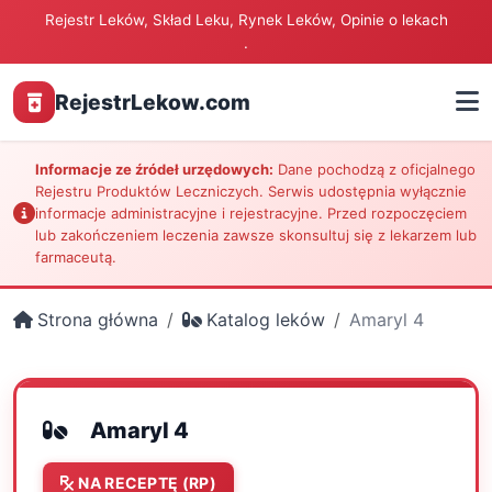
Rejestr Leków, Skład Leku, Rynek Leków, Opinie o lekach
.
RejestrLekow.com
Informacje ze źródeł urzędowych:
Dane pochodzą z oficjalnego
Rejestru Produktów Leczniczych. Serwis udostępnia wyłącznie
informacje administracyjne i rejestracyjne. Przed rozpoczęciem
lub zakończeniem leczenia zawsze skonsultuj się z lekarzem lub
farmaceutą.
Strona główna
Katalog leków
Amaryl 4
Amaryl 4
NA RECEPTĘ (RP)