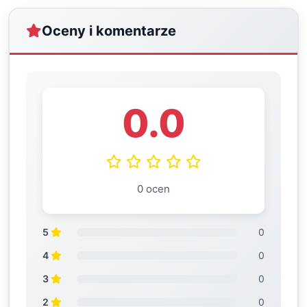
Oceny i komentarze
0.0
0 ocen
5
0
4
0
3
0
2
0