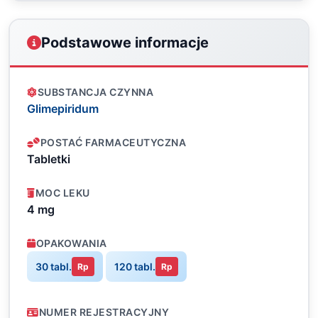
Podstawowe informacje
SUBSTANCJA CZYNNA
Glimepiridum
POSTAĆ FARMACEUTYCZNA
Tabletki
MOC LEKU
4 mg
OPAKOWANIA
30 tabl.
120 tabl.
Rp
Rp
NUMER REJESTRACYJNY