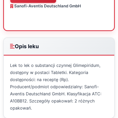
Sanofi-Aventis Deutschland GmbH
Oceń
Drukuj
Udostępnij
Opis leku
Lek to lek o substancji czynnej Glimepiridum,
dostępny w postaci Tabletki. Kategoria
dostępności: na receptę (Rp).
Producent/podmiot odpowiedzialny: Sanofi-
Aventis Deutschland GmbH. Klasyfikacja ATC:
A10BB12. Szczegóły opakowań: 2 różnych
opakowań.