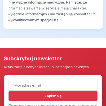
inne ważne informacje medyczne. Pamiętaj, że
informacje zawarte w serwisie mają charakter
wyłącznie informacyjny i nie zastępują konsultacji z
wykwalifikowanym specjalistą.
Subskrybuj newsletter
Aktualizacje o nowych lekach i substancjach czynnych
Adres email (wymagany)
Zapisz się
Wyrażam zgodę na przetwarzanie danych w celu otrzymywania