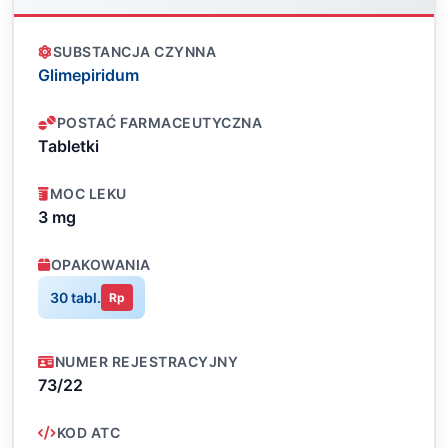
SUBSTANCJA CZYNNA
Glimepiridum
POSTAĆ FARMACEUTYCZNA
Tabletki
MOC LEKU
3 mg
OPAKOWANIA
30 tabl.
Rp
NUMER REJESTRACYJNY
73/22
KOD ATC