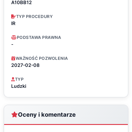
A10BB12
TYP PROCEDURY
IR
PODSTAWA PRAWNA
-
WAŻNOŚĆ POZWOLENIA
2027-02-08
TYP
Ludzki
Oceny i komentarze