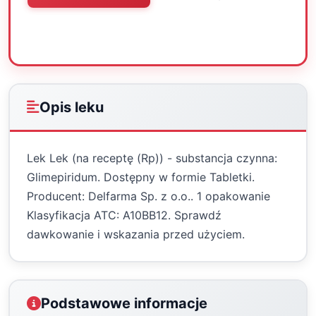
Oceń
Drukuj
Udostępnij
Opis leku
Lek Lek (na receptę (Rp)) - substancja czynna:
Glimepiridum. Dostępny w formie Tabletki.
Producent: Delfarma Sp. z o.o.. 1 opakowanie
Klasyfikacja ATC: A10BB12. Sprawdź
dawkowanie i wskazania przed użyciem.
Podstawowe informacje