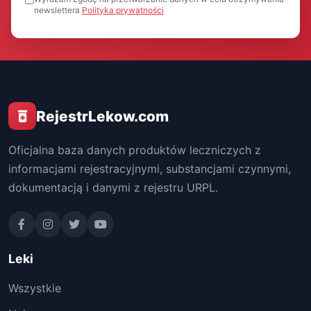
newslettera
Polityka prywatności
RejestrLekow.com
Oficjalna baza danych produktów leczniczych z
informacjami rejestracyjnymi, substancjami czynnymi,
dokumentacją i danymi z rejestru URPL.
Leki
Wszystkie