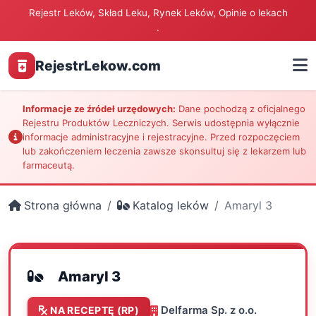
Rejestr Leków, Skład Leku, Rynek Leków, Opinie o lekach
.
RejestrLekow.com
Informacje ze źródeł urzędowych:
Dane pochodzą z oficjalnego
Rejestru Produktów Leczniczych. Serwis udostępnia wyłącznie
informacje administracyjne i rejestracyjne. Przed rozpoczęciem
lub zakończeniem leczenia zawsze skonsultuj się z lekarzem lub
farmaceutą.
Strona główna
Katalog leków
Amaryl 3
Amaryl 3
Delfarma Sp. z o.o.
NA RECEPTĘ (RP)