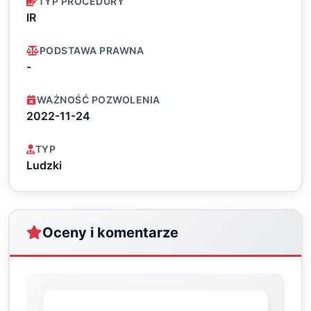
TYP PROCEDURY
IR
PODSTAWA PRAWNA
-
WAŻNOŚĆ POZWOLENIA
2022-11-24
TYP
Ludzki
Oceny i komentarze