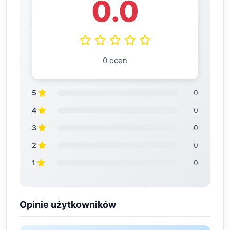
0.0
0 ocen
5
0
4
0
3
0
2
0
1
0
Opinie użytkowników