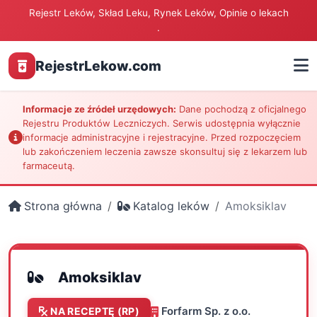
Rejestr Leków, Skład Leku, Rynek Leków, Opinie o lekach
.
RejestrLekow.com
Informacje ze źródeł urzędowych:
Dane pochodzą z oficjalnego
Rejestru Produktów Leczniczych. Serwis udostępnia wyłącznie
informacje administracyjne i rejestracyjne. Przed rozpoczęciem
lub zakończeniem leczenia zawsze skonsultuj się z lekarzem lub
farmaceutą.
Strona główna
Katalog leków
Amoksiklav
Amoksiklav
Forfarm Sp. z o.o.
NA RECEPTĘ (RP)