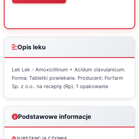
Oceń
Drukuj
Udostępnij
Opis leku
Lek Lek - Amoxicillinum + Acidum clavulanicum.
Forma: Tabletki powlekane. Producent: Forfarm
Sp. z o.o.. na receptę (Rp). 1 opakowanie
Podstawowe informacje
SUBSTANCJA CZYNNA