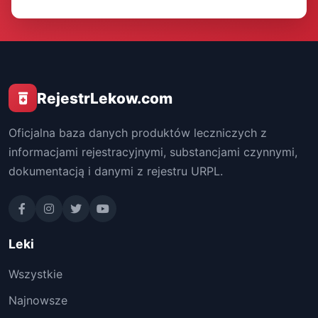
RejestrLekow.com
Oficjalna baza danych produktów leczniczych z
informacjami rejestracyjnymi, substancjami czynnymi,
dokumentacją i danymi z rejestru URPL.
Leki
Wszystkie
Najnowsze