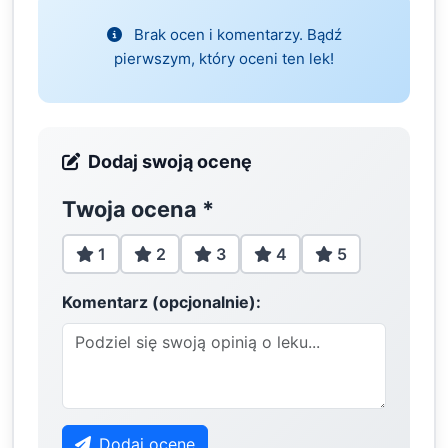
Brak ocen i komentarzy. Bądź
pierwszym, który oceni ten lek!
Dodaj swoją ocenę
Twoja ocena
*
1
2
3
4
5
Komentarz (opcjonalnie):
Dodaj ocenę