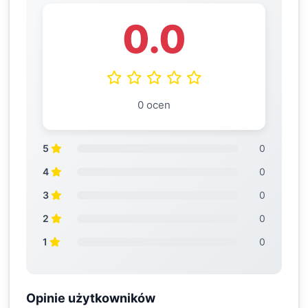
0.0
0 ocen
5
0
4
0
3
0
2
0
1
0
Opinie użytkowników