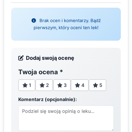
Brak ocen i komentarzy. Bądź
pierwszym, który oceni ten lek!
Dodaj swoją ocenę
Twoja ocena
*
1
2
3
4
5
Komentarz (opcjonalnie):