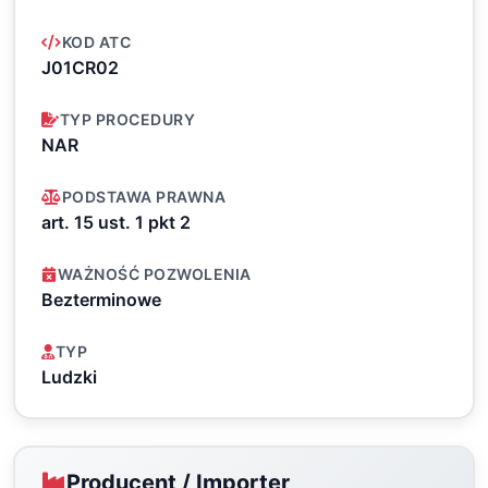
KOD ATC
J01CR02
TYP PROCEDURY
NAR
PODSTAWA PRAWNA
art. 15 ust. 1 pkt 2
WAŻNOŚĆ POZWOLENIA
Bezterminowe
TYP
Ludzki
Producent / Importer