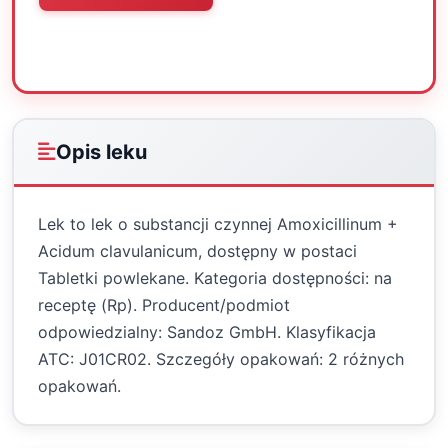
Oceń
Drukuj
Udostępnij
Opis leku
Lek to lek o substancji czynnej Amoxicillinum +
Acidum clavulanicum, dostępny w postaci
Tabletki powlekane. Kategoria dostępności: na
receptę (Rp). Producent/podmiot
odpowiedzialny: Sandoz GmbH. Klasyfikacja
ATC: J01CR02. Szczegóły opakowań: 2 różnych
opakowań.