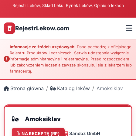
Rejestr Leków, Skład Leku, Rynek Leków, Opinie o lekach
.
RejestrLekow.com
Informacje ze źródeł urzędowych:
Dane pochodzą z oficjalnego
Rejestru Produktów Leczniczych. Serwis udostępnia wyłącznie
informacje administracyjne i rejestracyjne. Przed rozpoczęciem
lub zakończeniem leczenia zawsze skonsultuj się z lekarzem lub
farmaceutą.
Strona główna
Katalog leków
Amoksiklav
Amoksiklav
Sandoz GmbH
NA RECEPTĘ (RP)