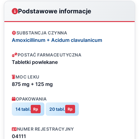
Podstawowe informacje
SUBSTANCJA CZYNNA
Amoxicillinum + Acidum clavulanicum
POSTAĆ FARMACEUTYCZNA
Tabletki powlekane
MOC LEKU
875 mg + 125 mg
OPAKOWANIA
14 tabl.
20 tabl.
Rp
Rp
NUMER REJESTRACYJNY
04111