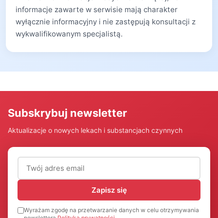
informacje zawarte w serwisie mają charakter
wyłącznie informacyjny i nie zastępują konsultacji z
wykwalifikowanym specjalistą.
Subskrybuj newsletter
Aktualizacje o nowych lekach i substancjach czynnych
Adres email (wymagany)
Zapisz się
Wyrażam zgodę na przetwarzanie danych w celu otrzymywania
newslettera
Polityka prywatności