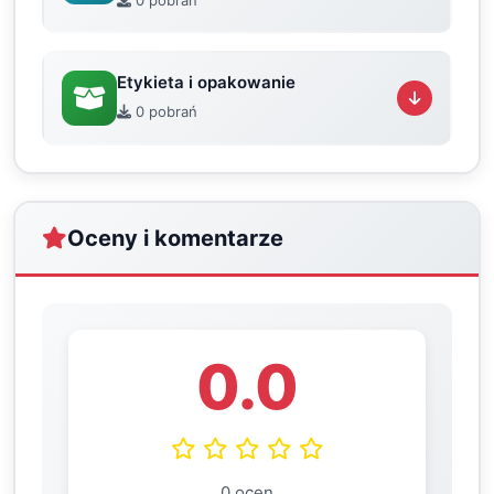
0 pobrań
Etykieta i opakowanie
0 pobrań
Oceny i komentarze
0.0
0 ocen