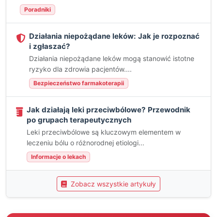
Poradniki
Działania niepożądane leków: Jak je rozpoznać
i zgłaszać?
Działania niepożądane leków mogą stanowić istotne
ryzyko dla zdrowia pacjentów....
Bezpieczeństwo farmakoterapii
Jak działają leki przeciwbólowe? Przewodnik
po grupach terapeutycznych
Leki przeciwbólowe są kluczowym elementem w
leczeniu bólu o różnorodnej etiologi...
Informacje o lekach
Zobacz wszystkie artykuły