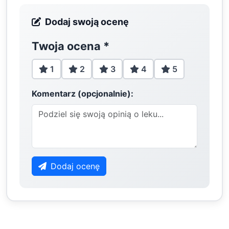
Dodaj swoją ocenę
Twoja ocena
*
1
2
3
4
5
Komentarz (opcjonalnie):
Dodaj ocenę