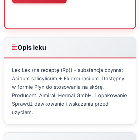
Oceń
Drukuj
Udostępnij
Opis leku
Lek Lek (na receptę (Rp)) - substancja czynna:
Acidum salicylicum + Fluorouracilum. Dostępny
w formie Płyn do stosowania na skórę.
Producent: Almirall Hermal GmbH. 1 opakowanie
Sprawdź dawkowanie i wskazania przed
użyciem.