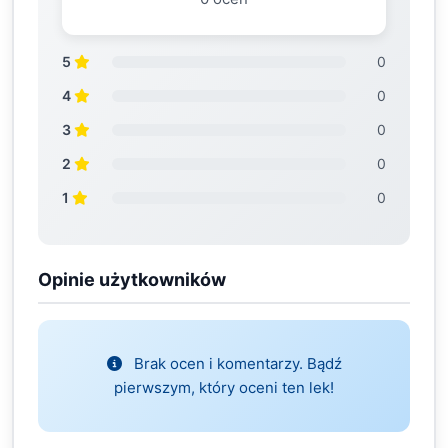
5
0
4
0
3
0
2
0
1
0
Opinie użytkowników
Brak ocen i komentarzy. Bądź
pierwszym, który oceni ten lek!