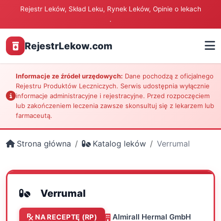
Rejestr Leków, Skład Leku, Rynek Leków, Opinie o lekach
.
RejestrLekow.com
Informacje ze źródeł urzędowych:
Dane pochodzą z oficjalnego
Rejestru Produktów Leczniczych. Serwis udostępnia wyłącznie
informacje administracyjne i rejestracyjne. Przed rozpoczęciem
lub zakończeniem leczenia zawsze skonsultuj się z lekarzem lub
farmaceutą.
Strona główna
Katalog leków
Verrumal
Verrumal
Almirall Hermal GmbH
NA RECEPTĘ (RP)