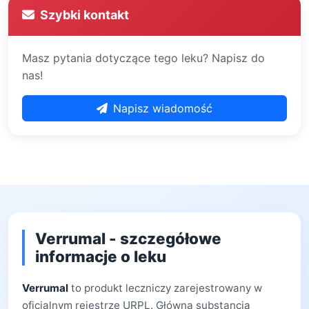
Szybki kontakt
Masz pytania dotyczące tego leku? Napisz do
nas!
Napisz wiadomość
Verrumal - szczegółowe
informacje o leku
Verrumal
to produkt leczniczy zarejestrowany w
oficjalnym rejestrze URPL. Główną substancją