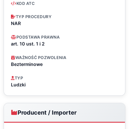
KOD ATC
TYP PROCEDURY
NAR
PODSTAWA PRAWNA
art. 10 ust. 1 i 2
WAŻNOŚĆ POZWOLENIA
Bezterminowe
TYP
Ludzki
Producent / Importer