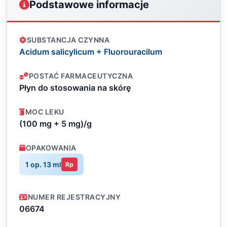
Podstawowe informacje
SUBSTANCJA CZYNNA
Acidum salicylicum + Fluorouracilum
POSTAĆ FARMACEUTYCZNA
Płyn do stosowania na skórę
MOC LEKU
(100 mg + 5 mg)/g
OPAKOWANIA
1 op. 13 ml
Rp
NUMER REJESTRACYJNY
06674