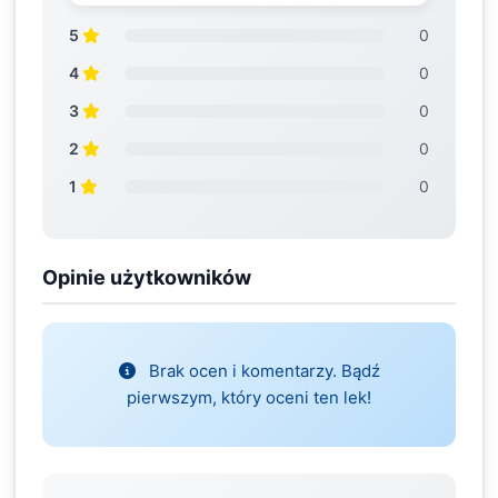
5
0
4
0
3
0
2
0
1
0
Opinie użytkowników
Brak ocen i komentarzy. Bądź
pierwszym, który oceni ten lek!