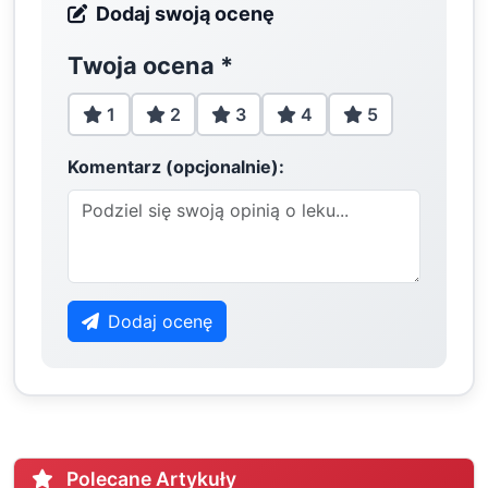
Dodaj swoją ocenę
Twoja ocena
*
1
2
3
4
5
Komentarz (opcjonalnie):
Dodaj ocenę
Polecane Artykuły