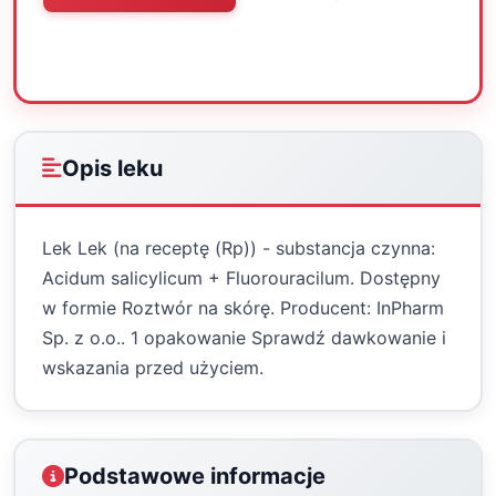
Oceń
Drukuj
Udostępnij
Opis leku
Lek Lek (na receptę (Rp)) - substancja czynna:
Acidum salicylicum + Fluorouracilum. Dostępny
w formie Roztwór na skórę. Producent: InPharm
Sp. z o.o.. 1 opakowanie Sprawdź dawkowanie i
wskazania przed użyciem.
Podstawowe informacje