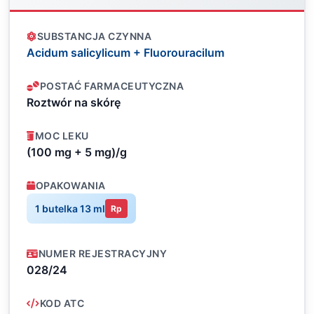
SUBSTANCJA CZYNNA
Acidum salicylicum + Fluorouracilum
POSTAĆ FARMACEUTYCZNA
Roztwór na skórę
MOC LEKU
(100 mg + 5 mg)/g
OPAKOWANIA
1 butelka 13 ml
Rp
NUMER REJESTRACYJNY
028/24
KOD ATC