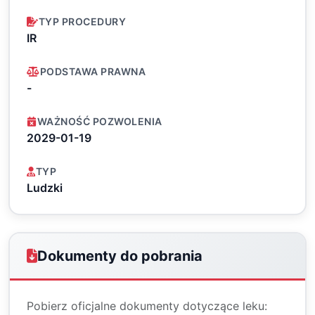
TYP PROCEDURY
IR
PODSTAWA PRAWNA
-
WAŻNOŚĆ POZWOLENIA
2029-01-19
TYP
Ludzki
Dokumenty do pobrania
Pobierz oficjalne dokumenty dotyczące leku: