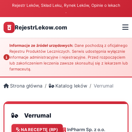
Rejestr Leków, Skład Leku, Rynek Leków, Opinie o lekach
.
RejestrLekow.com
Informacje ze źródeł urzędowych:
Dane pochodzą z oficjalnego
Rejestru Produktów Leczniczych. Serwis udostępnia wyłącznie
informacje administracyjne i rejestracyjne. Przed rozpoczęciem
lub zakończeniem leczenia zawsze skonsultuj się z lekarzem lub
farmaceutą.
Strona główna
Katalog leków
Verrumal
Verrumal
InPharm Sp. z o.o.
NA RECEPTĘ (RP)