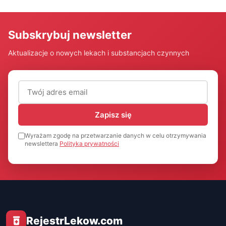
Subskrybuj newsletter
Aktualizacje o nowych lekach i substancjach czynnych
Adres email (wymagany)
Zapisz się
Wyrażam zgodę na przetwarzanie danych w celu otrzymywania
newslettera
Polityka prywatności
RejestrLekow.com