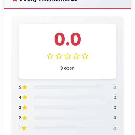
0.0
0 ocen
5
0
4
0
3
0
2
0
1
0