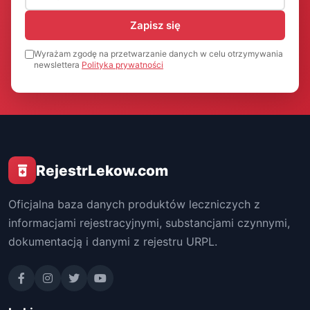
Zapisz się
Wyrażam zgodę na przetwarzanie danych w celu otrzymywania
newslettera
Polityka prywatności
RejestrLekow.com
Oficjalna baza danych produktów leczniczych z
informacjami rejestracyjnymi, substancjami czynnymi,
dokumentacją i danymi z rejestru URPL.