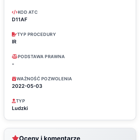
KOD ATC
D11AF
TYP PROCEDURY
IR
PODSTAWA PRAWNA
-
WAŻNOŚĆ POZWOLENIA
2022-05-03
TYP
Ludzki
Oceny i komentarze