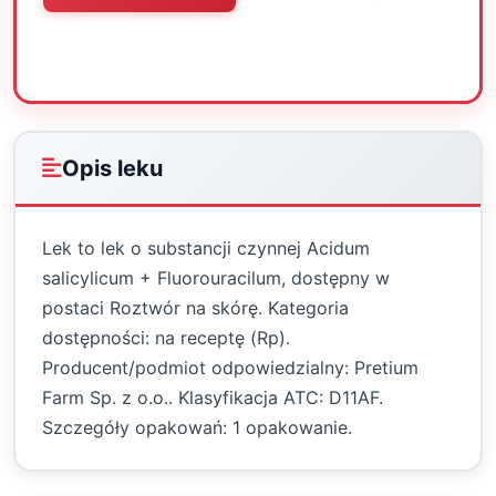
Oceń
Drukuj
Udostępnij
Opis leku
Lek to lek o substancji czynnej Acidum
salicylicum + Fluorouracilum, dostępny w
postaci Roztwór na skórę. Kategoria
dostępności: na receptę (Rp).
Producent/podmiot odpowiedzialny: Pretium
Farm Sp. z o.o.. Klasyfikacja ATC: D11AF.
Szczegóły opakowań: 1 opakowanie.