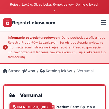
Rejestr Leków, Skład Leku, Rynek Leków, Opinie o lekach
.
RejestrLekow.com
Informacje ze źródeł urzędowych:
Dane pochodzą z oficjalnego
Rejestru Produktów Leczniczych. Serwis udostępnia wyłącznie
informacje administracyjne i rejestracyjne. Przed rozpoczęciem
lub zakończeniem leczenia zawsze skonsultuj się z lekarzem lub
farmaceutą.
Strona główna
Katalog leków
Verrumal
Verrumal
Pretium Farm Sp. z o.o.
NA RECEPTĘ (RP)