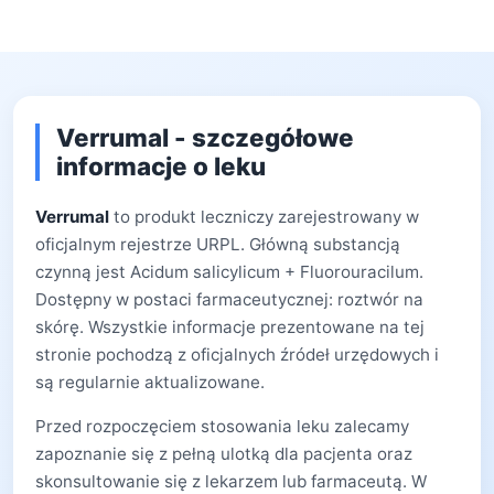
Verrumal - szczegółowe
informacje o leku
Verrumal
to produkt leczniczy zarejestrowany w
oficjalnym rejestrze URPL. Główną substancją
czynną jest Acidum salicylicum + Fluorouracilum.
Dostępny w postaci farmaceutycznej: roztwór na
skórę. Wszystkie informacje prezentowane na tej
stronie pochodzą z oficjalnych źródeł urzędowych i
są regularnie aktualizowane.
Przed rozpoczęciem stosowania leku zalecamy
zapoznanie się z pełną ulotką dla pacjenta oraz
skonsultowanie się z lekarzem lub farmaceutą. W