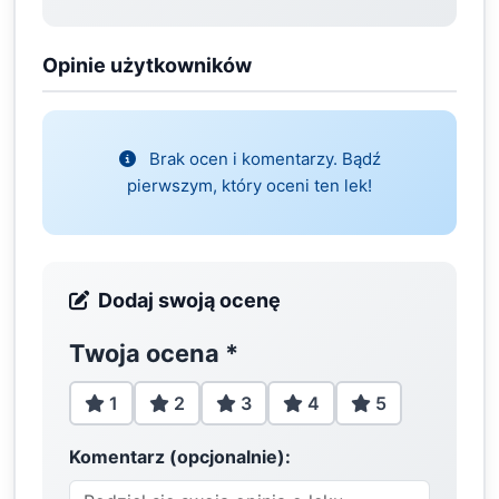
Opinie użytkowników
Brak ocen i komentarzy. Bądź
pierwszym, który oceni ten lek!
Dodaj swoją ocenę
Twoja ocena
*
1
2
3
4
5
Komentarz (opcjonalnie):