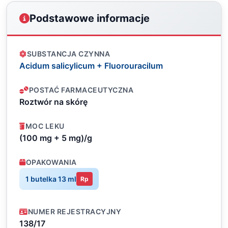
Podstawowe informacje
SUBSTANCJA CZYNNA
Acidum salicylicum + Fluorouracilum
POSTAĆ FARMACEUTYCZNA
Roztwór na skórę
MOC LEKU
(100 mg + 5 mg)/g
OPAKOWANIA
1 butelka 13 ml
Rp
NUMER REJESTRACYJNY
138/17