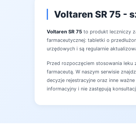
Voltaren SR 75 - 
Voltaren SR 75
to produkt leczniczy z
farmaceutycznej: tabletki o przedłużo
urzędowych i są regularnie aktualizow
Przed rozpoczęciem stosowania leku za
farmaceutą. W naszym serwisie znajdz
decyzje rejestracyjne oraz inne ważne
informacyjny i nie zastępują konsultac