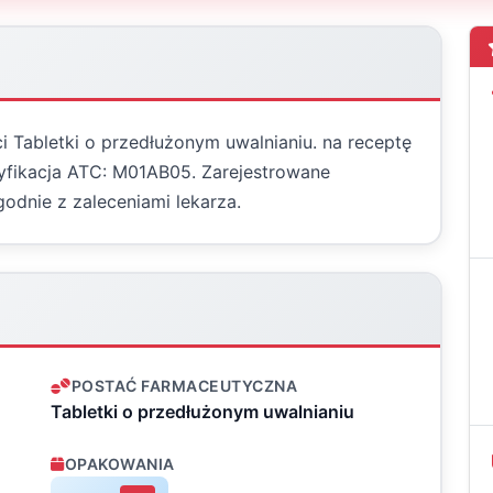
i Tabletki o przedłużonym uwalnianiu. na receptę
asyfikacja ATC: M01AB05. Zarejestrowane
odnie z zaleceniami lekarza.
POSTAĆ FARMACEUTYCZNA
Tabletki o przedłużonym uwalnianiu
OPAKOWANIA