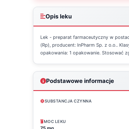
Opis leku
Lek - preparat farmaceutyczny w postac
(Rp), producent: InPharm Sp. z o.o.. Kl
opakowania: 1 opakowanie. Stosować zg
Podstawowe informacje
SUBSTANCJA CZYNNA
MOC LEKU
75 mg