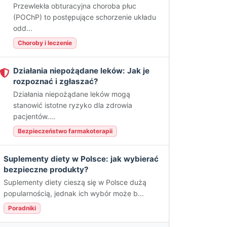
Przewlekła obturacyjna choroba płuc
(POChP) to postępujące schorzenie układu
odd...
Choroby i leczenie
Działania niepożądane leków: Jak je
rozpoznać i zgłaszać?
Działania niepożądane leków mogą
stanowić istotne ryzyko dla zdrowia
pacjentów....
Bezpieczeństwo farmakoterapii
Suplementy diety w Polsce: jak wybierać
bezpieczne produkty?
Suplementy diety cieszą się w Polsce dużą
popularnością, jednak ich wybór może b...
Poradniki