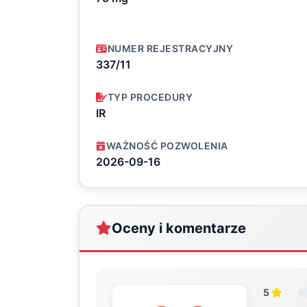
NUMER REJESTRACYJNY
337/11
TYP PROCEDURY
IR
WAŻNOŚĆ POZWOLENIA
2026-09-16
Oceny i komentarze
5