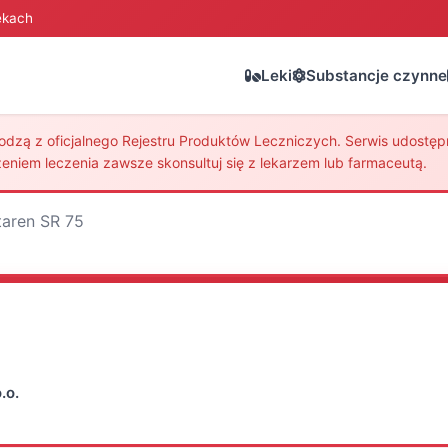
ekach
Leki
Substancje czynne
zą z oficjalnego Rejestru Produktów Leczniczych. Serwis udostępni
eniem leczenia zawsze skonsultuj się z lekarzem lub farmaceutą.
taren SR 75
.o.