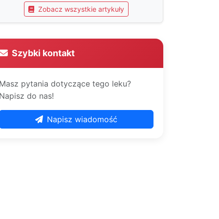
Zobacz wszystkie artykuły
Szybki kontakt
Masz pytania dotyczące tego leku?
Napisz do nas!
Napisz wiadomość