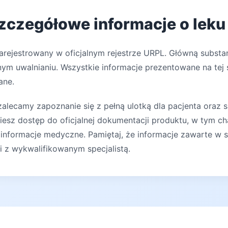
szczegółowe informacje o leku
arejestrowany w oficjalnym rejestrze URPL. Główną substan
nym uwalnianiu. Wszystkie informacje prezentowane na tej 
ane.
lecamy zapoznanie się z pełną ulotką dla pacjenta oraz s
iesz dostęp do oficjalnej dokumentacji produktu, w tym ch
 informacje medyczne. Pamiętaj, że informacje zawarte w s
ji z wykwalifikowanym specjalistą.