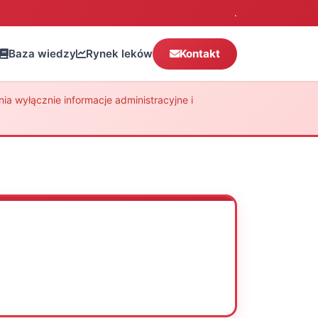
.
Baza wiedzy
Rynek leków
Kontakt
a wyłącznie informacje administracyjne i
Oceń
Drukuj
Udostępnij