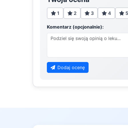
1
2
3
4
Komentarz (opcjonalnie):
Dodaj ocenę