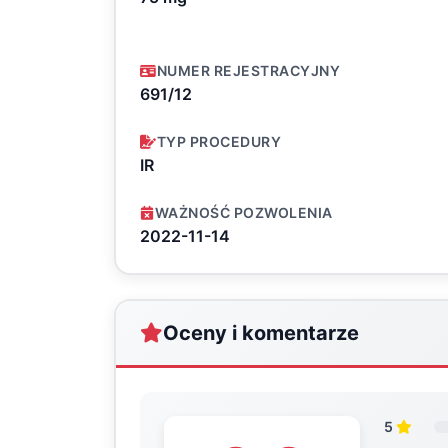
NUMER REJESTRACYJNY
691/12
TYP PROCEDURY
IR
WAŻNOŚĆ POZWOLENIA
2022-11-14
Oceny i komentarze
5