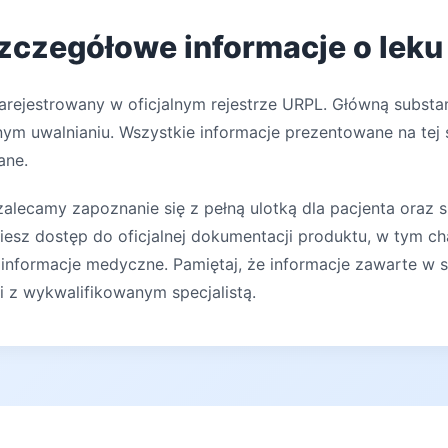
szczegółowe informacje o leku
arejestrowany w oficjalnym rejestrze URPL. Główną substan
nym uwalnianiu. Wszystkie informacje prezentowane na tej 
ane.
lecamy zapoznanie się z pełną ulotką dla pacjenta oraz s
iesz dostęp do oficjalnej dokumentacji produktu, w tym ch
 informacje medyczne. Pamiętaj, że informacje zawarte w s
ji z wykwalifikowanym specjalistą.