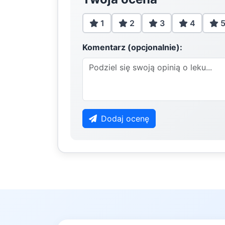
1
2
3
4
Komentarz (opcjonalnie):
Dodaj ocenę