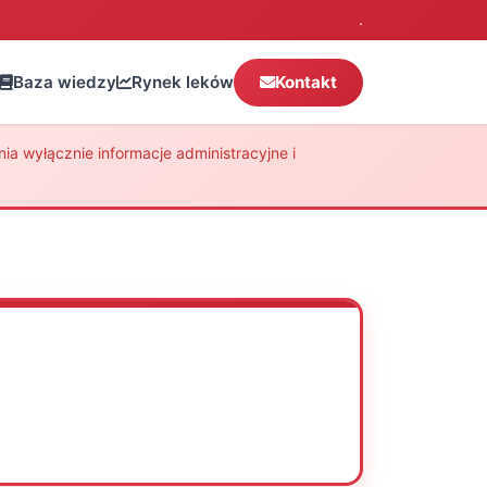
.
Baza wiedzy
Rynek leków
Kontakt
a wyłącznie informacje administracyjne i
Oceń
Drukuj
Udostępnij