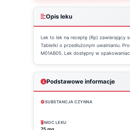
Opis leku
Lek to lek na receptę (Rp) zawierający 
Tabletki o przedłużonym uwalnianiu. Prod
M01AB05. Lek dostępny w opakowaniac
Podstawowe informacje
SUBSTANCJA CZYNNA
MOC LEKU
75 mg