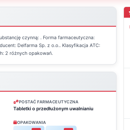
substancję czynną: . Forma farmaceutyczna:
ucent: Delfarma Sp. z o.o.. Klasyfikacja ATC:
h: 2 różnych opakowań.
POSTAĆ FARMACEUTYCZNA
Tabletki o przedłużonym uwalnianiu
OPAKOWANIA