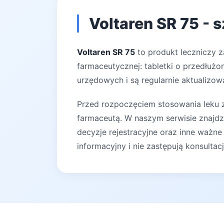
Voltaren SR 75 - 
Voltaren SR 75
to produkt leczniczy z
farmaceutycznej: tabletki o przedłużo
urzędowych i są regularnie aktualizow
Przed rozpoczęciem stosowania leku za
farmaceutą. W naszym serwisie znajdz
decyzje rejestracyjne oraz inne ważne
informacyjny i nie zastępują konsultac