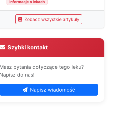
Informacje o lekach
Zobacz wszystkie artykuły
Szybki kontakt
Masz pytania dotyczące tego leku?
Napisz do nas!
Napisz wiadomość