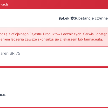
ekach
Leki
Substancje czynne
zą z oficjalnego Rejestru Produktów Leczniczych. Serwis udostępni
eniem leczenia zawsze skonsultuj się z lekarzem lub farmaceutą.
taren SR 75
o.o.