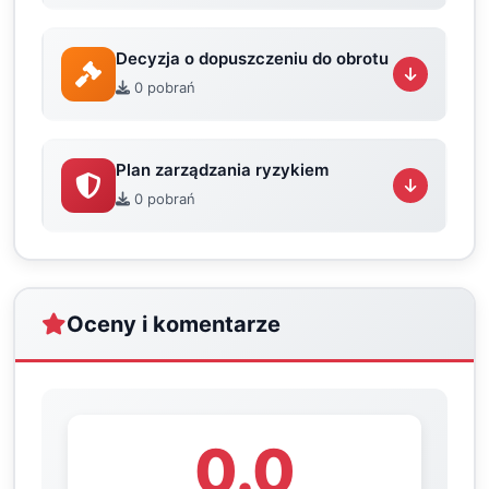
Decyzja o dopuszczeniu do obrotu
0 pobrań
Plan zarządzania ryzykiem
0 pobrań
Oceny i komentarze
0.0