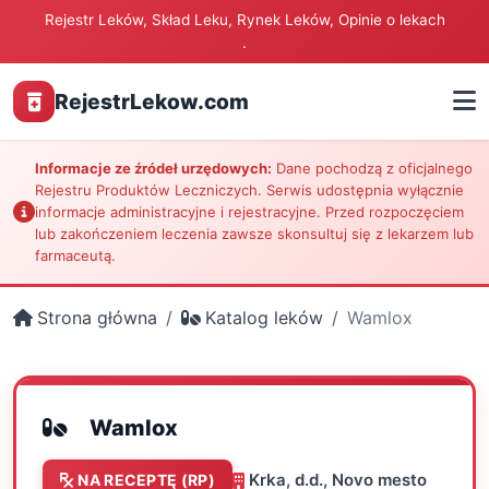
Rejestr Leków, Skład Leku, Rynek Leków, Opinie o lekach
.
RejestrLekow.com
Informacje ze źródeł urzędowych:
Dane pochodzą z oficjalnego
Rejestru Produktów Leczniczych. Serwis udostępnia wyłącznie
informacje administracyjne i rejestracyjne. Przed rozpoczęciem
lub zakończeniem leczenia zawsze skonsultuj się z lekarzem lub
farmaceutą.
Strona główna
Katalog leków
Wamlox
Wamlox
Krka, d.d., Novo mesto
NA RECEPTĘ (RP)