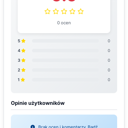
0 ocen
5
0
4
0
3
0
2
0
1
0
Opinie użytkowników
Brak ocen i komentarzy. Bądź