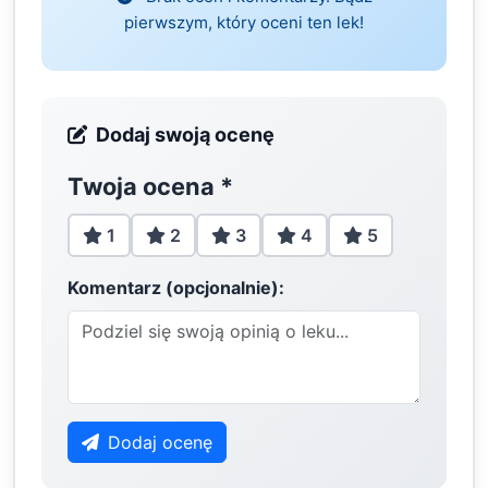
pierwszym, który oceni ten lek!
Dodaj swoją ocenę
Twoja ocena
*
1
2
3
4
5
Komentarz (opcjonalnie):
Dodaj ocenę