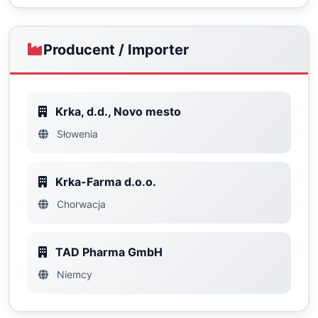
Producent / Importer
Krka, d.d., Novo mesto
Słowenia
Krka-Farma d.o.o.
Chorwacja
TAD Pharma GmbH
Niemcy