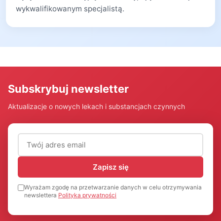
wykwalifikowanym specjalistą.
Subskrybuj newsletter
Aktualizacje o nowych lekach i substancjach czynnych
Adres email (wymagany)
Zapisz się
Wyrażam zgodę na przetwarzanie danych w celu otrzymywania
newslettera
Polityka prywatności