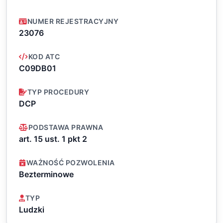
NUMER REJESTRACYJNY
23076
KOD ATC
C09DB01
TYP PROCEDURY
DCP
PODSTAWA PRAWNA
art. 15 ust. 1 pkt 2
WAŻNOŚĆ POZWOLENIA
Bezterminowe
TYP
Ludzki