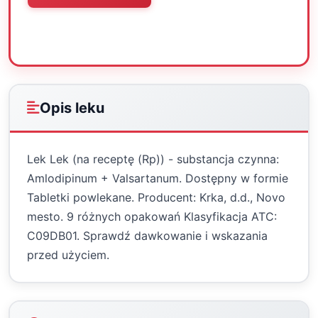
Oceń
Drukuj
Udostępnij
Opis leku
Lek Lek (na receptę (Rp)) - substancja czynna:
Amlodipinum + Valsartanum. Dostępny w formie
Tabletki powlekane. Producent: Krka, d.d., Novo
mesto. 9 różnych opakowań Klasyfikacja ATC:
C09DB01. Sprawdź dawkowanie i wskazania
przed użyciem.