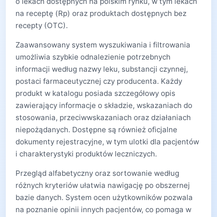
o lekach dostępnych na polskim rynku, w tym lekach
na receptę (Rp) oraz produktach dostępnych bez
recepty (OTC).
Zaawansowany system wyszukiwania i filtrowania
umożliwia szybkie odnalezienie potrzebnych
informacji według nazwy leku, substancji czynnej,
postaci farmaceutycznej czy producenta. Każdy
produkt w katalogu posiada szczegółowy opis
zawierający informacje o składzie, wskazaniach do
stosowania, przeciwwskazaniach oraz działaniach
niepożądanych. Dostępne są również oficjalne
dokumenty rejestracyjne, w tym ulotki dla pacjentów
i charakterystyki produktów leczniczych.
Przegląd alfabetyczny oraz sortowanie według
różnych kryteriów ułatwia nawigację po obszernej
bazie danych. System ocen użytkowników pozwala
na poznanie opinii innych pacjentów, co pomaga w