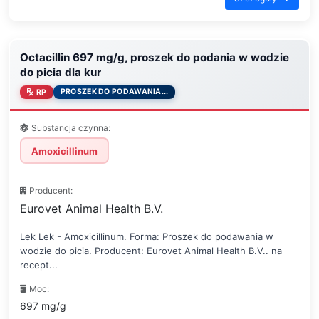
Octacillin 697 mg/g, proszek do podania w wodzie
do picia dla kur
PROSZEK DO PODAWANIA...
RP
Substancja czynna:
Amoxicillinum
Producent:
Eurovet Animal Health B.V.
Lek Lek - Amoxicillinum. Forma: Proszek do podawania w
wodzie do picia. Producent: Eurovet Animal Health B.V.. na
recept...
Moc:
697 mg/g