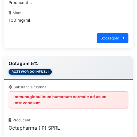
Producent...
Moc:
100 mg/ml
Szczegóły
Octagam 5%
ROZTWÓR DO INFUZJI
Substancja czynna:
Immunoglobulinum humanum normale ad usum
intravenosum
Producent:
Octapharma (IP) SPRL