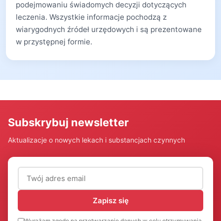
podejmowaniu świadomych decyzji dotyczących
leczenia. Wszystkie informacje pochodzą z
wiarygodnych źródeł urzędowych i są prezentowane
w przystępnej formie.
Subskrybuj newsletter
Aktualizacje o nowych lekach i substancjach czynnych
Adres email (wymagany)
Zapisz się
Wyrażam zgodę na przetwarzanie danych w celu otrzymywania