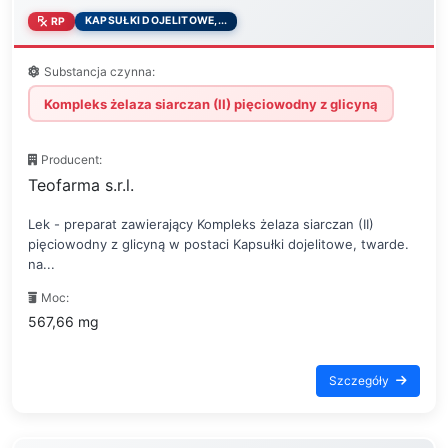
KAPSUŁKI DOJELITOWE,...
RP
Substancja czynna:
Kompleks żelaza siarczan (II) pięciowodny z glicyną
Producent:
Teofarma s.r.l.
Lek - preparat zawierający Kompleks żelaza siarczan (II)
pięciowodny z glicyną w postaci Kapsułki dojelitowe, twarde.
na...
Moc:
567,66 mg
Szczegóły