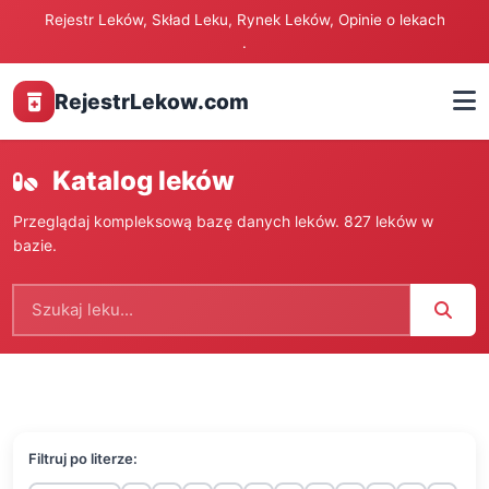
Rejestr Leków, Skład Leku, Rynek Leków, Opinie o lekach
.
RejestrLekow.com
Katalog leków
Przeglądaj kompleksową bazę danych leków. 827 leków w
bazie.
Szukaj leku
Filtruj po literze: