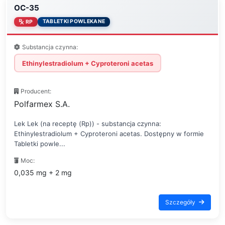
OC-35
TABLETKI POWLEKANE
RP
Substancja czynna:
Ethinylestradiolum + Cyproteroni acetas
Producent:
Polfarmex S.A.
Lek Lek (na receptę (Rp)) - substancja czynna:
Ethinylestradiolum + Cyproteroni acetas. Dostępny w formie
Tabletki powle...
Moc:
0,035 mg + 2 mg
Szczegóły