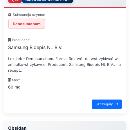
RP
Substancja czynna:
Denosumabum
Producent:
Samsung Bioepis NL B.V.
Lek Lek - Denosumabum. Forma: Roztwór do wstrzykiwań w
ampułko-strzykawce. Producent: Samsung Bioepis NL B.V.. na
recept...
Moc:
60 mg
Szczegóły
Obsidan