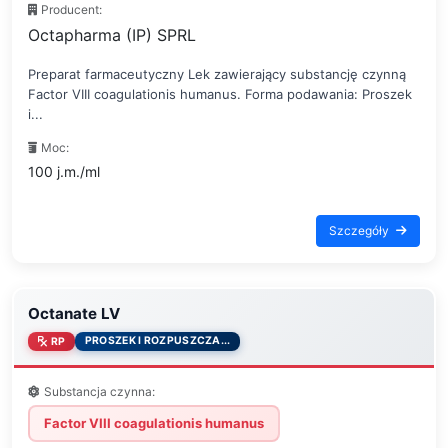
Producent:
Octapharma (IP) SPRL
Preparat farmaceutyczny Lek zawierający substancję czynną
Factor VIII coagulationis humanus. Forma podawania: Proszek
i...
Moc:
100 j.m./ml
Szczegóły
Octanate LV
PROSZEK I ROZPUSZCZA...
RP
Substancja czynna:
Factor VIII coagulationis humanus