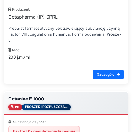
Producent:
Octapharma (IP) SPRL
Preparat farmaceutyczny Lek zawierający substancję czynną
Factor VIII coagulationis humanus. Forma podawania: Proszek
i...
Moc:
200 j.m./ml
Szczegóły
Octanine F 1000
PROSZEK I ROZPUSZCZA...
RP
Substancja czynna:
Factor IX coagulationis humanus