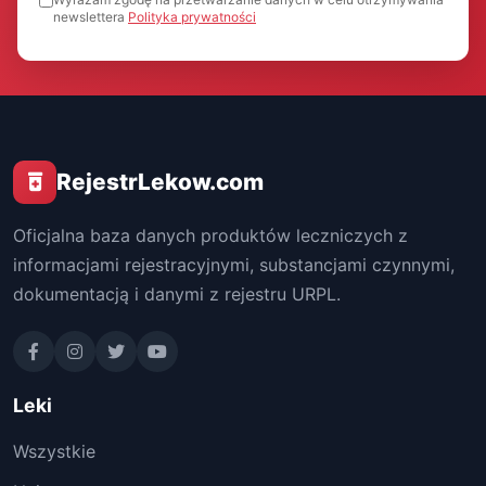
newslettera
Polityka prywatności
RejestrLekow.com
Oficjalna baza danych produktów leczniczych z
informacjami rejestracyjnymi, substancjami czynnymi,
dokumentacją i danymi z rejestru URPL.
Leki
Wszystkie