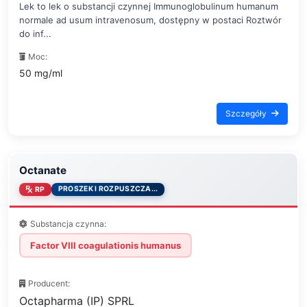
Lek to lek o substancji czynnej Immunoglobulinum humanum
normale ad usum intravenosum, dostępny w postaci Roztwór
do inf...
Moc:
50 mg/ml
Szczegóły
Octanate
PROSZEK I ROZPUSZCZA...
RP
Substancja czynna:
Factor VIII coagulationis humanus
Producent:
Octapharma (IP) SPRL