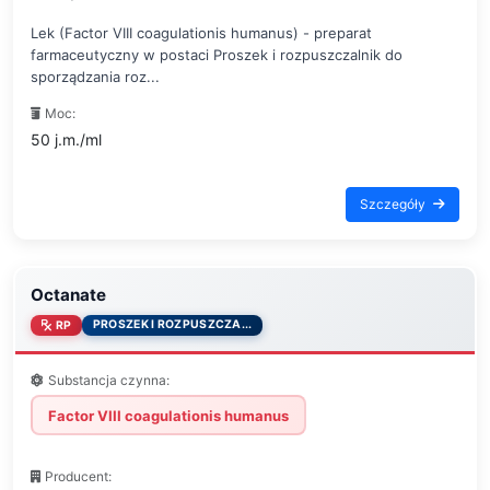
Lek (Factor VIII coagulationis humanus) - preparat
farmaceutyczny w postaci Proszek i rozpuszczalnik do
sporządzania roz...
Moc:
50 j.m./ml
Szczegóły
Octanate
PROSZEK I ROZPUSZCZA...
RP
Substancja czynna:
Factor VIII coagulationis humanus
Producent: