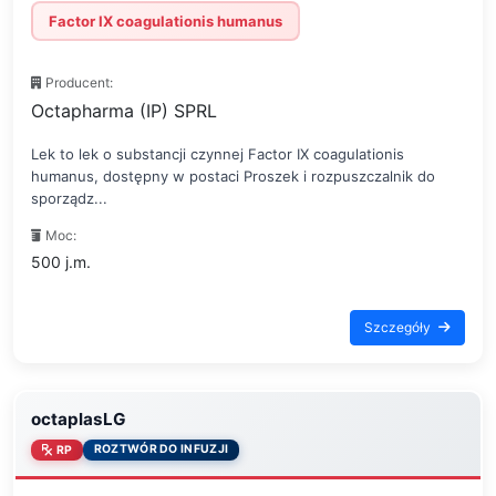
Factor IX coagulationis humanus
Producent:
Octapharma (IP) SPRL
Lek to lek o substancji czynnej Factor IX coagulationis
humanus, dostępny w postaci Proszek i rozpuszczalnik do
sporządz...
Moc:
500 j.m.
Szczegóły
octaplasLG
ROZTWÓR DO INFUZJI
RP