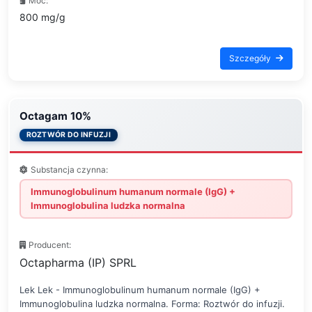
Moc:
800 mg/g
Szczegóły
Octagam 10%
ROZTWÓR DO INFUZJI
Substancja czynna:
Immunoglobulinum humanum normale (IgG) +
Immunoglobulina ludzka normalna
Producent:
Octapharma (IP) SPRL
Lek Lek - Immunoglobulinum humanum normale (IgG) +
Immunoglobulina ludzka normalna. Forma: Roztwór do infuzji.