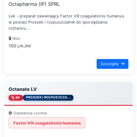
Octapharma (IP) SPRL
Lek - preparat zawierający Factor VIII coagulationis humanus
w postaci Proszek i rozpuszczalnik do sporządzania
roztworu...
Moc:
100 j.m./ml
Szczegóły
Octanate LV
PROSZEK I ROZPUSZCZA...
RP
Substancja czynna:
Factor VIII coagulationis humanus