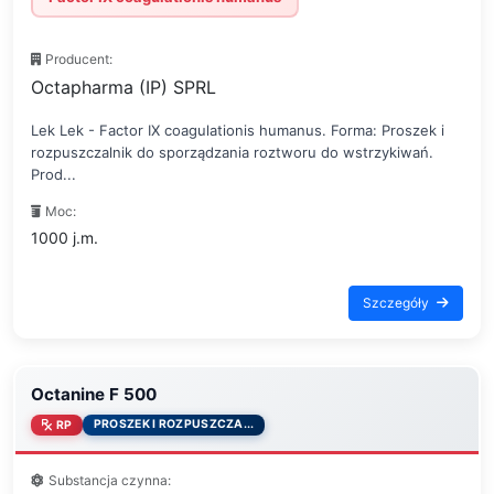
Producent:
Octapharma (IP) SPRL
Lek Lek - Factor IX coagulationis humanus. Forma: Proszek i
rozpuszczalnik do sporządzania roztworu do wstrzykiwań.
Prod...
Moc:
1000 j.m.
Szczegóły
Octanine F 500
PROSZEK I ROZPUSZCZA...
RP
Substancja czynna: