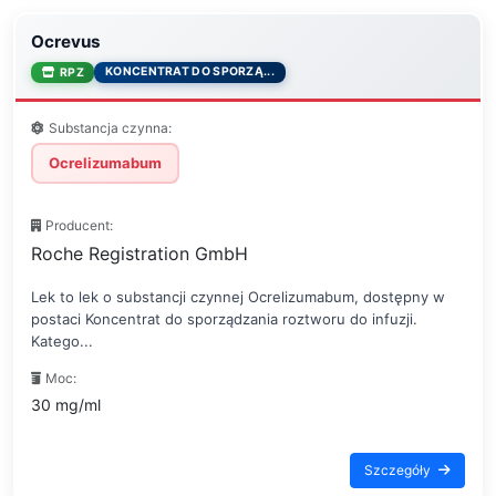
Ocrevus
KONCENTRAT DO SPORZĄ...
RPZ
Substancja czynna:
Ocrelizumabum
Producent:
Roche Registration GmbH
Lek to lek o substancji czynnej Ocrelizumabum, dostępny w
postaci Koncentrat do sporządzania roztworu do infuzji.
Katego...
Moc:
30 mg/ml
Szczegóły