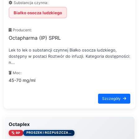
Substancja czynna:
Białko osocza ludzkiego
Producent:
Octapharma (IP) SPRL
Lek to lek o substancji czynnej Białko osocza ludzkiego,
dostępny w postaci Roztwór do infuzji. Kategoria dostępności:
n...
Moc:
45-70 mg/ml
Szczegóły
Octaplex
PROSZEK I ROZPUSZCZA...
RP