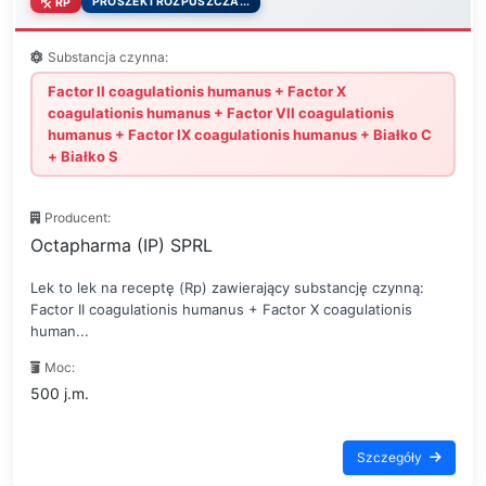
PROSZEK I ROZPUSZCZA...
RP
Substancja czynna:
Factor II coagulationis humanus + Factor X
coagulationis humanus + Factor VII coagulationis
humanus + Factor IX coagulationis humanus + Białko C
+ Białko S
Producent:
Octapharma (IP) SPRL
Lek to lek na receptę (Rp) zawierający substancję czynną:
Factor II coagulationis humanus + Factor X coagulationis
human...
Moc:
500 j.m.
Szczegóły