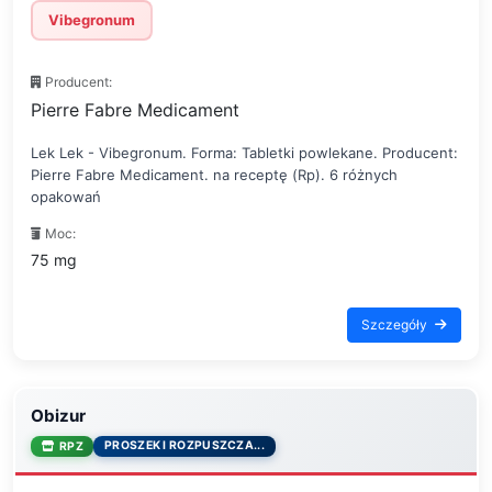
Vibegronum
Producent:
Pierre Fabre Medicament
Lek Lek - Vibegronum. Forma: Tabletki powlekane. Producent:
Pierre Fabre Medicament. na receptę (Rp). 6 różnych
opakowań
Moc:
75 mg
Szczegóły
Obizur
PROSZEK I ROZPUSZCZA...
RPZ