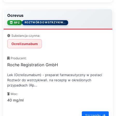
Ocrevus
ROZTWÓR DO WSTRZYKIW...
RPZ
Substancja czynna:
Ocrelizumabum
Producent:
Roche Registration GmbH
Lek (Ocrelizumabum) - preparat farmaceutyczny w postaci
Roztwór do wstrzykiwań. na receptę w określonych
przypadkach (Rp...
Moc:
40 mg/ml
Szczegóły