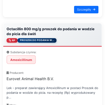
Szczegóły
Octacillin 800 mg/g proszek do podania w wodzie
do picia dla świń
PROSZEK DO PODANIA W...
RP
Substancja czynna:
Amoxicillinum
Producent:
Eurovet Animal Health B.V.
Lek - preparat zawierający Amoxicillinum w postaci Proszek do
podania w wodzie do picia. na receptę (Rp) wyprodukowany
p...