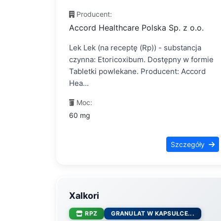
Producent:
Accord Healthcare Polska Sp. z o.o.
Lek Lek (na receptę (Rp)) - substancja
czynna: Etoricoxibum. Dostępny w formie
Tabletki powlekane. Producent: Accord
Hea...
Moc:
60 mg
Szczegóły
Xalkori
RPZ
GRANULAT W KAPSUŁCE...