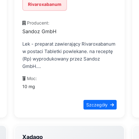
Rivaroxabanum
Producent:
Sandoz GmbH
Lek - preparat zawierający Rivaroxabanum
w postaci Tabletki powlekane. na receptę
(Rp) wyprodukowany przez Sandoz
GmbH....
Moc:
10 mg
Szczegóły
Xadago