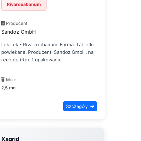
Rivaroxabanum
Producent:
Sandoz GmbH
Lek Lek - Rivaroxabanum. Forma: Tabletki
powlekane. Producent: Sandoz GmbH. na
receptę (Rp). 1 opakowanie
Moc:
2,5 mg
Szczegóły
Xagrid