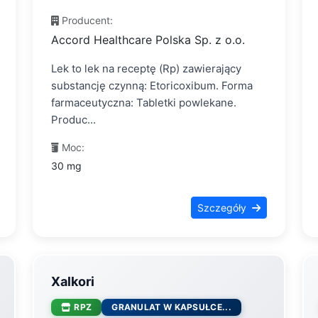
Producent:
Accord Healthcare Polska Sp. z o.o.
Lek to lek na receptę (Rp) zawierający
substancję czynną: Etoricoxibum. Forma
farmaceutyczna: Tabletki powlekane.
Produc...
Moc:
30 mg
Szczegóły
Xalkori
RPZ
GRANULAT W KAPSUŁCE...