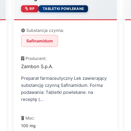
RP
TABLETKI POWLEKANE
Substancja czynna:
Safinamidum
Producent:
Zambon S.p.A.
Preparat farmaceutyczny Lek zawierający
substancję czynną Safinamidum. Forma
podawania: Tabletki powlekane. na
receptę (...
Moc:
100 mg