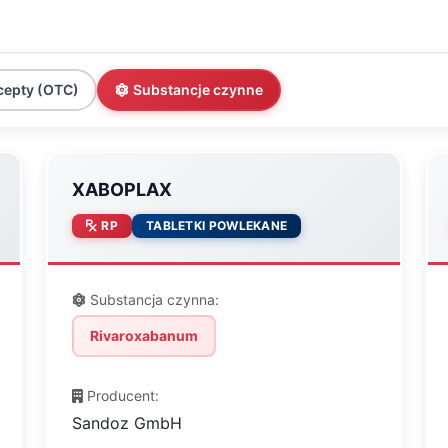
cepty (OTC)
Substancje czynne
XABOPLAX
RP
TABLETKI POWLEKANE
Substancja czynna:
Rivaroxabanum
Producent:
Sandoz GmbH