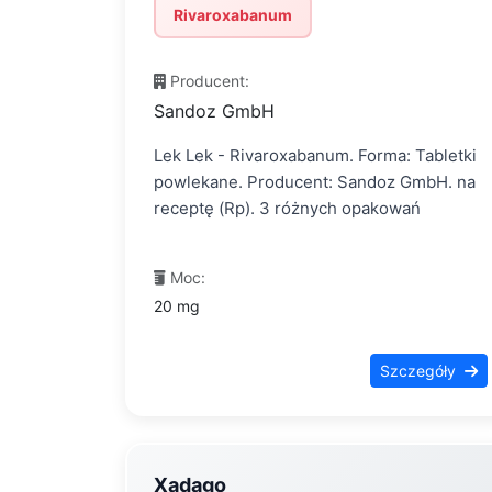
Rivaroxabanum
Producent:
Sandoz GmbH
Lek Lek - Rivaroxabanum. Forma: Tabletki
powlekane. Producent: Sandoz GmbH. na
receptę (Rp). 3 różnych opakowań
Moc:
20 mg
Szczegóły
Xadago