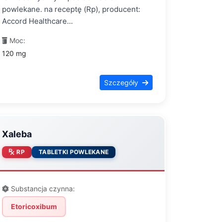
powlekane. na receptę (Rp), producent:
Accord Healthcare...
Moc:
120 mg
Szczegóły
Xaleba
RP
TABLETKI POWLEKANE
Substancja czynna:
Etoricoxibum