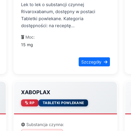
Lek to lek o substancji czynnej
Rivaroxabanum, dostępny w postaci
Tabletki powlekane. Kategoria
dostępności: na receptę...
Moc:
15 mg
Szczegóły
XABOPLAX
RP
TABLETKI POWLEKANE
Substancja czynna: