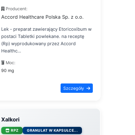
Producent:
Accord Healthcare Polska Sp. z o.o.
Lek - preparat zawierający Etoricoxibum w
postaci Tabletki powlekane. na receptę
(Rp) wyprodukowany przez Accord
Healthc...
Moc:
90 mg
Szczegóły
Xalkori
RPZ
GRANULAT W KAPSUŁCE...