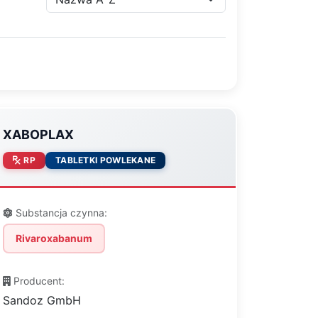
XABOPLAX
RP
TABLETKI POWLEKANE
Substancja czynna:
Rivaroxabanum
Producent:
Sandoz GmbH