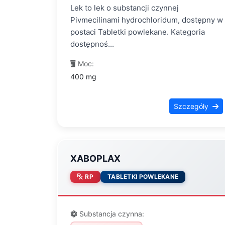
Lek to lek o substancji czynnej
Pivmecilinami hydrochloridum, dostępny w
postaci Tabletki powlekane. Kategoria
dostępnoś...
Moc:
400 mg
Szczegóły
XABOPLAX
RP
TABLETKI POWLEKANE
Substancja czynna: