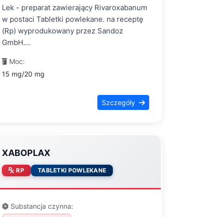
Lek - preparat zawierający Rivaroxabanum
w postaci Tabletki powlekane. na receptę
(Rp) wyprodukowany przez Sandoz
GmbH....
Moc:
15 mg/20 mg
Szczegóły
XABOPLAX
RP
TABLETKI POWLEKANE
Substancja czynna: