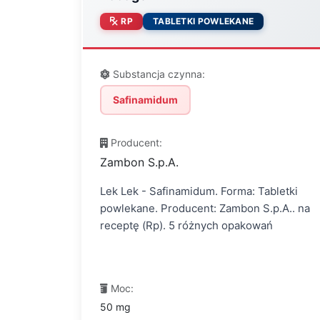
RP
TABLETKI POWLEKANE
Substancja czynna:
Safinamidum
Producent:
Zambon S.p.A.
Lek Lek - Safinamidum. Forma: Tabletki
powlekane. Producent: Zambon S.p.A.. na
receptę (Rp). 5 różnych opakowań
Moc:
50 mg