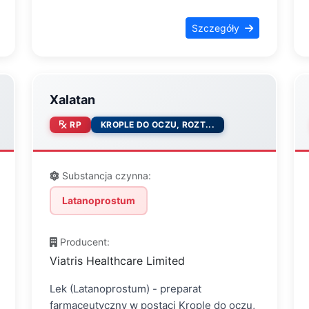
Szczegóły
Xalatan
RP
KROPLE DO OCZU, ROZT...
Substancja czynna:
Latanoprostum
Producent:
Viatris Healthcare Limited
Lek (Latanoprostum) - preparat
farmaceutyczny w postaci Krople do oczu,