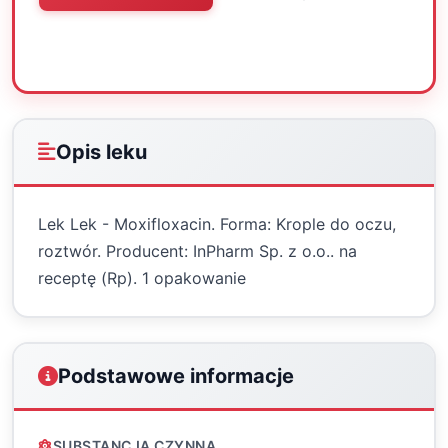
Oceń
Drukuj
Udostępnij
Opis leku
Lek Lek - Moxifloxacin. Forma: Krople do oczu,
roztwór. Producent: InPharm Sp. z o.o.. na
receptę (Rp). 1 opakowanie
Podstawowe informacje
SUBSTANCJA CZYNNA