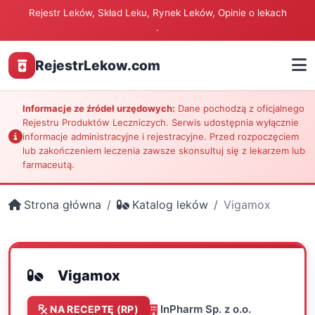
Rejestr Leków, Skład Leku, Rynek Leków, Opinie o lekach
.
RejestrLekow.com
Informacje ze źródeł urzędowych:
Dane pochodzą z oficjalnego
Rejestru Produktów Leczniczych. Serwis udostępnia wyłącznie
informacje administracyjne i rejestracyjne. Przed rozpoczęciem
lub zakończeniem leczenia zawsze skonsultuj się z lekarzem lub
farmaceutą.
Strona główna
Katalog leków
Vigamox
Vigamox
InPharm Sp. z o.o.
NA RECEPTĘ (RP)