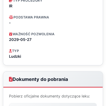
TYP PROCEDURY
IR
PODSTAWA PRAWNA
-
WAŻNOŚĆ POZWOLENIA
2029-05-27
TYP
Ludzki
Dokumenty do pobrania
Pobierz oficjalne dokumenty dotyczące leku: