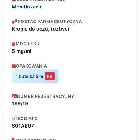
Moxifloxacin
POSTAĆ FARMACEUTYCZNA
Krople do oczu, roztwór
MOC LEKU
5 mg/ml
OPAKOWANIA
1 butelka 5 ml
Rp
NUMER REJESTRACYJNY
199/19
KOD ATC
S01AE07