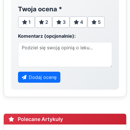
Twoja ocena
*
1
2
3
4
5
Komentarz (opcjonalnie):
Dodaj ocenę
Polecane Artykuły