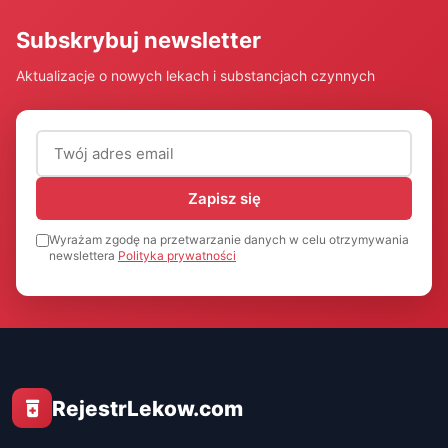
Subskrybuj newsletter
Aktualizacje o nowych lekach i substancjach czynnych
Adres email (wymagany)
Zapisz się
Wyrażam zgodę na przetwarzanie danych w celu otrzymywania
newslettera
Polityka prywatności
RejestrLekow.com