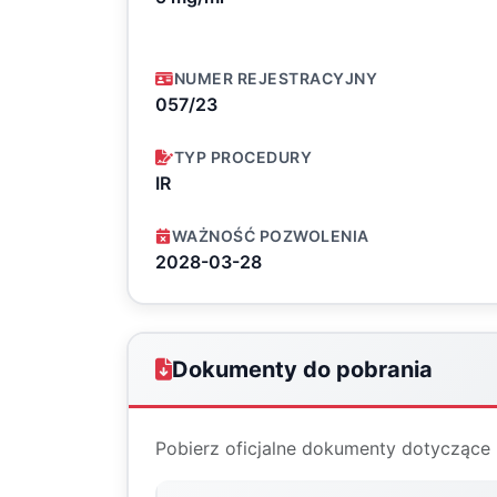
NUMER REJESTRACYJNY
057/23
TYP PROCEDURY
IR
WAŻNOŚĆ POZWOLENIA
2028-03-28
Dokumenty do pobrania
Pobierz oficjalne dokumenty dotyczące 