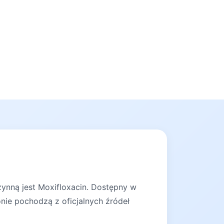
zynną jest Moxifloxacin. Dostępny w
onie pochodzą z oficjalnych źródeł