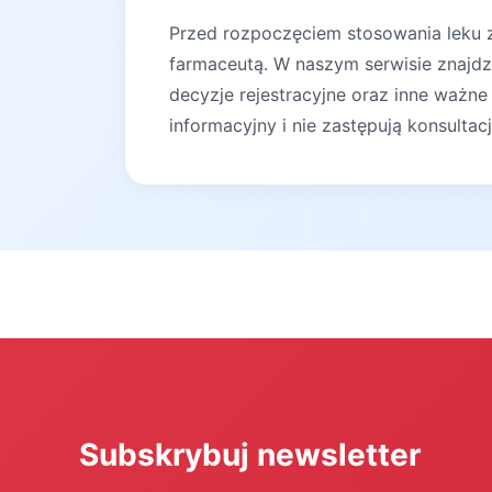
Przed rozpoczęciem stosowania leku za
farmaceutą. W naszym serwisie znajdz
decyzje rejestracyjne oraz inne ważne
informacyjny i nie zastępują konsultac
Subskrybuj newsletter