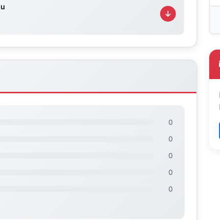
tu
0
0
0
0
0