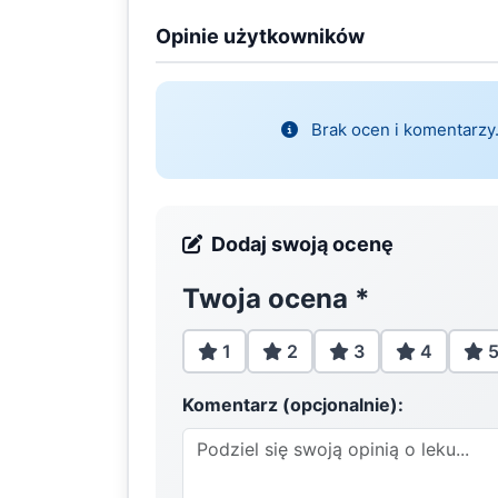
Opinie użytkowników
Brak ocen i komentarzy.
Dodaj swoją ocenę
Twoja ocena
*
1
2
3
4
Komentarz (opcjonalnie):