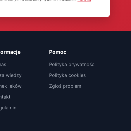
formacje
Pomoc
nas
Polityka prywatności
za wiedzy
Polityka cookies
nek leków
Zgłoś problem
ntakt
gulamin