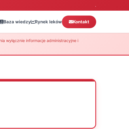
.
Baza wiedzy
Rynek leków
Kontakt
a wyłącznie informacje administracyjne i
Oceń
Drukuj
Udostępnij