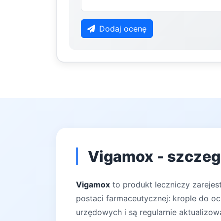
Dodaj ocenę
Vigamox - szczeg
Vigamox
to produkt leczniczy zarejes
postaci farmaceutycznej: krople do oc
urzędowych i są regularnie aktualizow