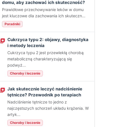
domu, aby zachować ich skuteczność?
Prawidłowe przechowywanie leków w domu
jest kluczowe dla zachowania ich skuteczn...
Poradniki
Cukrzyca typu 2: objawy, diagnostyka
i metody leczenia
Cukrzyca typu 2 jest przewlekłą chorobą
metaboliczną charakteryzującą się
podwyż...
Choroby i leczenie
Jak skutecznie leczyć nadciśnienie
tętnicze? Przewodnik po terapiach
Nadciśnienie tętnicze to jedno z
najczęstszych schorzeń układu krążenia. W
artyk...
Choroby i leczenie