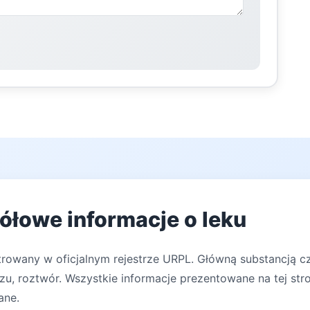
ółowe informacje o leku
trowany w oficjalnym rejestrze URPL. Główną substancją c
zu, roztwór. Wszystkie informacje prezentowane na tej str
ane.