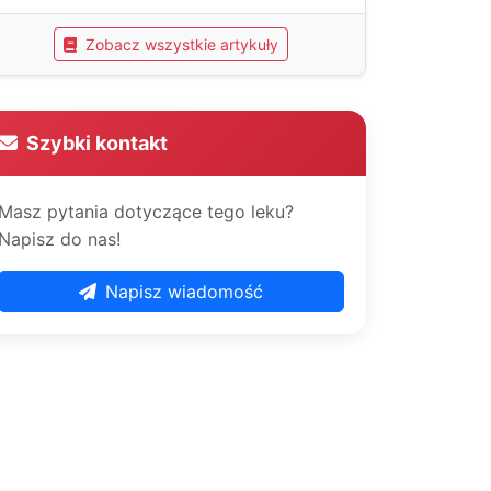
Zobacz wszystkie artykuły
Szybki kontakt
Masz pytania dotyczące tego leku?
Napisz do nas!
Napisz wiadomość