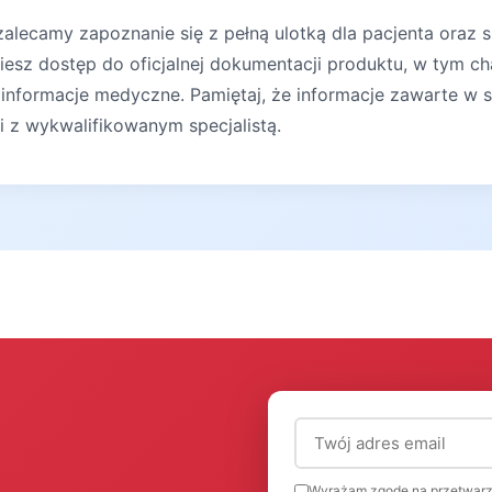
lecamy zapoznanie się z pełną ulotką dla pacjenta oraz s
iesz dostęp do oficjalnej dokumentacji produktu, w tym ch
 informacje medyczne. Pamiętaj, że informacje zawarte w s
ji z wykwalifikowanym specjalistą.
Adres email (wymagany
Wyrażam zgodę na przetwarz