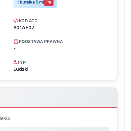
1 butelka 5 ml
Rp
KOD ATC
S01AE07
PODSTAWA PRAWNA
-
TYP
Ludzki
leku: