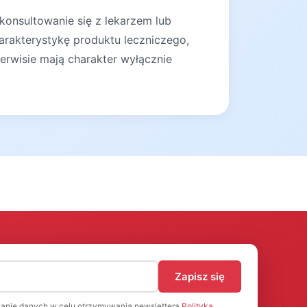
konsultowanie się z lekarzem lub
arakterystykę produktu leczniczego,
erwisie mają charakter wyłącznie
)
Zapisz się
anie danych w celu otrzymywania newslettera
Polityka