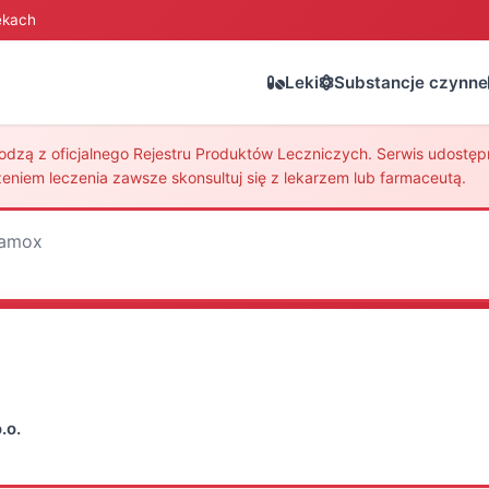
ekach
Leki
Substancje czynne
zą z oficjalnego Rejestru Produktów Leczniczych. Serwis udostępni
eniem leczenia zawsze skonsultuj się z lekarzem lub farmaceutą.
gamox
.o.