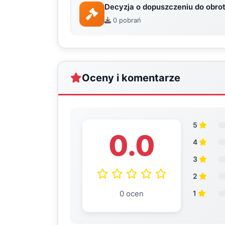
Decyzja o dopuszczeniu do obro
0 pobrań
Oceny i komentarze
5
0.0
4
3
2
0 ocen
1