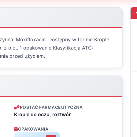
czynna: Moxifloxacin. Dostępny w formie Krople
. z o.o.. 1 opakowanie Klasyfikacja ATC:
nia przed użyciem.
POSTAĆ FARMACEUTYCZNA
Krople do oczu, roztwór
OPAKOWANIA