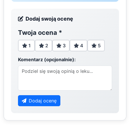
Dodaj swoją ocenę
Twoja ocena
*
1
2
3
4
5
Komentarz (opcjonalnie):
Dodaj ocenę