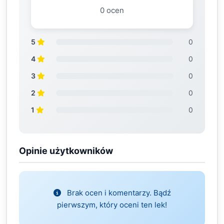
0 ocen
5
0
4
0
3
0
2
0
1
0
Opinie użytkowników
Brak ocen i komentarzy. Bądź
pierwszym, który oceni ten lek!