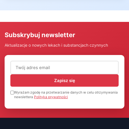
Subskrybuj newsletter
Aktualizacje o nowych lekach i substancjach czynnych
Adres email (wymagany)
Zapisz się
Wyrażam zgodę na przetwarzanie danych w celu otrzymywania
newslettera
Polityka prywatności