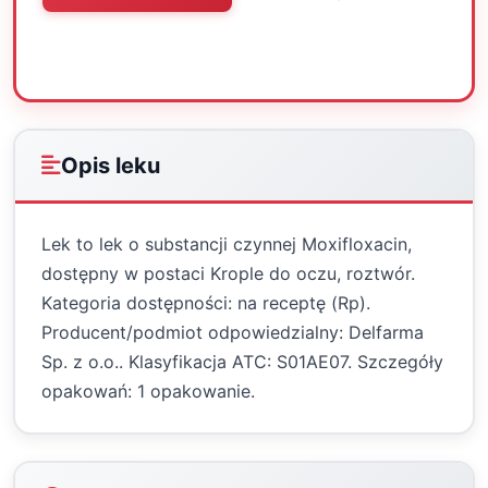
Oceń
Drukuj
Udostępnij
Opis leku
Lek to lek o substancji czynnej Moxifloxacin,
dostępny w postaci Krople do oczu, roztwór.
Kategoria dostępności: na receptę (Rp).
Producent/podmiot odpowiedzialny: Delfarma
Sp. z o.o.. Klasyfikacja ATC: S01AE07. Szczegóły
opakowań: 1 opakowanie.