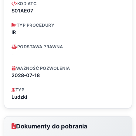
KOD ATC
S01AE07
TYP PROCEDURY
IR
PODSTAWA PRAWNA
-
WAŻNOŚĆ POZWOLENIA
2028-07-18
TYP
Ludzki
Dokumenty do pobrania