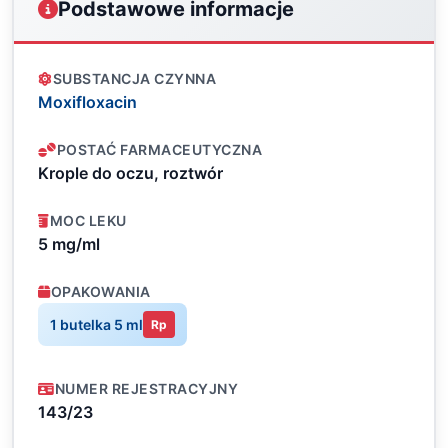
Podstawowe informacje
SUBSTANCJA CZYNNA
Moxifloxacin
POSTAĆ FARMACEUTYCZNA
Krople do oczu, roztwór
MOC LEKU
5 mg/ml
OPAKOWANIA
1 butelka 5 ml
Rp
NUMER REJESTRACYJNY
143/23