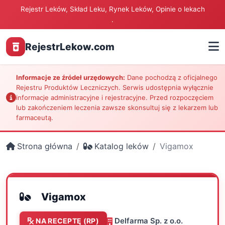
Rejestr Leków, Skład Leku, Rynek Leków, Opinie o lekach
.
RejestrLekow.com
Informacje ze źródeł urzędowych:
Dane pochodzą z oficjalnego
Rejestru Produktów Leczniczych. Serwis udostępnia wyłącznie
informacje administracyjne i rejestracyjne. Przed rozpoczęciem
lub zakończeniem leczenia zawsze skonsultuj się z lekarzem lub
farmaceutą.
Strona główna
Katalog leków
Vigamox
Vigamox
Delfarma Sp. z o.o.
NA RECEPTĘ (RP)