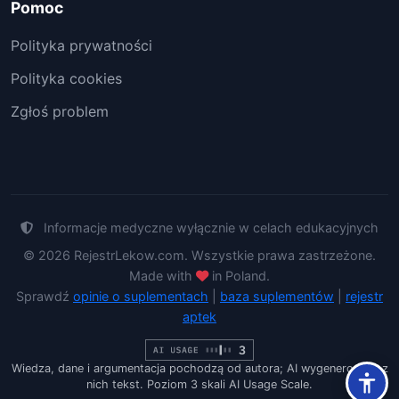
Pomoc
Polityka prywatności
Polityka cookies
Zgłoś problem
Informacje medyczne wyłącznie w celach edukacyjnych
© 2026 RejestrLekow.com. Wszystkie prawa zastrzeżone.
Made with
in Poland.
Sprawdź
opinie o suplementach
|
baza suplementów
|
rejestr
aptek
Wiedza, dane i argumentacja pochodzą od autora; AI wygenerowało z
nich tekst. Poziom 3 skali AI Usage Scale.