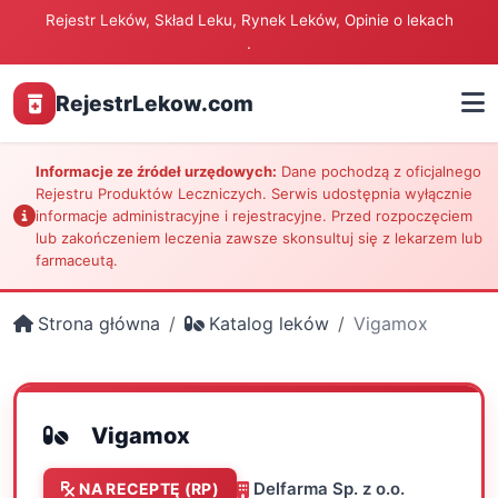
Rejestr Leków, Skład Leku, Rynek Leków, Opinie o lekach
.
RejestrLekow.com
Informacje ze źródeł urzędowych:
Dane pochodzą z oficjalnego
Rejestru Produktów Leczniczych. Serwis udostępnia wyłącznie
informacje administracyjne i rejestracyjne. Przed rozpoczęciem
lub zakończeniem leczenia zawsze skonsultuj się z lekarzem lub
farmaceutą.
Strona główna
Katalog leków
Vigamox
Vigamox
Delfarma Sp. z o.o.
NA RECEPTĘ (RP)