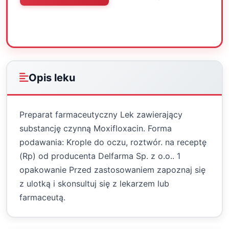
Oceń
Drukuj
Udostępnij
Opis leku
Preparat farmaceutyczny Lek zawierający
substancję czynną Moxifloxacin. Forma
podawania: Krople do oczu, roztwór. na receptę
(Rp) od producenta Delfarma Sp. z o.o.. 1
opakowanie Przed zastosowaniem zapoznaj się
z ulotką i skonsultuj się z lekarzem lub
farmaceutą.