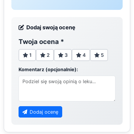
Dodaj swoją ocenę
Twoja ocena
*
1
2
3
4
5
Komentarz (opcjonalnie):
Dodaj ocenę