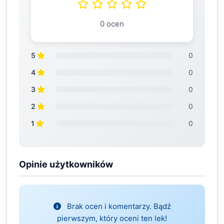
0 ocen
5
0
4
0
3
0
2
0
1
0
Opinie użytkowników
Brak ocen i komentarzy. Bądź
pierwszym, który oceni ten lek!