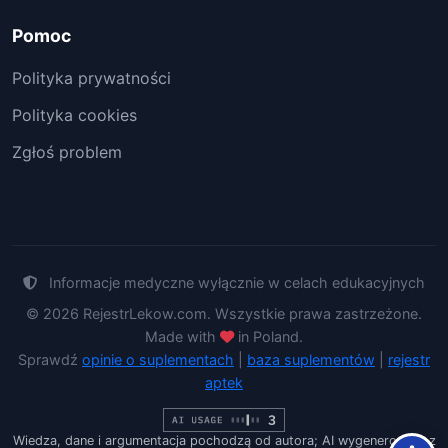
Pomoc
Polityka prywatności
Polityka cookies
Zgłoś problem
Informacje medyczne wyłącznie w celach edukacyjnych
© 2026 RejestrLekow.com. Wszystkie prawa zastrzeżone.
Made with
in Poland.
Sprawdź
opinie o suplementach
|
baza suplementów
|
rejestr
aptek
Wiedza, dane i argumentacja pochodzą od autora; AI wygenerowało z