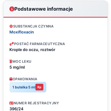
Podstawowe informacje
SUBSTANCJA CZYNNA
Moxifloxacin
POSTAĆ FARMACEUTYCZNA
Krople do oczu, roztwór
MOC LEKU
5 mg/ml
OPAKOWANIA
1 butelka 5 ml
Rp
NUMER REJESTRACYJNY
396/24