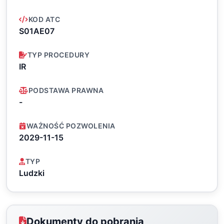
KOD ATC
S01AE07
TYP PROCEDURY
IR
PODSTAWA PRAWNA
-
WAŻNOŚĆ POZWOLENIA
2029-11-15
TYP
Ludzki
Dokumenty do pobrania