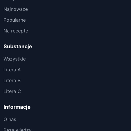
Najnowsze
Popularne
Na receptę
Substancje
Wszystkie
Litera A
Litera B
Litera C
Informacje
O nas
Baza wiedzy