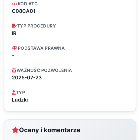
KOD ATC
C08CA01
TYP PROCEDURY
IR
PODSTAWA PRAWNA
-
WAŻNOŚĆ POZWOLENIA
2025-07-23
TYP
Ludzki
Oceny i komentarze