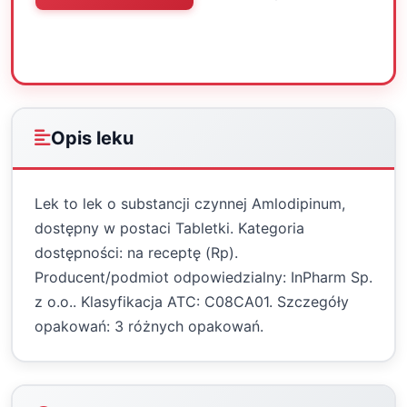
Oceń
Drukuj
Udostępnij
Opis leku
Lek to lek o substancji czynnej Amlodipinum,
dostępny w postaci Tabletki. Kategoria
dostępności: na receptę (Rp).
Producent/podmiot odpowiedzialny: InPharm Sp.
z o.o.. Klasyfikacja ATC: C08CA01. Szczegóły
opakowań: 3 różnych opakowań.