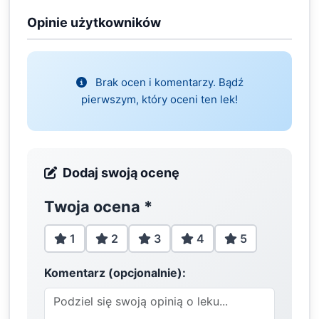
Opinie użytkowników
Brak ocen i komentarzy. Bądź
pierwszym, który oceni ten lek!
Dodaj swoją ocenę
Twoja ocena
*
1
2
3
4
5
Komentarz (opcjonalnie):