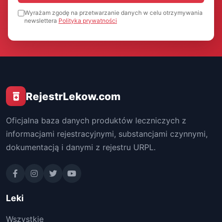
Wyrażam zgodę na przetwarzanie danych w celu otrzymywania
newslettera
Polityka prywatności
RejestrLekow.com
Oficjalna baza danych produktów leczniczych z
informacjami rejestracyjnymi, substancjami czynnymi,
dokumentacją i danymi z rejestru URPL.
Leki
Wszystkie