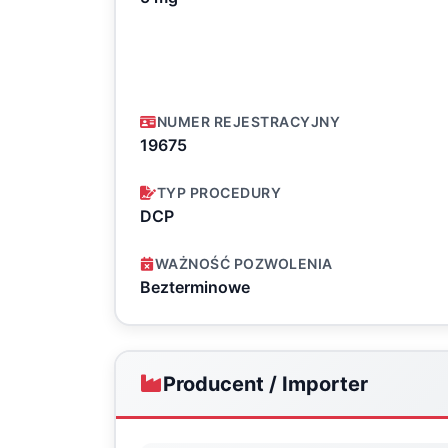
NUMER REJESTRACYJNY
19675
TYP PROCEDURY
DCP
WAŻNOŚĆ POZWOLENIA
Bezterminowe
Producent / Importer