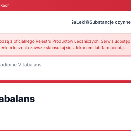
ekach
Leki
Substancje czynne
zą z oficjalnego Rejestru Produktów Leczniczych. Serwis udostępni
eniem leczenia zawsze skonsultuj się z lekarzem lub farmaceutą.
odipine Vitabalans
abalans