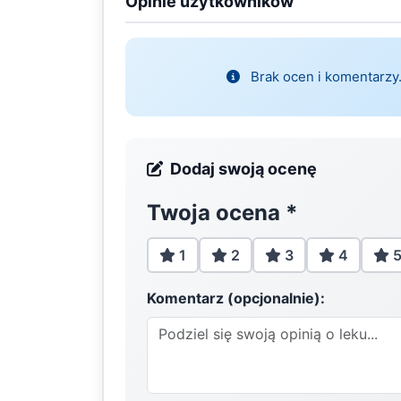
Opinie użytkowników
Brak ocen i komentarzy.
Dodaj swoją ocenę
Twoja ocena
*
1
2
3
4
Komentarz (opcjonalnie):