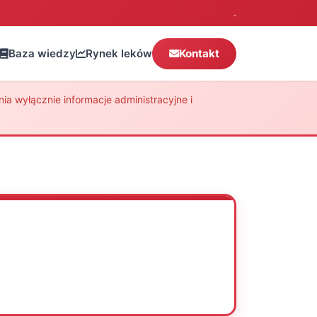
.
Baza wiedzy
Rynek leków
Kontakt
a wyłącznie informacje administracyjne i
Oceń
Drukuj
Udostępnij