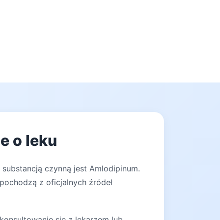
e o leku
 substancją czynną jest Amlodipinum.
 pochodzą z oficjalnych źródeł
konsultowanie się z lekarzem lub