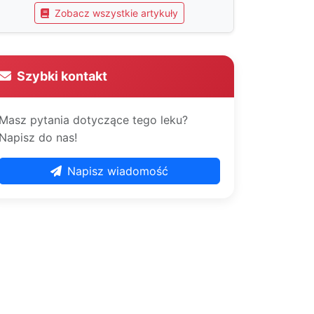
Zobacz wszystkie artykuły
Szybki kontakt
Masz pytania dotyczące tego leku?
Napisz do nas!
Napisz wiadomość