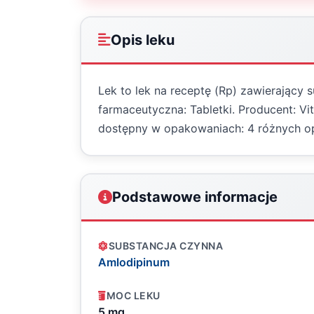
Opis leku
Lek to lek na receptę (Rp) zawierający
farmaceutyczna: Tabletki. Producent: Vi
dostępny w opakowaniach: 4 różnych 
Podstawowe informacje
SUBSTANCJA CZYNNA
Amlodipinum
MOC LEKU
5 mg