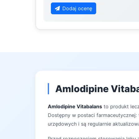
Dodaj ocenę
Amlodipine Vitaba
Amlodipine Vitabalans
to produkt lec
Dostępny w postaci farmaceutycznej: t
urzędowych i są regularnie aktualizow
Przed rozpoczęciem stosowania leku za