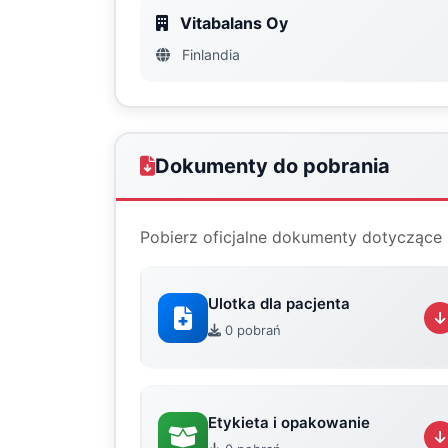
Vitabalans Oy
Finlandia
Dokumenty do pobrania
Pobierz oficjalne dokumenty dotyczące 
Ulotka dla pacjenta
0 pobrań
Etykieta i opakowanie