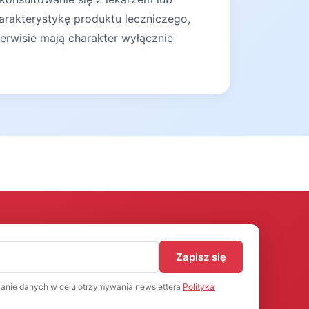
arakterystykę produktu leczniczego,
erwisie mają charakter wyłącznie
)
Zapisz się
anie danych w celu otrzymywania newslettera
Polityka