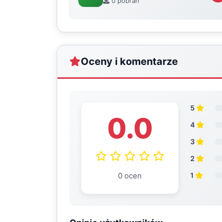
0 pobrań
Oceny i komentarze
5
0.0
4
3
2
0 ocen
1