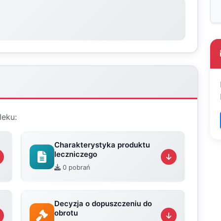
leku:
Charakterystyka produktu
leczniczego
0 pobrań
Decyzja o dopuszczeniu do
obrotu