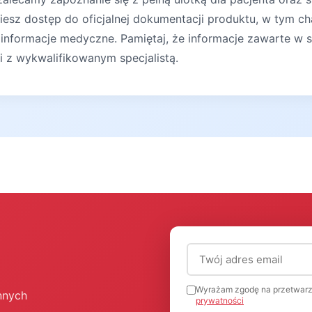
iesz dostęp do oficjalnej dokumentacji produktu, w tym ch
 informacje medyczne. Pamiętaj, że informacje zawarte w s
ji z wykwalifikowanym specjalistą.
Adres email (wymagany
Wyrażam zgodę na przetwarz
nnych
prywatności