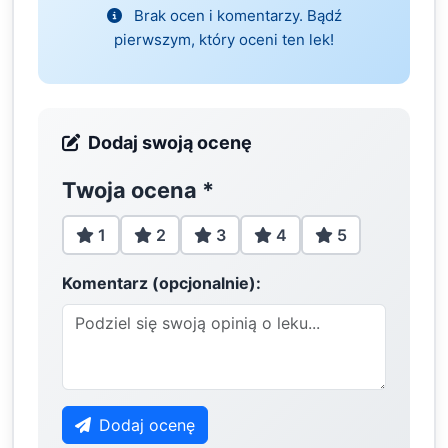
Brak ocen i komentarzy. Bądź
pierwszym, który oceni ten lek!
Dodaj swoją ocenę
Twoja ocena
*
1
2
3
4
5
Komentarz (opcjonalnie):
Dodaj ocenę