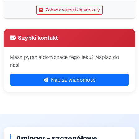
Zobacz wszystkie artykuły
Szybki kontakt
Masz pytania dotyczące tego leku? Napisz do
nas!
Napisz wiadomość
Amlonor - szczegółowe