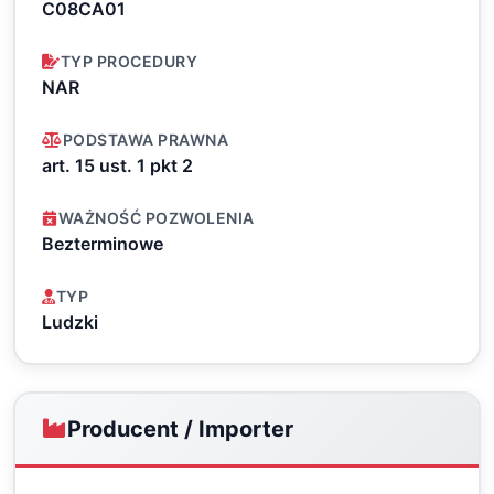
C08CA01
TYP PROCEDURY
NAR
PODSTAWA PRAWNA
art. 15 ust. 1 pkt 2
WAŻNOŚĆ POZWOLENIA
Bezterminowe
TYP
Ludzki
Producent / Importer