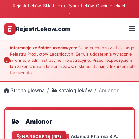
Rejestr Leków, Skład Leku, Rynek Leków, Opinie o lekach
.
RejestrLekow.com
Informacje ze źródeł urzędowych:
Dane pochodzą z oficjalnego
Rejestru Produktów Leczniczych. Serwis udostępnia wyłącznie
informacje administracyjne i rejestracyjne. Przed rozpoczęciem
lub zakończeniem leczenia zawsze skonsultuj się z lekarzem lub
farmaceutą.
Strona główna
Katalog leków
Amlonor
Amlonor
Adamed Pharma S.A.
NA RECEPTĘ (RP)