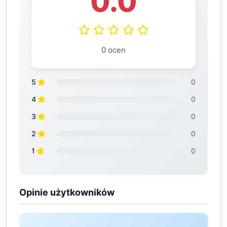
0.0
0 ocen
5
0
4
0
3
0
2
0
1
0
Opinie użytkowników