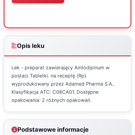
Oceń
Drukuj
Udostępnij
Opis leku
Lek - preparat zawierający Amlodipinum w
postaci Tabletki. na receptę (Rp)
wyprodukowany przez Adamed Pharma S.A..
Klasyfikacja ATC: C08CA01. Dostępne
opakowania: 2 różnych opakowań.
Podstawowe informacje