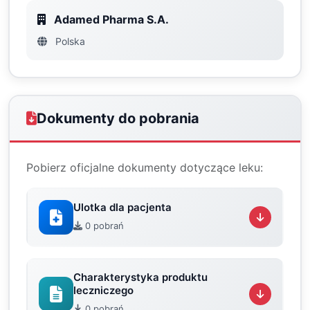
Adamed Pharma S.A.
Polska
Dokumenty do pobrania
Pobierz oficjalne dokumenty dotyczące leku:
Ulotka dla pacjenta
0 pobrań
Charakterystyka produktu
leczniczego
0 pobrań