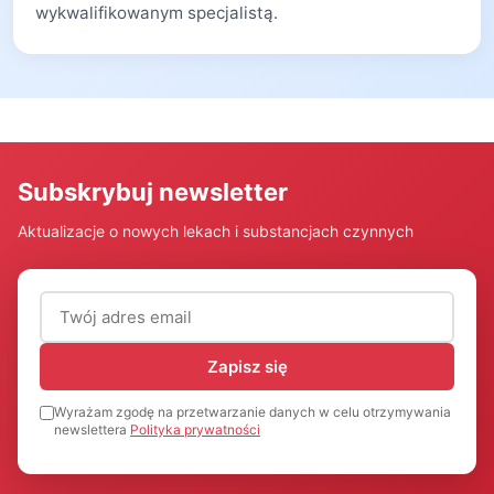
wykwalifikowanym specjalistą.
Subskrybuj newsletter
Aktualizacje o nowych lekach i substancjach czynnych
Adres email (wymagany)
Zapisz się
Wyrażam zgodę na przetwarzanie danych w celu otrzymywania
newslettera
Polityka prywatności