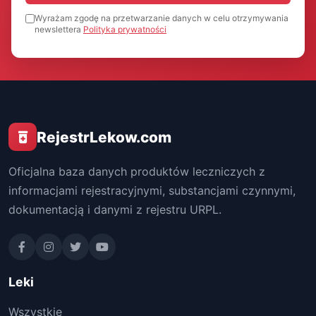
Wyrażam zgodę na przetwarzanie danych w celu otrzymywania
newslettera
Polityka prywatności
RejestrLekow.com
Oficjalna baza danych produktów leczniczych z
informacjami rejestracyjnymi, substancjami czynnymi,
dokumentacją i danymi z rejestru URPL.
Leki
Wszystkie