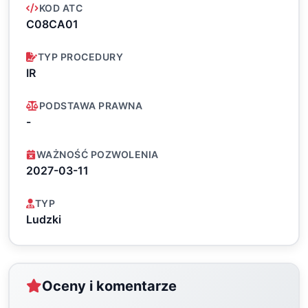
KOD ATC
C08CA01
TYP PROCEDURY
IR
PODSTAWA PRAWNA
-
WAŻNOŚĆ POZWOLENIA
2027-03-11
TYP
Ludzki
Oceny i komentarze