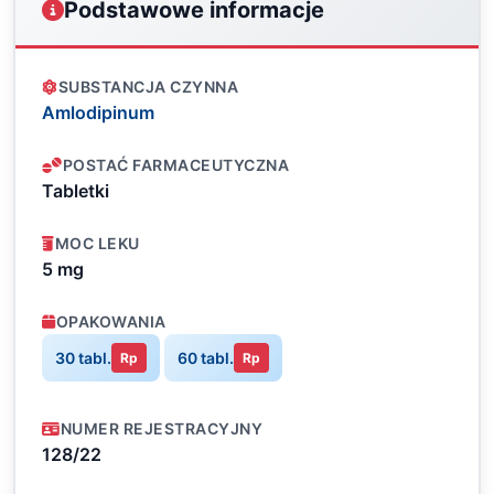
Podstawowe informacje
SUBSTANCJA CZYNNA
Amlodipinum
POSTAĆ FARMACEUTYCZNA
Tabletki
MOC LEKU
5 mg
OPAKOWANIA
30 tabl.
60 tabl.
Rp
Rp
NUMER REJESTRACYJNY
128/22