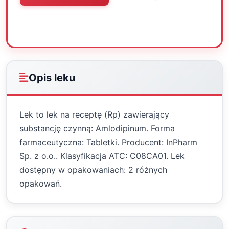
Oceń
Drukuj
Udostępnij
Opis leku
Lek to lek na receptę (Rp) zawierający
substancję czynną: Amlodipinum. Forma
farmaceutyczna: Tabletki. Producent: InPharm
Sp. z o.o.. Klasyfikacja ATC: C08CA01. Lek
dostępny w opakowaniach: 2 różnych
opakowań.