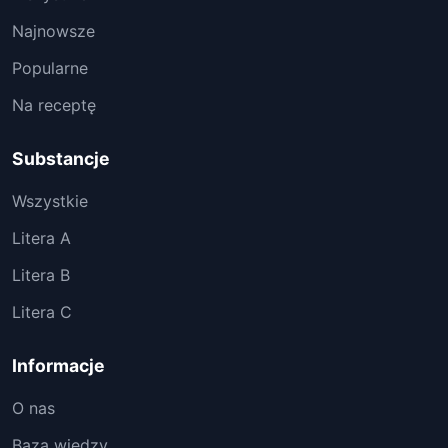
Najnowsze
Popularne
Na receptę
Substancje
Wszystkie
Litera A
Litera B
Litera C
Informacje
O nas
Baza wiedzy