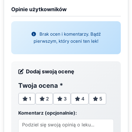
Opinie użytkowników
Brak ocen i komentarzy. Bądź
pierwszym, który oceni ten lek!
Dodaj swoją ocenę
Twoja ocena
*
1
2
3
4
5
Komentarz (opcjonalnie):