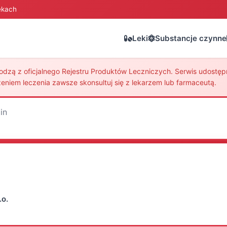
ekach
Leki
Substancje czynne
zą z oficjalnego Rejestru Produktów Leczniczych. Serwis udostępni
eniem leczenia zawsze skonsultuj się z lekarzem lub farmaceutą.
in
.o.