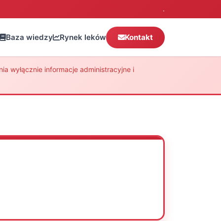
.
Baza wiedzy
Rynek leków
Kontakt
a wyłącznie informacje administracyjne i
Oceń
Drukuj
Udostępnij