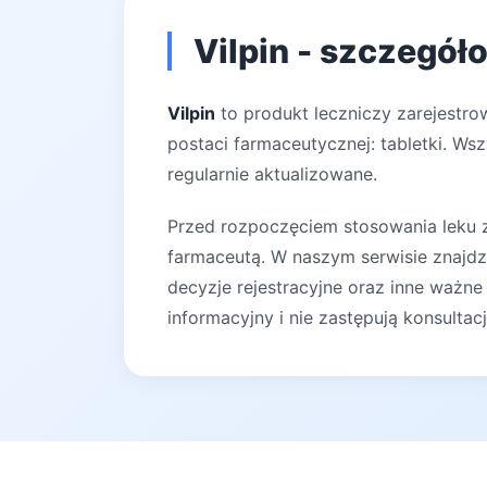
Vilpin - szczegół
Vilpin
to produkt leczniczy zarejestro
postaci farmaceutycznej: tabletki. Ws
regularnie aktualizowane.
Przed rozpoczęciem stosowania leku za
farmaceutą. W naszym serwisie znajdz
decyzje rejestracyjne oraz inne ważne
informacyjny i nie zastępują konsultac