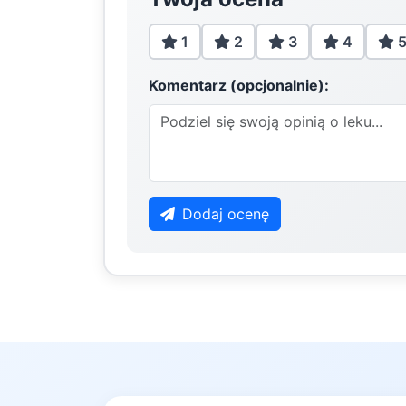
1
2
3
4
Komentarz (opcjonalnie):
Dodaj ocenę