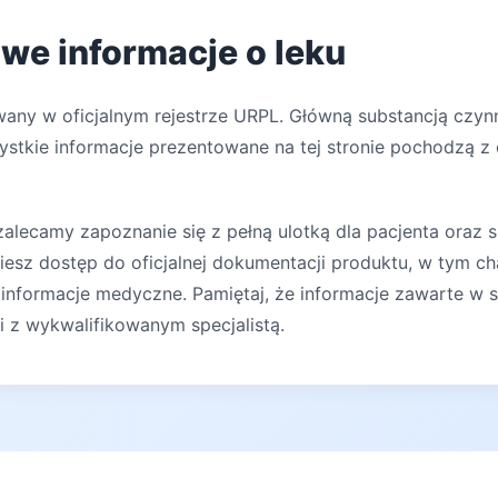
owe informacje o leku
wany w oficjalnym rejestrze URPL. Główną substancją czy
zystkie informacje prezentowane na tej stronie pochodzą z 
lecamy zapoznanie się z pełną ulotką dla pacjenta oraz s
iesz dostęp do oficjalnej dokumentacji produktu, w tym ch
 informacje medyczne. Pamiętaj, że informacje zawarte w s
ji z wykwalifikowanym specjalistą.