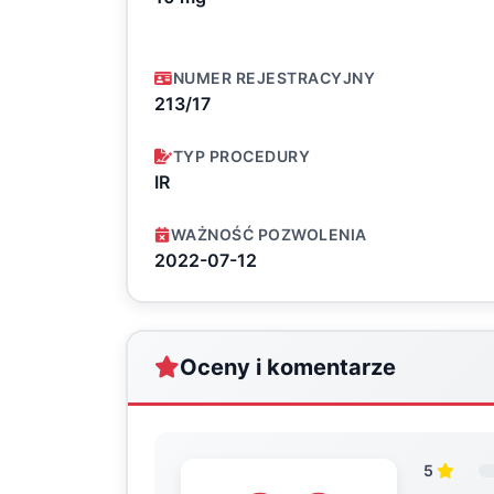
NUMER REJESTRACYJNY
213/17
TYP PROCEDURY
IR
WAŻNOŚĆ POZWOLENIA
2022-07-12
Oceny i komentarze
5