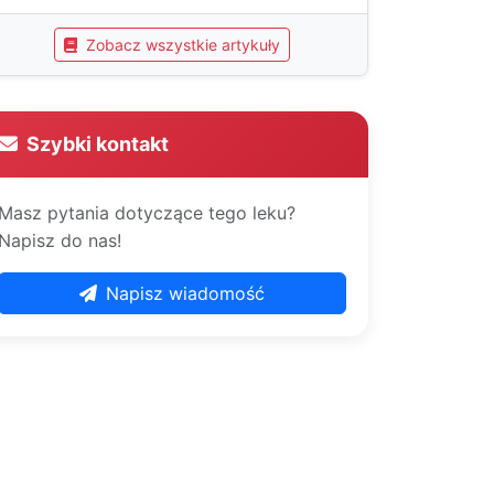
Zobacz wszystkie artykuły
Szybki kontakt
Masz pytania dotyczące tego leku?
Napisz do nas!
Napisz wiadomość