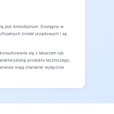
nną jest Amlodipinum. Dostępny w
oficjalnych źródeł urzędowych i są
konsultowanie się z lekarzem lub
arakterystykę produktu leczniczego,
erwisie mają charakter wyłącznie